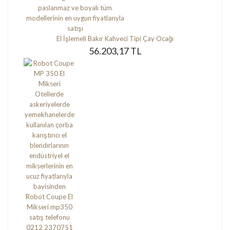
El İşlemeli Bakır Kahveci Tipi Çay Ocağı
56.203,17 TL