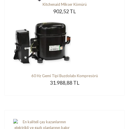
Kitchenaid Mikser Kömürü
902,52 TL
60 Hz Gemi Tipi Buzdolabı Kompresörü
31.988,88 TL