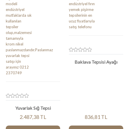
Baklava Tepsisi Ayağı
Yuvarlak Sığ Tepsi
2.487,38 TL
836,81 TL