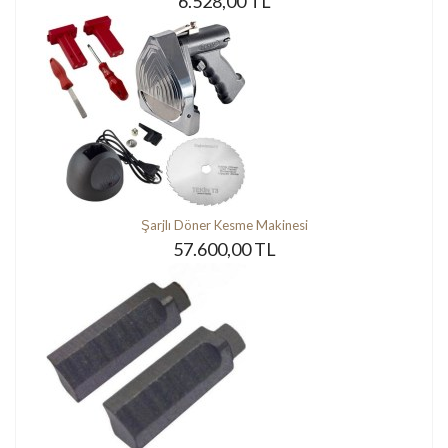
6.528,00 TL
Şarjlı Döner Kesme Makinesi
57.600,00 TL