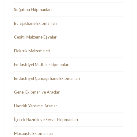
Soğutma Ekipmanları
Bulaşıkhane Ekipmanları
Çeşitli Malzeme Eşyalar
Elektrik Malzemeleri
Endüstriyel Mutfak Ekipmanları
Endüstriyel Çamaşırhane Ekipmanları
Genel Ekipman ve Araçlar
Hazırlık Yardımcı Araçlar
İçecek Hazırlık ve Servis Ekipmanları
Masaüstü Ekipmanları