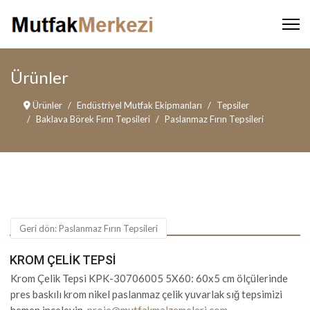
Ürünler
Ürünler
Endüstriyel Mutfak Ekipmanları
Tepsiler
Baklava Börek Fırın Tepsileri
Paslanmaz Fırın Tepsileri
Geri dön: Paslanmaz Fırın Tepsileri
KROM ÇELIK TEPSI
Krom Çelik Tepsi KPK-30706005 5X60: 60x5 cm ölçülerinde
pres baskılı krom nikel paslanmaz çelik yuvarlak sığ tepsimizi