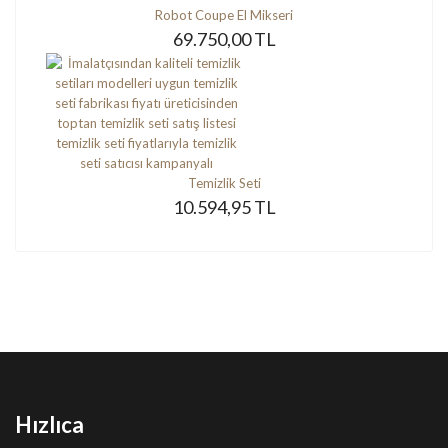
Robot Coupe El Mikseri
69.750,00 TL
Temizlik Seti
10.594,95 TL
Hızlıca