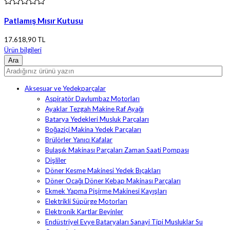
Patlamış Mısır Kutusu
17.618,90 TL
Ürün bilgileri
Aksesuar ve Yedekparçalar
Aspiratör Davlumbaz Motorları
Ayaklar Tezgah Makine Raf Ayağı
Batarya Yedekleri Musluk Parçaları
Boğaziçi Makina Yedek Parçaları
Brülörler Yanıcı Kafalar
Bulaşık Makinası Parçaları Zaman Saati Pompası
Dişliler
Döner Kesme Makinesi Yedek Bıçakları
Döner Ocağı Döner Kebap Makinası Parçaları
Ekmek Yapma Pişirme Makinesi Kayışları
Elektrikli Süpürge Motorları
Elektronik Kartlar Beyinler
Endüstriyel Evye Bataryaları Sanayi Tipi Musluklar Su