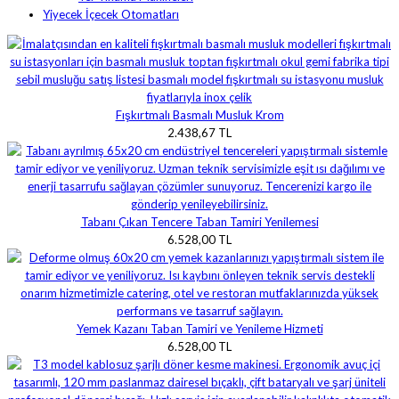
Yiyecek İçecek Otomatları
Fışkırtmalı Basmalı Musluk Krom
2.438,67 TL
Tabanı Çıkan Tencere Taban Tamiri Yenilemesi
6.528,00 TL
Yemek Kazanı Taban Tamiri ve Yenileme Hizmeti
6.528,00 TL