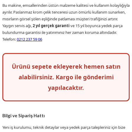
Bu makine, emsallerinden üstün malzeme kalitesi ve kullanım kolaylığıyla
ayrılır. Paslanmaz krom çelik tenceresi uzun ömürlü kullanım sunarken,
mısırların görsel şölen eşliğinde patlaması müşteri trafiğinizi artırır.
Yaygın servis ağı,
2 yıl gerçek garanti
ve 15 yıl boyunca yedek parça
bulundurma garantisi ile yatırımınız her zaman koruma altındadır.
Telefon:
0212 237 59 06
Ürünü sepete ekleyerek hemen satın
alabilirsiniz. Kargo ile gönderimi
yapılacaktır.
Bilgi ve Sipariş Hattı
Yeni iş kurulumu, teknik detaylar veya yedek parça talepleriniz için bize