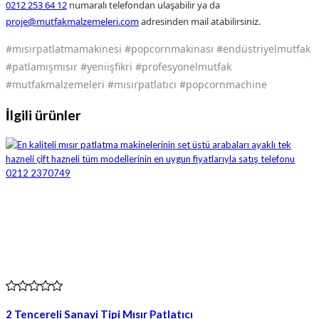
0212 253 64 12
numaralı telefondan ulaşabilir ya da
proje@mutfakmalzemeleri.com
adresinden mail atabilirsiniz.
#mısırpatlatmamakinesi #popcornmakinası #endüstriyelmutfak
#patlamışmısır #yeniişfikri #profesyonelmutfak
#mutfakmalzemeleri #mısırpatlatıcı #popcornmachine
İlgili ürünler
2 Tencereli Sanayi Tipi Mısır Patlatıcı