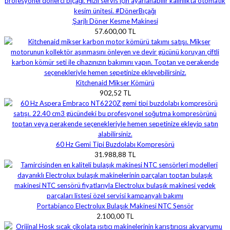
Şarjlı Döner Kesme Makinesi
57.600,00 TL
Kitchenaid Mikser Kömürü
902,52 TL
60 Hz Gemi Tipi Buzdolabı Kompresörü
31.988,88 TL
Portabianco Electrolux Bulaşık Makinesi NTC Sensör
2.100,00 TL