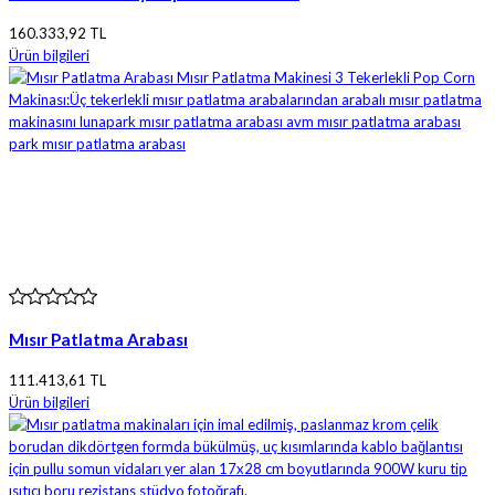
160.333,92 TL
Ürün bilgileri
Mısır Patlatma Arabası
111.413,61 TL
Ürün bilgileri