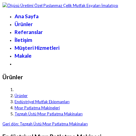
Ana Sayfa
Ürünler
Referanslar
İletişim
Müşteri Hizmetleri
Makale
Ürünler
Ürünler
Endüstriyel Mutfak Ekipmanları
Mısır Patlatma Makineleri
Tezgah Üstü Mısır Patlatma Makinaları
Geri dön: Tezgah Üstü Mısır Patlatma Makinaları