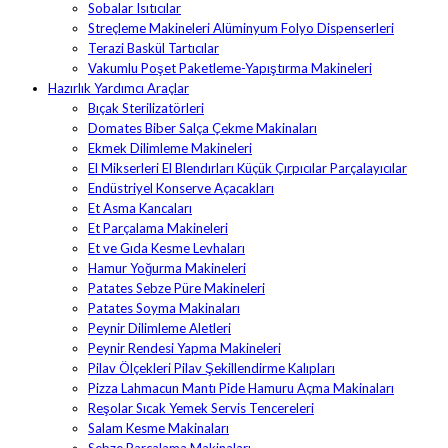
Sobalar Isıtıcılar
Streçleme Makineleri Alüminyum Folyo Dispenserleri
Terazi Baskül Tartıcılar
Vakumlu Poşet Paketleme-Yapıştırma Makineleri
Hazırlık Yardımcı Araçlar
Bıçak Sterilizatörleri
Domates Biber Salça Çekme Makinaları
Ekmek Dilimleme Makineleri
El Mikserleri El Blendırları Küçük Çırpıcılar Parçalayıcılar
Endüstriyel Konserve Açacakları
Et Asma Kancaları
Et Parçalama Makineleri
Et ve Gıda Kesme Levhaları
Hamur Yoğurma Makineleri
Patates Sebze Püre Makineleri
Patates Soyma Makinaları
Peynir Dilimleme Aletleri
Peynir Rendesi Yapma Makineleri
Pilav Ölçekleri Pilav Şekillendirme Kalıpları
Pizza Lahmacun Mantı Pide Hamuru Açma Makinaları
Reşolar Sıcak Yemek Servis Tencereleri
Salam Kesme Makinaları