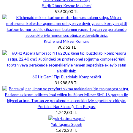
Şarjlı Döner Kesme Makinesi
57.600,00 TL
Kitchenaid Mikser Kömürü
902,52 TL
60 Hz Gemi Tipi Buzdolabı Kompresörü
31.988,88 TL
Portakal Nar Sıkacağı Tası Parçası
1.242,00 TL
Yük Taşıma Sepeti
1.672,28 TL