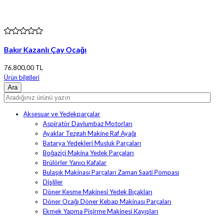
Bakır Kazanlı Çay Ocağı
76.800,00 TL
Ürün bilgileri
Aksesuar ve Yedekparçalar
Aspiratör Davlumbaz Motorları
Ayaklar Tezgah Makine Raf Ayağı
Batarya Yedekleri Musluk Parçaları
Boğaziçi Makina Yedek Parçaları
Brülörler Yanıcı Kafalar
Bulaşık Makinası Parçaları Zaman Saati Pompası
Dişliler
Döner Kesme Makinesi Yedek Bıçakları
Döner Ocağı Döner Kebap Makinası Parçaları
Ekmek Yapma Pişirme Makinesi Kayışları