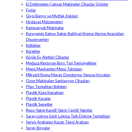
El Değmeden Çalışan Makineler Cihazlar Ürünler
Fıçılar
Giysi Banyo ve Mutfak Askıları
Hırdavat Malzemeleri
Kampanyalı Makinalar
Kuruyemiş Kahve Şeker Bakliyat Krema Verme Aparatları
Dispenserleri
Küllükler
Kürekler
Küçük Ev Aletleri Cihazlar
Mağaza Restoran Büro Tipi Şemsiyelikler
Menü Mankenleri Menü Tahtaları
Mikserli Roma Maraş Dondurma Yapıcısı Kovaları
Ozon Makinaları Sanitasyon Cihazları
Pilav Tezgahları Büfeleri
Plastik Kasa Kapakları
Plastik Kasalar
Plastik Sepetler
Reşo Yakıtı Kandil Yakıtı Çeşitli Yakıtlar
Saray Lokma İzmir Lokma Tatlı Dökme Tezgahları
Servis Arabaları Kazan Tepsi Arabası
Sprey Boyalar