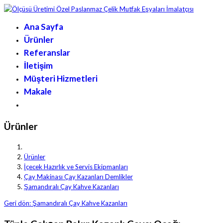
Ana Sayfa
Ürünler
Referanslar
İletişim
Müşteri Hizmetleri
Makale
Ürünler
Ürünler
İçecek Hazırlık ve Servis Ekipmanları
Çay Makinası Çay Kazanları Demlikler
Şamandıralı Çay Kahve Kazanları
Geri dön: Şamandıralı Çay Kahve Kazanları