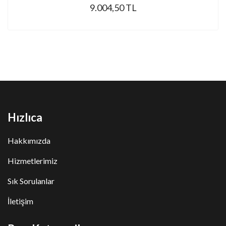
9.004,50 TL
Hızlıca
Hakkımızda
Hizmetlerimiz
Sık Sorulanlar
İletişim