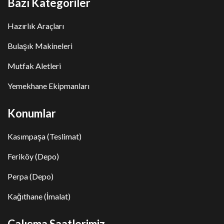
Bazı Kategoriler
Hazırlık Araçları
Bulaşık Makineleri
Mutfak Aletleri
Yemekhane Ekipmanları
Konumlar
Kasımpaşa (Teslimat)
Feriköy (Depo)
Perpa (Depo)
Kağıthane (İmalat)
Çalışma Saatlerimiz