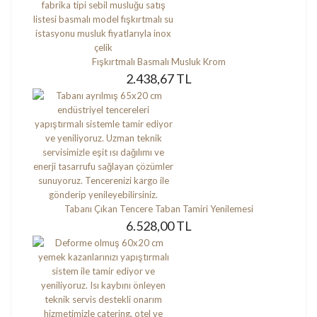
Fışkırtmalı Basmalı Musluk Krom
2.438,67 TL
Tabanı Çıkan Tencere Taban Tamiri Yenilemesi
6.528,00 TL