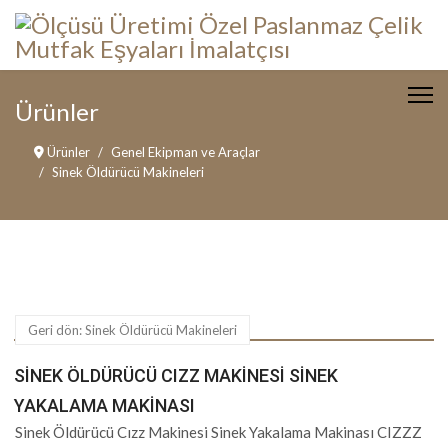
Ürünler
Ürünler
Genel Ekipman ve Araçlar
Sinek Öldürücü Makineleri
Geri dön: Sinek Öldürücü Makineleri
SINEK ÖLDÜRÜCÜ CIZZ MAKINESI SINEK
YAKALAMA MAKINASI
Sinek Öldürücü Cızz Makinesi Sinek Yakalama Makinası CIZZZ