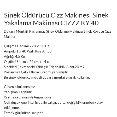
Sinek Öldürücü Cızz Makinesi Sinek
Yakalama Makinası CIZZZ KY 40
Duvara Montajlı Paslanmaz Sinek Öldürme Makinası Sinek Kovucu Cızz
Makina
Çalışma Gerilimi 220 V. 50 Hz.
Ampülü 1 x 40 Watt Kısa Ampül
Ağırlığı 4.5 Kg.
Ölçüleri 64 cm x 24 cm x 14 cm
Sinekleri Çekmedeki Yaklaşık Erişebilirlik Alanı 20 m2
Paslanmaz Çelik Olarak üretimi yapılmıştır
Bu sinek öldürücü modeli duvara montajlanarak kullanılır.
Güvenle kullanırsınız,
Yapışkan Kağıtlıdır,
Kırılmaya Dayanıklı Ampüllüdür
Çok düşük enerji sarfiyatı ile çalışır, voltaj değişikliklerinden kolay
etkilenmez
Estetik görünüme sahiptir