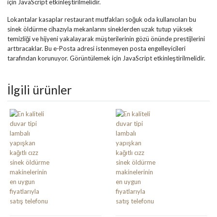
için JavaScript etkinleştirilmelidir.
Lokantalar kasaplar restaurant mutfakları soğuk oda kullanıcıları bu
sinek öldürme cihazıyla mekanlarını sineklerden uzak tutup yüksek
temizliği ve hijyeni yakalayarak müşterilerinin gözü önünde prestijlerini
arttıracaklar.
Bu e-Posta adresi istenmeyen posta engelleyicileri
tarafından korunuyor. Görüntülemek için JavaScript etkinleştirilmelidir.
İlgili ürünler