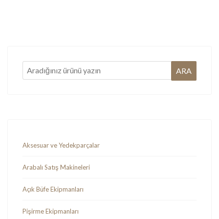
Ürün bilgileri
Ürün bilgileri
Aksesuar ve Yedekparçalar
Arabalı Satış Makineleri
Açık Büfe Ekipmanları
Pişirme Ekipmanları