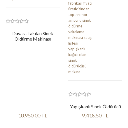
Duvara Takılan Sinek
Öldürme Makinası
Yapışkanlı Sinek Öldürücü
10.950,00 TL
9.418,50 TL