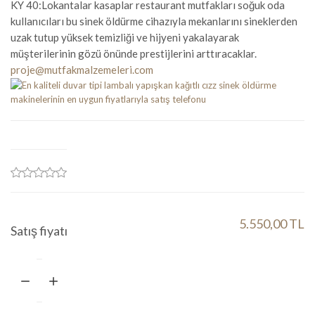
KY 40:Lokantalar kasaplar restaurant mutfakları soğuk oda
kullanıcıları bu sinek öldürme cihazıyla mekanlarını sineklerden
uzak tutup yüksek temizliği ve hijyeni yakalayarak
müşterilerinin gözü önünde prestijlerini arttıracaklar.
proje@mutfakmalzemeleri.com
5.550,00 TL
Satış fiyatı
Miktar:
Sepete ekle