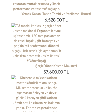
Yemek Kazanı Taban Tamiri ve Yenileme Hizmeti
6.528,00 TL
Şarjlı Döner Kesme Makinesi
57.600,00 TL