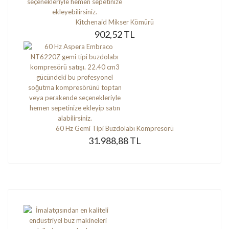
Kitchenaid Mikser Kömürü
902,52 TL
60 Hz Gemi Tipi Buzdolabı Kompresörü
31.988,88 TL