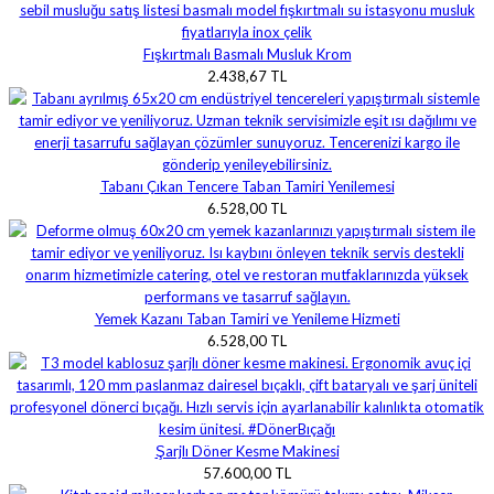
Fışkırtmalı Basmalı Musluk Krom
2.438,67 TL
Tabanı Çıkan Tencere Taban Tamiri Yenilemesi
6.528,00 TL
Yemek Kazanı Taban Tamiri ve Yenileme Hizmeti
6.528,00 TL
Şarjlı Döner Kesme Makinesi
57.600,00 TL