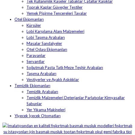
Tek Kullanımlık Kaseler Tabaklar Çatallar Kaşıklar
Toprak Kaplar Güveçler Testiler
Yemek Pişirme Tencereleri Tavalar
Otel Ekipmanları
Kürsüler
Lobi Karşılama Alanı Malzemeleri
Lobi Taşıma Arabaları
Masalar Sandalyeler
Otel Odası Ekipmanları
Paravanlar
Servantlar
Soğutmalı Pasta Tatlı Meze Teşhir Arabaları
Taşıma Arabaları
Vestiyerler ve Ayaklı Askılıklar
Temizlik Ekipmanları
Temizlik Arabaları
Temizlik Malzemeleri Deterjanlar Parlatıcılar Kimyasallar
Sabunlar
Yer Yıkama Makineleri
Yiyecek İçecek Otomatları