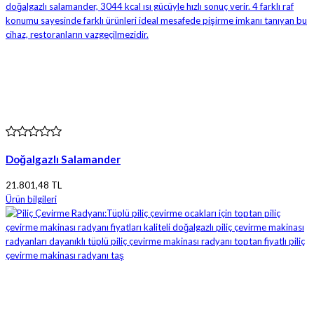
Doğalgazlı Salamander
21.801,48 TL
Ürün bilgileri