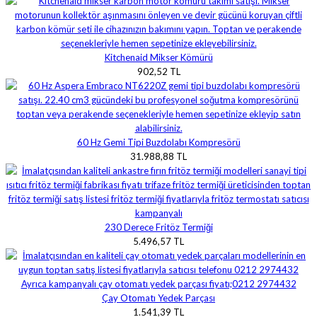
Kitchenaid Mikser Kömürü
902,52 TL
60 Hz Gemi Tipi Buzdolabı Kompresörü
31.988,88 TL
230 Derece Fritöz Termiği
5.496,57 TL
Çay Otomatı Yedek Parçası
1.541,39 TL