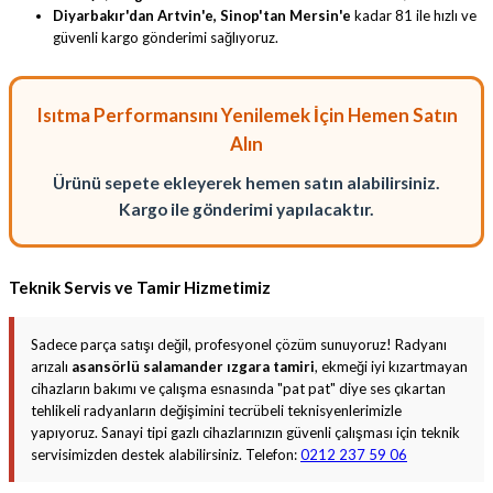
Diyarbakır'dan Artvin'e, Sinop'tan Mersin'e
kadar 81 ile hızlı ve
güvenli kargo gönderimi sağlıyoruz.
Isıtma Performansını Yenilemek İçin Hemen Satın
Alın
Ürünü sepete ekleyerek hemen satın alabilirsiniz.
Kargo ile gönderimi yapılacaktır.
Teknik Servis ve Tamir Hizmetimiz
Sadece parça satışı değil, profesyonel çözüm sunuyoruz! Radyanı
arızalı
asansörlü salamander ızgara tamiri
, ekmeği iyi kızartmayan
cihazların bakımı ve çalışma esnasında "pat pat" diye ses çıkartan
tehlikeli radyanların değişimini tecrübeli teknisyenlerimizle
yapıyoruz. Sanayi tipi gazlı cihazlarınızın güvenli çalışması için teknik
servisimizden destek alabilirsiniz. Telefon:
0212 237 59 06