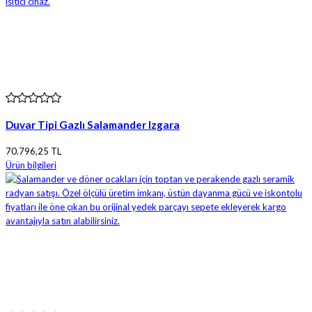
Duvar Tipi Gazlı Salamander Izgara
70.796,25 TL
Ürün bilgileri