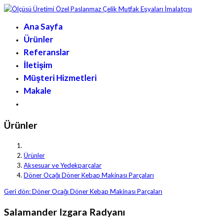
Ana Sayfa
Ürünler
Referanslar
İletişim
Müşteri Hizmetleri
Makale
Ürünler
Ürünler
Aksesuar ve Yedekparçalar
Döner Ocağı Döner Kebap Makinası Parçaları
Geri dön: Döner Ocağı Döner Kebap Makinası Parçaları
Salamander Izgara Radyanı