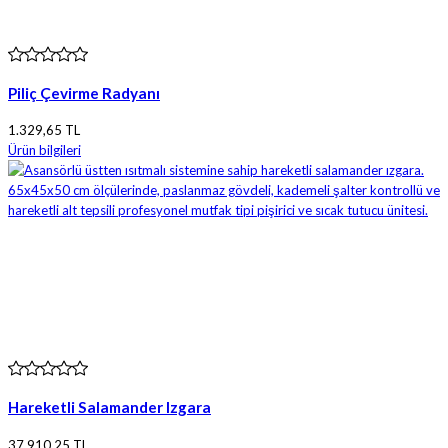
Piliç Çevirme Radyanı
1.329,65 TL
Ürün bilgileri
Hareketli Salamander Izgara
37.910,25 TL