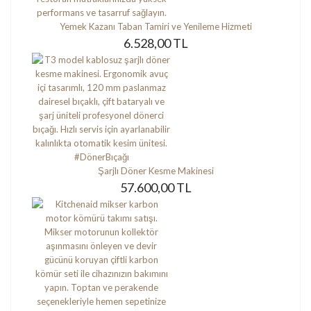
Yemek Kazanı Taban Tamiri ve Yenileme Hizmeti
6.528,00 TL
Şarjlı Döner Kesme Makinesi
57.600,00 TL