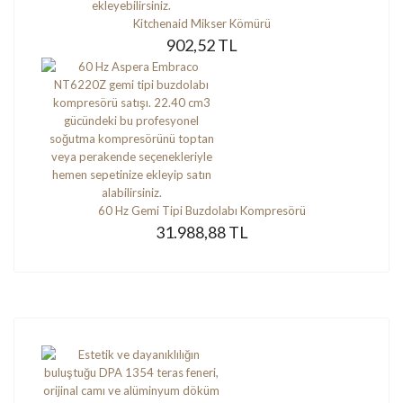
Kitchenaid Mikser Kömürü
902,52 TL
60 Hz Gemi Tipi Buzdolabı Kompresörü
31.988,88 TL