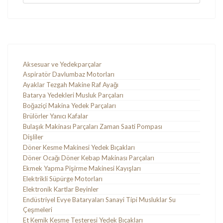
Aksesuar ve Yedekparçalar
Aspiratör Davlumbaz Motorları
Ayaklar Tezgah Makine Raf Ayağı
Batarya Yedekleri Musluk Parçaları
Boğaziçi Makina Yedek Parçaları
Brülörler Yanıcı Kafalar
Bulaşık Makinası Parçaları Zaman Saati Pompası
Dişliler
Döner Kesme Makinesi Yedek Bıçakları
Döner Ocağı Döner Kebap Makinası Parçaları
Ekmek Yapma Pişirme Makinesi Kayışları
Elektrikli Süpürge Motorları
Elektronik Kartlar Beyinler
Endüstriyel Evye Bataryaları Sanayi Tipi Musluklar Su
Çeşmeleri
Et Kemik Kesme Testeresi Yedek Bıçakları