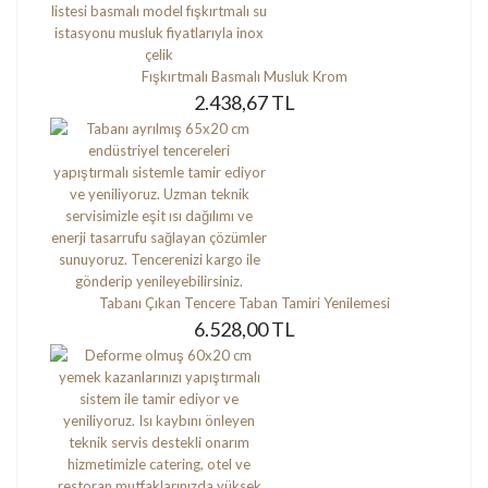
Fışkırtmalı Basmalı Musluk Krom
2.438,67 TL
Tabanı Çıkan Tencere Taban Tamiri Yenilemesi
6.528,00 TL