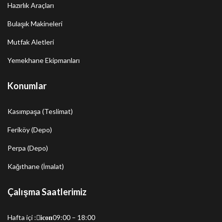
Hazırlık Araçları
Bulaşık Makineleri
Mutfak Aletleri
Yemekhane Ekipmanları
Konumlar
Kasımpaşa (Teslimat)
Feriköy (Depo)
Perpa (Depo)
Kağıthane (İmalat)
Çalışma Saatlerimiz
Hafta içi :
09:00 – 18:00
icon