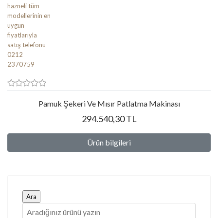
Pamuk Şekeri Ve Mısır Patlatma Makinası
294.540,30 TL
Ürün bilgileri