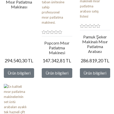
Mısır Patlatma
Makinası
Pamuk Şeker
Makinalı Mısır
Popcorn Mısır
Patlatma
Patlatma
Arabası
Makinesi
294.540,30 TL
147.342,81 TL
286.819,20 TL
Ürün bilgileri
Ürün bilgileri
Ürün bilgileri