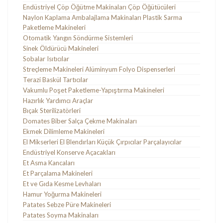
Endüstriyel Çöp Öğütme Makinaları Çöp Öğütücüleri
Naylon Kaplama Ambalajlama Makinaları Plastik Sarma
Paketleme Makineleri
Otomatik Yangın Söndürme Sistemleri
Sinek Öldürücü Makineleri
Sobalar Isıtıcılar
Streçleme Makineleri Alüminyum Folyo Dispenserleri
Terazi Baskül Tartıcılar
Vakumlu Poşet Paketleme-Yapıştırma Makineleri
Hazırlık Yardımcı Araçlar
Bıçak Sterilizatörleri
Domates Biber Salça Çekme Makinaları
Ekmek Dilimleme Makineleri
El Mikserleri El Blendırları Küçük Çırpıcılar Parçalayıcılar
Endüstriyel Konserve Açacakları
Et Asma Kancaları
Et Parçalama Makineleri
Et ve Gıda Kesme Levhaları
Hamur Yoğurma Makineleri
Patates Sebze Püre Makineleri
Patates Soyma Makinaları