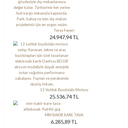
Teras Feneri
24.947,94 TL
12 Voltluk Buzdolabı Motoru
25.536,74 TL
MM BAKIR KARE TAVA
6.285,89 TL