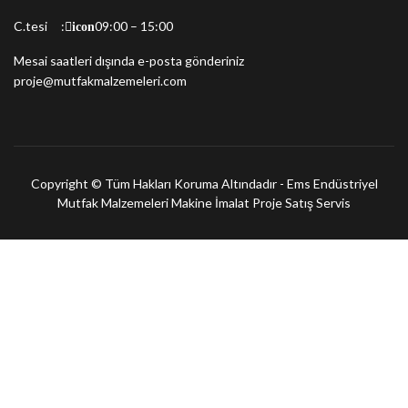
C.tesi :
09:00 – 15:00
icon
Mesai saatleri dışında e-posta gönderiniz
proje@mutfakmalzemeleri.com
Copyright © Tüm Hakları Koruma Altındadır -
Ems Endüstriyel
Mutfak Malzemeleri Makine İmalat Proje Satış Servis