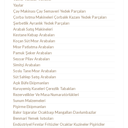
Yaylar
Çay Makinası Çay Semaveri Yedek Parçaları
Çorba Isıtma Makineleri Çorbalık Kazanı Yedek Parçaları
Şerbetlik Ayranlık Yedek Parçaları
Arabalı Satış Makineleri
Kestane Kebap Arabaları
Koçan Süt Mısır Arabaları
Mısır Patlatma Arabaları
Pamuk Şeker Arabaları
Seyyar Pilav Arabaları
Simitçi Arabaları
Soslu Tane Mısır Arabaları
Süt Sahlep Satış Arabaları
Açık Büfe Ekipmanları
Kuruyemiş Kaseleri Çerezlik Tabakları
Rezervelikler Ve Masa Numaratörlükleri
Sunum Malzemeleri
Pişirme Ekipmanları
Bakır Izgaralar Ocakbaşı Mangalları Davlumbazlar
Benmari Yemek Isıtıcıları
Endüstriyel Fırınlar Fritözler Ocaklar Kuzineler Pişiriciler