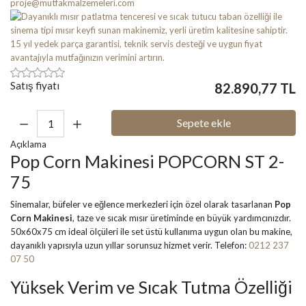
proje@mutfakmalzemeleri.com
Satış fiyatı
82.890,77 TL
Miktar:
Sepete ekle
Açıklama
Pop Corn Makinesi POPCORN ST 2-
75
Sinemalar, büfeler ve eğlence merkezleri için özel olarak tasarlanan
Pop
Corn Makinesi
, taze ve sıcak mısır üretiminde en büyük yardımcınızdır.
50x60x75 cm ideal ölçüleri ile set üstü kullanıma uygun olan bu makine,
dayanıklı yapısıyla uzun yıllar sorunsuz hizmet verir. Telefon:
0212 237
07 50
Yüksek Verim ve Sıcak Tutma Özelliği