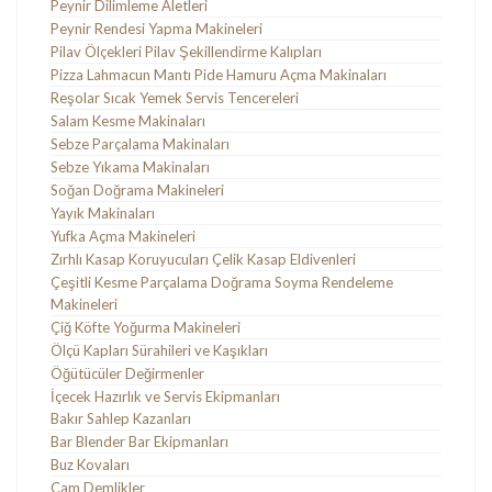
Peynir Dilimleme Aletleri
Peynir Rendesi Yapma Makineleri
Pilav Ölçekleri Pilav Şekillendirme Kalıpları
Pizza Lahmacun Mantı Pide Hamuru Açma Makinaları
Reşolar Sıcak Yemek Servis Tencereleri
Salam Kesme Makinaları
Sebze Parçalama Makinaları
Sebze Yıkama Makinaları
Soğan Doğrama Makineleri
Yayık Makinaları
Yufka Açma Makineleri
Zırhlı Kasap Koruyucuları Çelik Kasap Eldivenleri
Çeşitli Kesme Parçalama Doğrama Soyma Rendeleme
Makineleri
Çiğ Köfte Yoğurma Makineleri
Ölçü Kapları Sürahileri ve Kaşıkları
Öğütücüler Değirmenler
İçecek Hazırlık ve Servis Ekipmanları
Bakır Sahlep Kazanları
Bar Blender Bar Ekipmanları
Buz Kovaları
Cam Demlikler