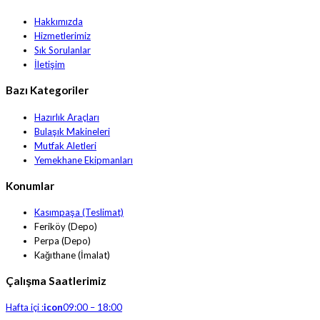
Hakkımızda
Hizmetlerimiz
Sık Sorulanlar
İletişim
Bazı Kategoriler
Hazırlık Araçları
Bulaşık Makineleri
Mutfak Aletleri
Yemekhane Ekipmanları
Konumlar
Kasımpaşa (Teslimat)
Feriköy (Depo)
Perpa (Depo)
Kağıthane (İmalat)
Çalışma Saatlerimiz
Hafta içi :
icon
09:00 – 18:00