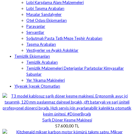
Lobi Karşılama Alanı Malzemeleri
Lobi Taşıma Arabaları
Masalar Sandalyeler
Otel Odası Ekipmanları
Paravanlar
Servantlar
Soğutmalı Pasta Tatlı Meze Teşhir Arabaları
Taşıma Arabaları
Vestiyerler ve Ayaklı Askılıklar
Temizlik Ekipmanları
Temizlik Arabaları
Temizlik Malzemeleri Deterjanlar Parlatıcılar Kimyasallar
Sabunlar
Yer Yıkama Makineleri
Yiyecek İçecek Otomatları
Şarjlı Döner Kesme Makinesi
57.600,00 TL