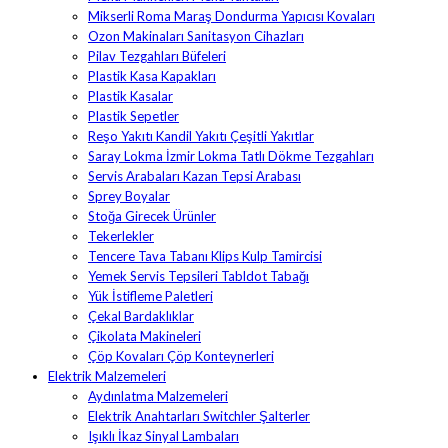
Mikserli Roma Maraş Dondurma Yapıcısı Kovaları
Ozon Makinaları Sanitasyon Cihazları
Pilav Tezgahları Büfeleri
Plastik Kasa Kapakları
Plastik Kasalar
Plastik Sepetler
Reşo Yakıtı Kandil Yakıtı Çeşitli Yakıtlar
Saray Lokma İzmir Lokma Tatlı Dökme Tezgahları
Servis Arabaları Kazan Tepsi Arabası
Sprey Boyalar
Stoğa Girecek Ürünler
Tekerlekler
Tencere Tava Tabanı Klips Kulp Tamircisi
Yemek Servis Tepsileri Tabldot Tabağı
Yük İstifleme Paletleri
Çekal Bardaklıklar
Çikolata Makineleri
Çöp Kovaları Çöp Konteynerleri
Elektrik Malzemeleri
Aydınlatma Malzemeleri
Elektrik Anahtarları Switchler Şalterler
Işıklı İkaz Sinyal Lambaları