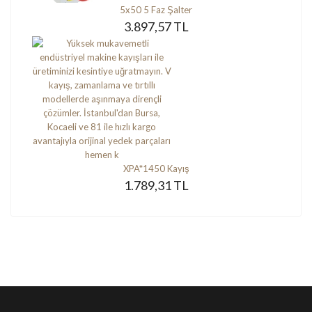
5x50 5 Faz Şalter
3.897,57 TL
XPA*1450 Kayış
1.789,31 TL