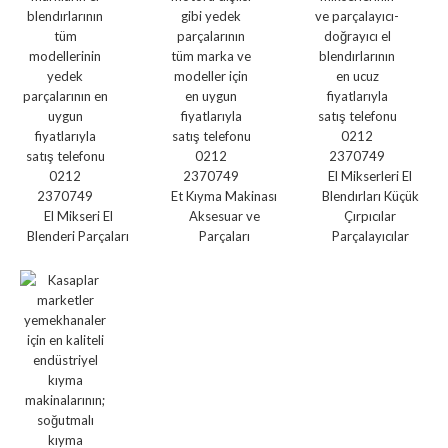
El Mikserleri El
Et Kıyma Makinası
Blendırları Küçük
El Mikseri El
Aksesuar ve
Çırpıcılar
Blenderi Parçaları
Parçaları
Parçalayıcılar