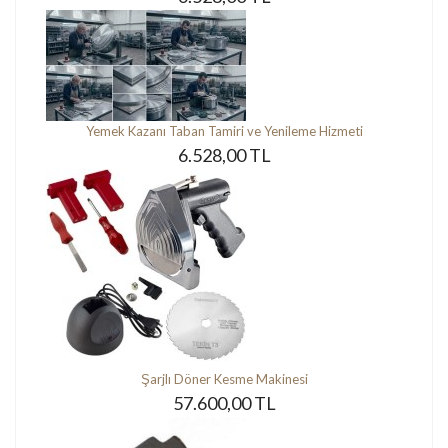
Yemek Kazanı Taban Tamiri ve Yenileme Hizmeti
6.528,00 TL
Şarjlı Döner Kesme Makinesi
57.600,00 TL