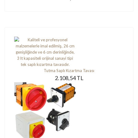
Tutma Saplı Kızartma Tavası
2.108,54 TL