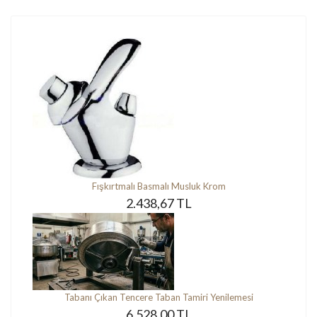
Fışkırtmalı Basmalı Musluk Krom
2.438,67 TL
Tabanı Çıkan Tencere Taban Tamiri Yenilemesi
6.528,00 TL