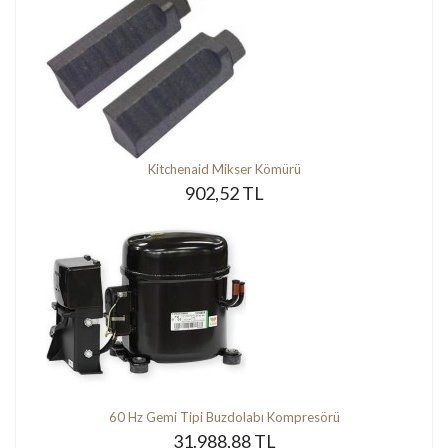
Kitchenaid Mikser Kömürü
902,52 TL
60 Hz Gemi Tipi Buzdolabı Kompresörü
31.988,88 TL