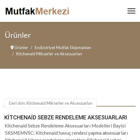
Ürünler
Ürünler
Endüstriyel Mutfak Ekipmanları
Kitchenaid Mikserler ve Aksesuarları
Geri dön: Kitchenaid Mikserler ve Aksesuarları
KITCHENAID SEBZE RENDELEME AKSESUARLARI
Kitchenaid Sebze Rendeleme Aksesuarları Modelleri Bayisi
5KSMEMVSC: Kitchenaid havuç rendesi yapma aksesuarları