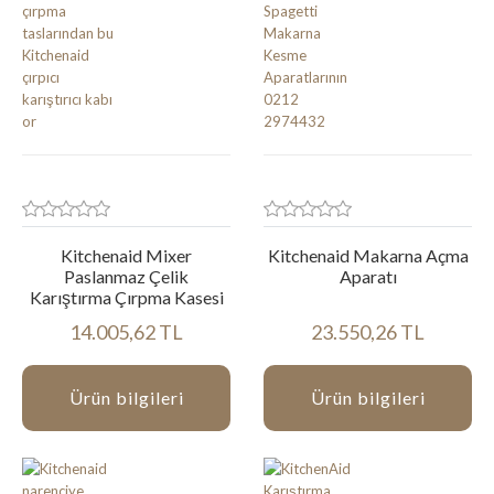
Kitchenaid Mixer
Kitchenaid Makarna Açma
Paslanmaz Çelik
Aparatı
Karıştırma Çırpma Kasesi
14.005,62 TL
23.550,26 TL
Ürün bilgileri
Ürün bilgileri