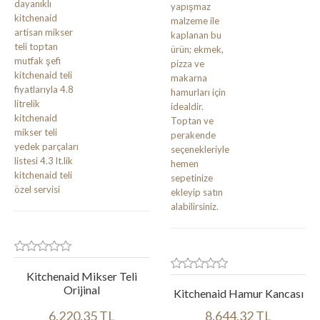
Kitchenaid Mikser Teli
Orijinal
Kitchenaid Hamur Kancası
6.220,35 TL
8.644,32 TL