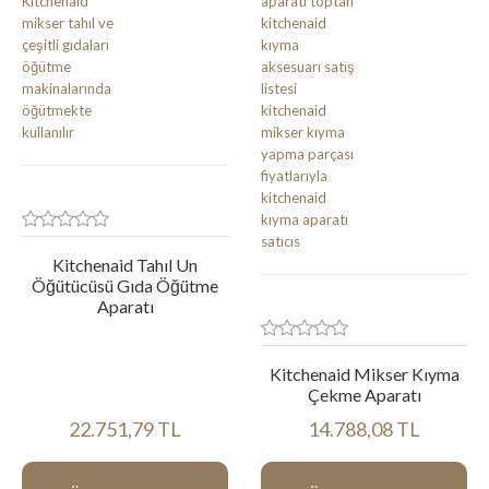
Kitchenaid Tahıl Un
Öğütücüsü Gıda Öğütme
Aparatı
Kitchenaid Mikser Kıyma
Çekme Aparatı
22.751,79 TL
14.788,08 TL