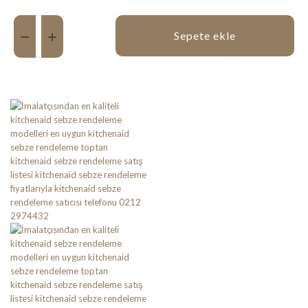
Miktar:
Sepete ekle