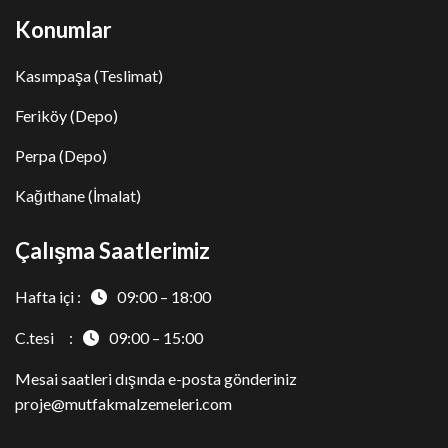
Konumlar
Kasımpaşa (Teslimat)
Feriköy (Depo)
Perpa (Depo)
Kağıthane (İmalat)
Çalışma Saatlerimiz
Hafta içi :
09:00 – 18:00
C.tesi :
09:00 – 15:00
Mesai saatleri dışında e-posta gönderiniz
proje@mutfakmalzemeleri.com