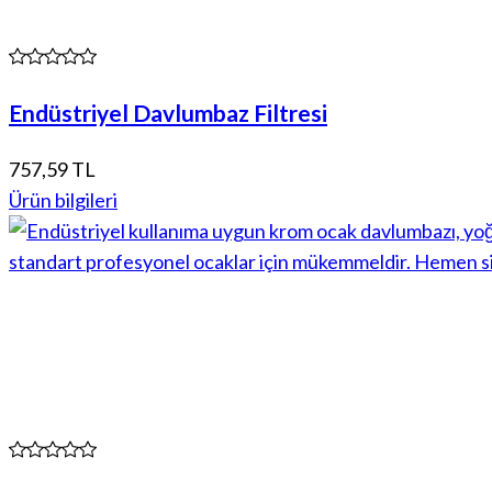
Endüstriyel Davlumbaz Filtresi
757,59 TL
Ürün bilgileri