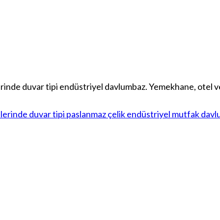
e duvar tipi endüstriyel davlumbaz. Yemekhane, otel ve r