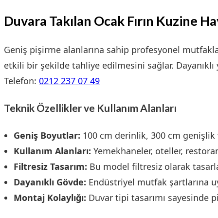
Duvara Takılan Ocak Fırın Kuzine 
Geniş pişirme alanlarına sahip profesyonel mutfakla
etkili bir şekilde tahliye edilmesini sağlar. Dayanık
Telefon:
0212 237 07 49
Teknik Özellikler ve Kullanım Alanları
Geniş Boyutlar:
100 cm derinlik, 300 cm genişlik 
Kullanım Alanları:
Yemekhaneler, oteller, restoranl
Filtresiz Tasarım:
Bu model filtresiz olarak tasa
Dayanıklı Gövde:
Endüstriyel mutfak şartlarına u
Montaj Kolaylığı:
Duvar tipi tasarımı sayesinde pi