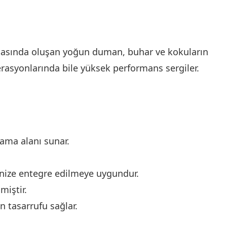
nasında oluşan yoğun duman, buhar ve kokuların
perasyonlarında bile yüksek performans sergiler.
lama alanı sunar.
inize entegre edilmeye uygundur.
miştir.
n tasarrufu sağlar.