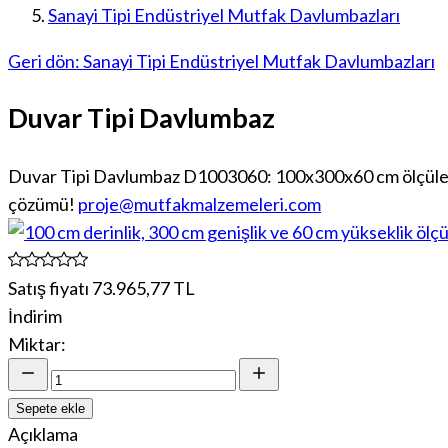
Sanayi Tipi Endüstriyel Mutfak Davlumbazları
Geri dön: Sanayi Tipi Endüstriyel Mutfak Davlumbazları
Duvar Tipi Davlumbaz
Duvar Tipi Davlumbaz D1003060: 100x300x60 cm ölçülerind
çözümü!
proje@mutfakmalzemeleri.com
Satış fiyatı
73.965,77 TL
İndirim
Miktar:
Sepete ekle
Açıklama