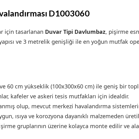
Havalandırması D1003060
r için tasarlanan
Duvar Tipi Davlumbaz
, pişirme es
lı yapısı ve 3 metrelik genişliği ile en yoğun mutfak o
ve 60 cm yükseklik (100x300x60 cm) ile geniş bir top
ar, kafeler ve askeri tesis mutfakları için idealdir.
rlanmış olup, mevcut merkezi havalandırma sistemler
ygun, ısıya ve korozyona dayanıklı malzemeden üretil
şirme gruplarının üzerine kolayca monte edilir ve ala