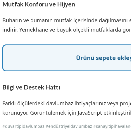
Mutfak Konforu ve Hijyen
Buharın ve dumanın mutfak içerisinde dağılmasını 
indirir. Yemekhane ve büyük ölçekli mutfaklarda gönü
Ürünü sepete ekley
Bilgi ve Destek Hattı
Farklı ölçülerdeki davlumbaz ihtiyaçlarınız veya pro
korunuyor. Görüntülemek için JavaScript etkinleştiril
#duvartipidavlumbaz #endüstriyeldavlumbaz #sanayitipihaval