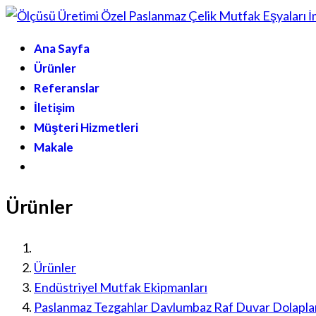
Ana Sayfa
Ürünler
Referanslar
İletişim
Müşteri Hizmetleri
Makale
Ürünler
Ürünler
Endüstriyel Mutfak Ekipmanları
Paslanmaz Tezgahlar Davlumbaz Raf Duvar Dolapla