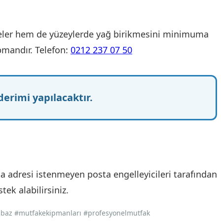
geler hem de yüzeylerde yağ birikmesini minimuma
pmandır. Telefon:
0212 237 07 50
erimi yapılacaktır.
a adresi istenmeyen posta engelleyicileri tarafından
ek alabilirsiniz.
baz #mutfakekipmanları #profesyonelmutfak