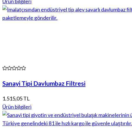
Ürün bilgileri
Sanayi Tipi Davlumbaz Filtresi
1.515,05 TL
Ürün bilgileri