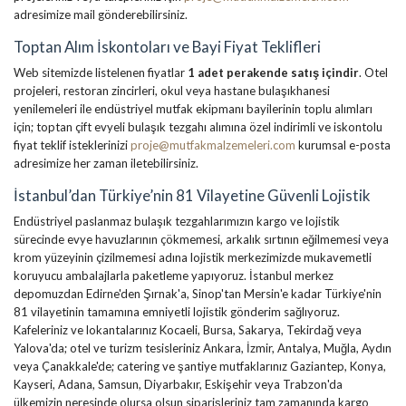
adresimize mail gönderebilirsiniz.
Toptan Alım İskontoları ve Bayi Fiyat Teklifleri
Web sitemizde listelenen fiyatlar
1 adet perakende satış içindir
. Otel
projeleri, restoran zincirleri, okul veya hastane bulaşıkhanesi
yenilemeleri ile endüstriyel mutfak ekipmanı bayilerinin toplu alımları
için; toptan çift evyeli bulaşık tezgahı alımına özel indirimli ve iskontolu
fiyat teklif isteklerinizi
proje@mutfakmalzemeleri.com
kurumsal e-posta
adresimize her zaman iletebilirsiniz.
İstanbul’dan Türkiye’nin 81 Vilayetine Güvenli Lojistik
Endüstriyel paslanmaz bulaşık tezgahlarımızın kargo ve lojistik
sürecinde evye havuzlarının çökmemesi, arkalık sırtının eğilmemesi veya
krom yüzeyinin çizilmemesi adına lojistik merkezimizde mukavemetli
koruyucu ambalajlarla paketleme yapıyoruz. İstanbul merkez
depomuzdan Edirne'den Şırnak'a, Sinop'tan Mersin'e kadar Türkiye'nin
81 vilayetinin tamamına emniyetli lojistik gönderim sağlıyoruz.
Kafeleriniz ve lokantalarınız Kocaeli, Bursa, Sakarya, Tekirdağ veya
Yalova'da; otel ve turizm tesisleriniz Ankara, İzmir, Antalya, Muğla, Aydın
veya Çanakkale'de; catering ve şantiye mutfaklarınız Gaziantep, Konya,
Kayseri, Adana, Samsun, Diyarbakır, Eskişehir veya Trabzon'da
ülkemizin neresinde olursa olsun siparişleriniz tam zamanında kargo