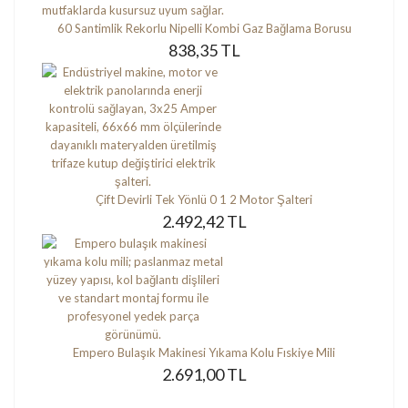
60 Santimlik Rekorlu Nipelli Kombi Gaz Bağlama Borusu
838,35 TL
Çift Devirli Tek Yönlü 0 1 2 Motor Şalteri
2.492,42 TL
Empero Bulaşık Makinesi Yıkama Kolu Fıskiye Mili
2.691,00 TL