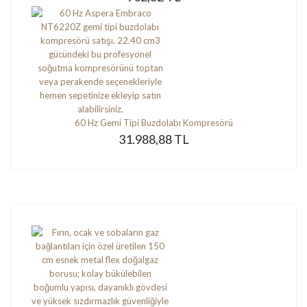
60 Hz Gemi Tipi Buzdolabı Kompresörü
31.988,88 TL