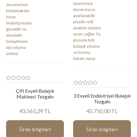
Çift Evyeli Bulaşık
3 Evyeli Endüstriyel Bulaşık
Makinesi Tezgahı
Tezgahı
43.561,29 TL
45.750,00 TL
Ürün bilgileri
Ürün bilgileri