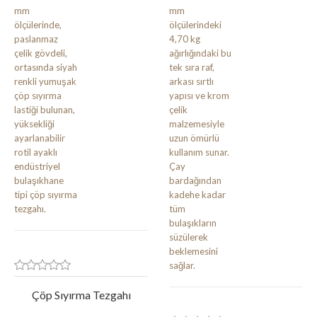
Çöp Sıyırma Tezgahı