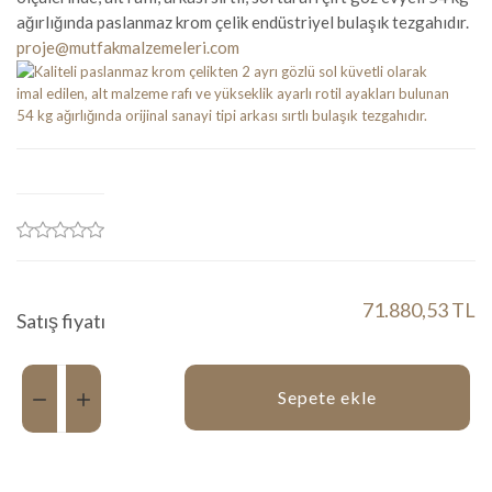
ağırlığında paslanmaz krom çelik endüstriyel bulaşık tezgahıdır.
proje@mutfakmalzemeleri.com
71.880,53 TL
Satış fiyatı
Miktar:
Sepete ekle