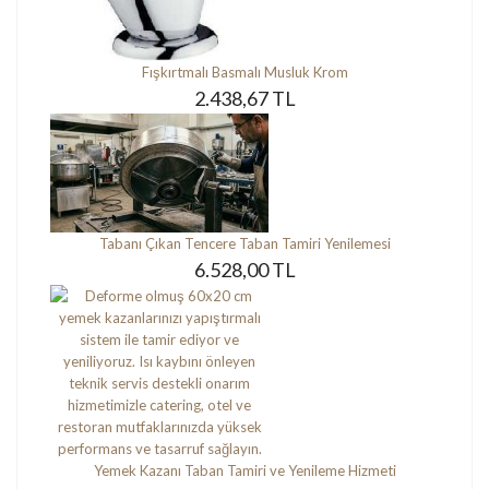
Fışkırtmalı Basmalı Musluk Krom
2.438,67 TL
Tabanı Çıkan Tencere Taban Tamiri Yenilemesi
6.528,00 TL
Yemek Kazanı Taban Tamiri ve Yenileme Hizmeti