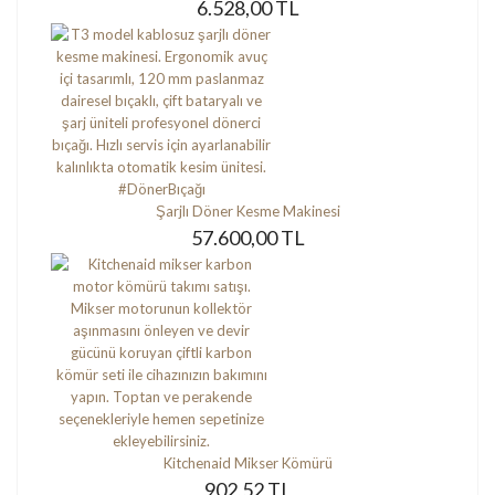
6.528,00 TL
Şarjlı Döner Kesme Makinesi
57.600,00 TL
Kitchenaid Mikser Kömürü
902,52 TL