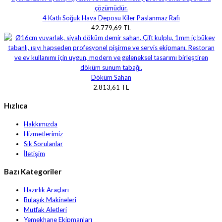
4 Katlı Soğuk Hava Deposu Kiler Paslanmaz Rafı
42.779,69 TL
Döküm Sahan
2.813,61 TL
Hızlıca
Hakkımızda
Hizmetlerimiz
Sık Sorulanlar
İletişim
Bazı Kategoriler
Hazırlık Araçları
Bulaşık Makineleri
Mutfak Aletleri
Yemekhane Ekipmanları