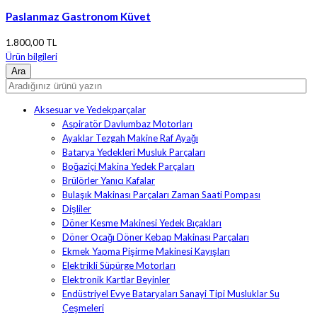
Paslanmaz Gastronom Küvet
1.800,00 TL
Ürün bilgileri
Aksesuar ve Yedekparçalar
Aspiratör Davlumbaz Motorları
Ayaklar Tezgah Makine Raf Ayağı
Batarya Yedekleri Musluk Parçaları
Boğaziçi Makina Yedek Parçaları
Brülörler Yanıcı Kafalar
Bulaşık Makinası Parçaları Zaman Saati Pompası
Dişliler
Döner Kesme Makinesi Yedek Bıçakları
Döner Ocağı Döner Kebap Makinası Parçaları
Ekmek Yapma Pişirme Makinesi Kayışları
Elektrikli Süpürge Motorları
Elektronik Kartlar Beyinler
Endüstriyel Evye Bataryaları Sanayi Tipi Musluklar Su
Çeşmeleri