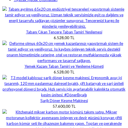
Tabanı Çıkan Tencere Taban Tamiri Yenilemesi
6.528,00 TL
Yemek Kazanı Taban Tamiri ve Yenileme Hizmeti
6.528,00 TL
Şarjlı Döner Kesme Makinesi
57.600,00 TL