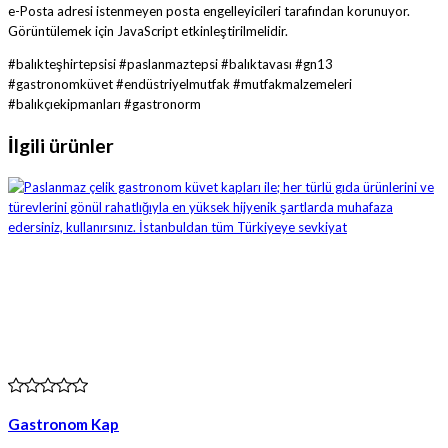
e-Posta adresi istenmeyen posta engelleyicileri tarafından korunuyor.
Görüntülemek için JavaScript etkinleştirilmelidir.
#balıkteşhirtepsisi #paslanmaztepsi #balıktavası #gn13
#gastronomküvet #endüstriyelmutfak #mutfakmalzemeleri
#balıkçıekipmanları #gastronorm
İlgili ürünler
Gastronom Kap