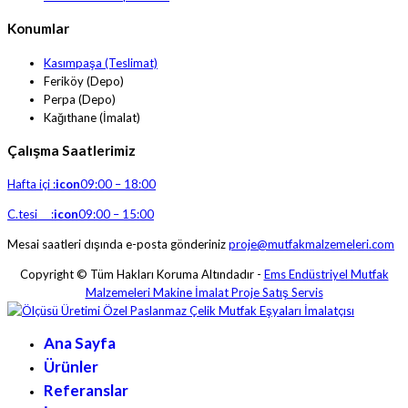
Konumlar
Kasımpaşa (Teslimat)
Feriköy (Depo)
Perpa (Depo)
Kağıthane (İmalat)
Çalışma Saatlerimiz
Hafta içi :
icon
09:00 – 18:00
C.tesi :
icon
09:00 – 15:00
Mesai saatleri dışında e-posta gönderiniz
proje@mutfakmalzemeleri.com
Copyright © Tüm Hakları Koruma Altındadır -
Ems Endüstriyel Mutfak
Malzemeleri Makine İmalat Proje Satış Servis
Ana Sayfa
Ürünler
Referanslar