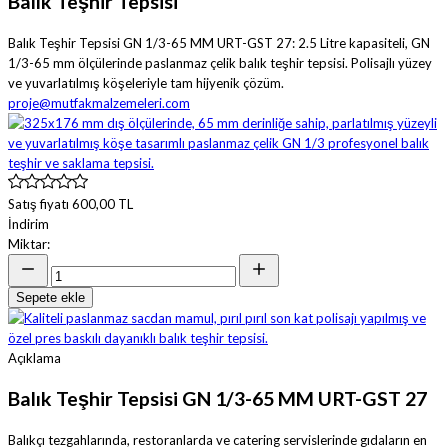
Balık Teşhir Tepsisi
Balık Teşhir Tepsisi GN 1/3-65 MM URT-GST 27: 2.5 Litre kapasiteli, GN
1/3-65 mm ölçülerinde paslanmaz çelik balık teşhir tepsisi. Polisajlı yüzey
ve yuvarlatılmış köşeleriyle tam hijyenik çözüm.
proje@mutfakmalzemeleri.com
Satış fiyatı
600,00 TL
İndirim
Miktar:
Sepete ekle
Açıklama
Balık Teşhir Tepsisi GN 1/3-65 MM URT-GST 27
Balıkçı tezgahlarında, restoranlarda ve catering servislerinde gıdaların en