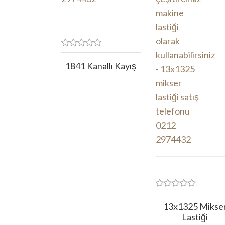
1841 Kanallı Kayış
13x1325 Mikse
Lastiği