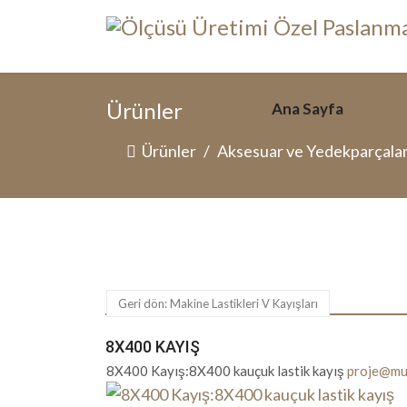
Ürünler
Ana Sayfa
Ürün
Ürünler
Aksesuar ve Yedekparçala
Geri dön: Makine Lastikleri V Kayışları
8X400 KAYIŞ
8X400 Kayış:8X400 kauçuk lastik kayış
proje@mu