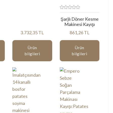
Şarjlı Döner Kesme
Makinesi Kayışı
3.732,35 TL
861,26 TL
Ürün
Ürün
bilgileri
bilgileri