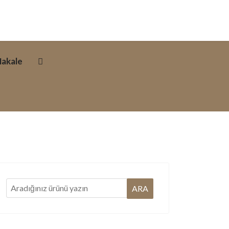
akale