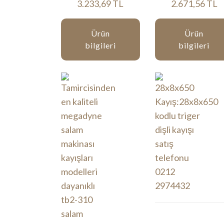
3.233,69 TL
2.671,56 TL
Ürün
Ürün
bilgileri
bilgileri