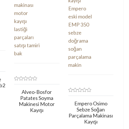
e
Tb2
Alveo-Bosfor
Patates Soyma
Empero Osimo
Makinesi Motor
Sebze Soğan
Kayışı
Parçalama Makinası
Kayışı