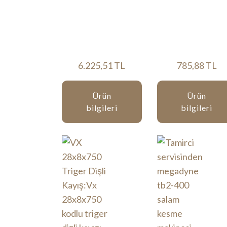
6.225,51 TL
785,88 TL
Ürün
Ürün
bilgileri
bilgileri