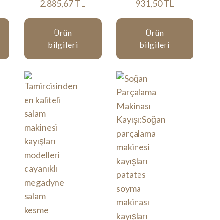
2.885,67 TL
931,50 TL
Ürün
Ürün
bilgileri
bilgileri