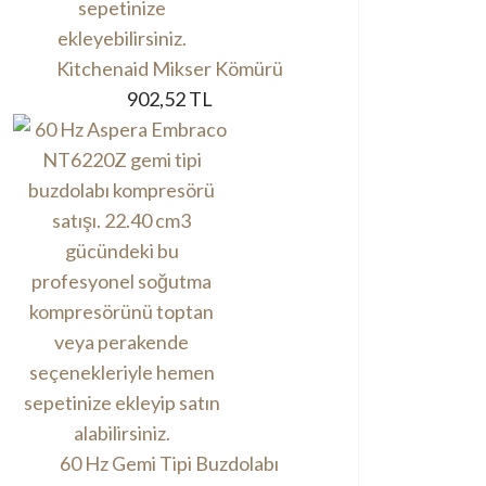
Kitchenaid Mikser Kömürü
902,52 TL
60 Hz Gemi Tipi Buzdolabı