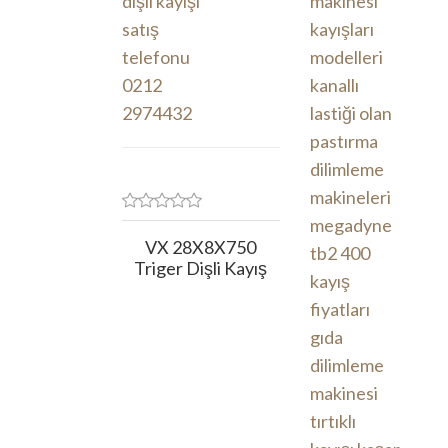
VX 28X8X750
Triger Dişli Kayış