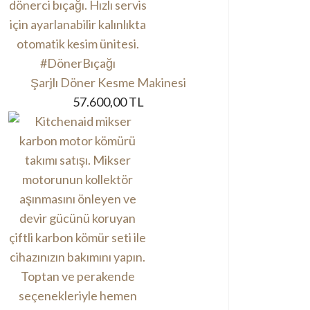
Şarjlı Döner Kesme Makinesi
57.600,00 TL