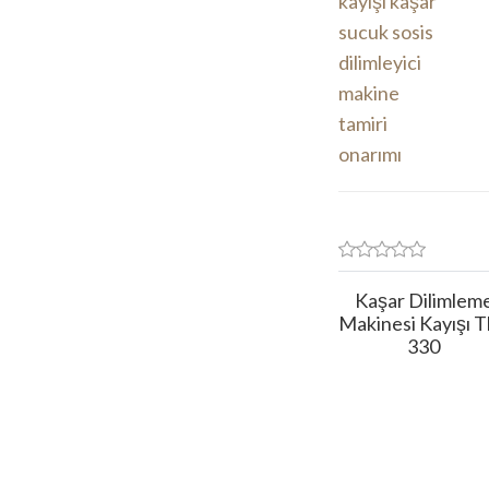
Kaşar Dilimlem
Makinesi Kayışı 
330