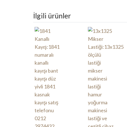
İlgili ürünler