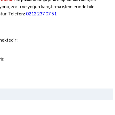
yonu, zorlu ve yoğun karıştırma işlemlerinde bile
ştur. Telefon:
0212 237 07 51
lmektedir:
ir.