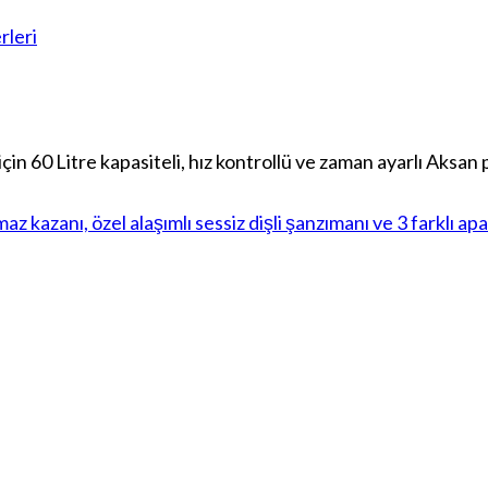
rleri
çin 60 Litre kapasiteli, hız kontrollü ve zaman ayarlı Aksa