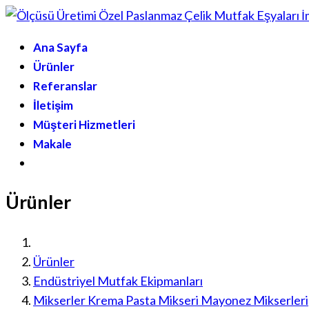
Ana Sayfa
Ürünler
Referanslar
İletişim
Müşteri Hizmetleri
Makale
Ürünler
Ürünler
Endüstriyel Mutfak Ekipmanları
Mikserler Krema Pasta Mikseri Mayonez Mikserleri