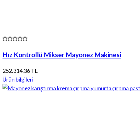
Hız Kontrollü Mikser Mayonez Makinesi
252.314,36 TL
Ürün bilgileri