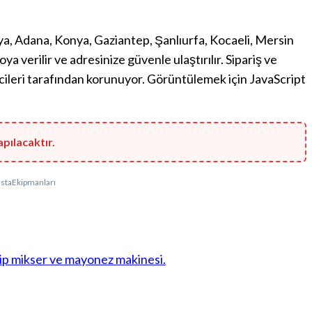
lya, Adana, Konya, Gaziantep, Şanlıurfa, Kocaeli, Mersin
verilir ve adresinize güvenle ulaştırılır. Sipariş ve
ileri tarafından korunuyor. Görüntülemek için JavaScript
pılacaktır.
staEkipmanları