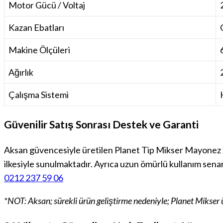
Motor Gücü / Voltaj
Kazan Ebatları
Makine Ölçüleri
Ağırlık
Çalışma Sistemi
Güvenilir Satış Sonrası Destek ve Garanti
Aksan güvencesiyle üretilen Planet Tip Mikser Mayonez
ilkesiyle sunulmaktadır. Ayrıca uzun ömürlü kullanım sen
0212 237 59 06
*NOT: Aksan; sürekli ürün geliştirme nedeniyle; Planet Mikser üz