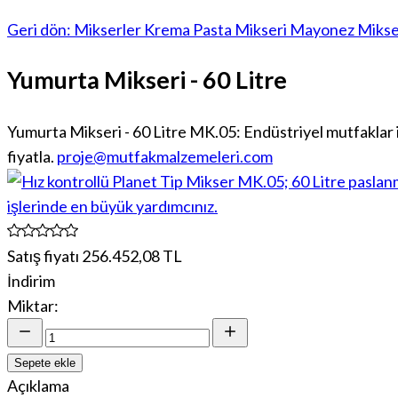
Geri dön: Mikserler Krema Pasta Mikseri Mayonez Mikse
Yumurta Mikseri - 60 Litre
Yumurta Mikseri - 60 Litre MK.05: Endüstriyel mutfaklar i
fiyatla.
proje@mutfakmalzemeleri.com
Satış fiyatı
256.452,08 TL
İndirim
Miktar:
Sepete ekle
Açıklama