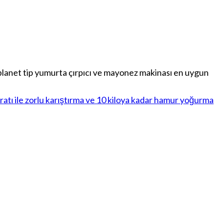
n planet tip yumurta çırpıcı ve mayonez makinası en uygun