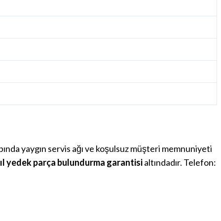
apında yaygın servis ağı ve koşulsuz müşteri memnuniyeti
yıl yedek parça bulundurma garantisi
altındadır. Telefon: