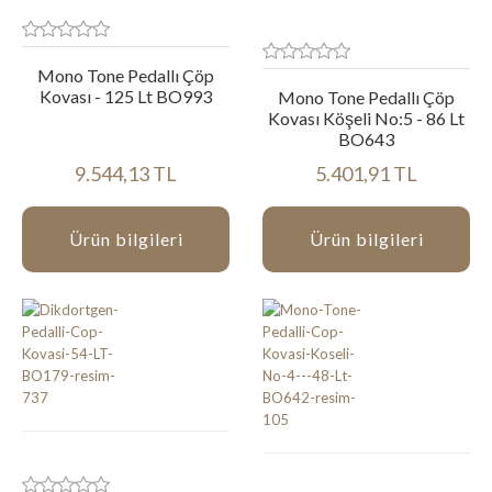
Mono Tone Pedallı Çöp
Kovası - 125 Lt BO993
Mono Tone Pedallı Çöp
Kovası Köşeli No:5 - 86 Lt
BO643
9.544,13 TL
5.401,91 TL
Ürün bilgileri
Ürün bilgileri