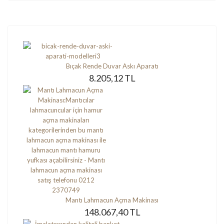
Bıçak Rende Duvar Askı Aparatı
8.205,12 TL
Mantı Lahmacun Açma Makinası
148.067,40 TL