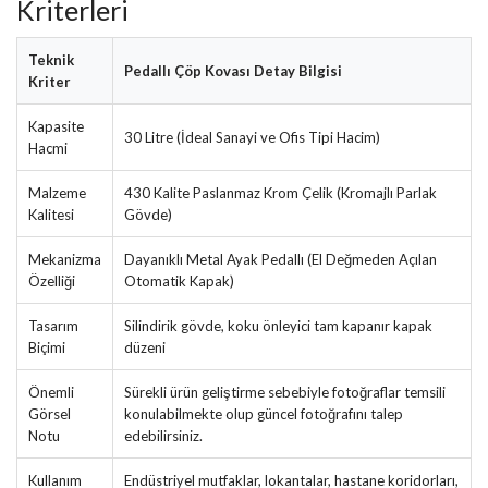
Kriterleri
Teknik
Pedallı Çöp Kovası Detay Bilgisi
Kriter
Kapasite
30 Litre (İdeal Sanayi ve Ofis Tipi Hacim)
Hacmi
Malzeme
430 Kalite Paslanmaz Krom Çelik (Kromajlı Parlak
Kalitesi
Gövde)
Mekanizma
Dayanıklı Metal Ayak Pedallı (El Değmeden Açılan
Özelliği
Otomatik Kapak)
Tasarım
Silindirik gövde, koku önleyici tam kapanır kapak
Biçimi
düzeni
Önemli
Sürekli ürün geliştirme sebebiyle fotoğraflar temsili
Görsel
konulabilmekte olup güncel fotoğrafını talep
Notu
edebilirsiniz.
Kullanım
Endüstriyel mutfaklar, lokantalar, hastane koridorları,