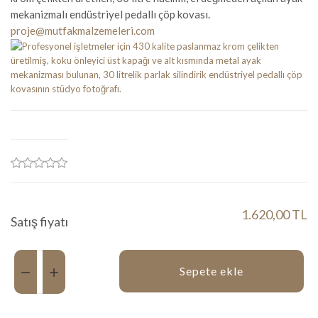
mekanizmalı endüstriyel pedallı çöp kovası.
proje@mutfakmalzemeleri.com
1.620,00 TL
Satış fiyatı
Miktar:
Sepete ekle