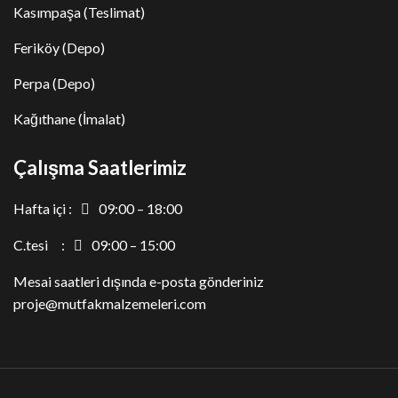
Kasımpaşa (Teslimat)
Feriköy (Depo)
Perpa (Depo)
Kağıthane (İmalat)
Çalışma Saatlerimiz
Hafta içi :
09:00 – 18:00
C.tesi :
09:00 – 15:00
Mesai saatleri dışında e-posta gönderiniz
proje@mutfakmalzemeleri.com