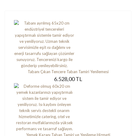
Tabanı Çıkan Tencere Taban Tamiri Yenilemesi
6.528,00 TL
Yemek Kazanı Taban Tamiri ve Yenileme Hizmeti