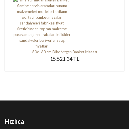
80x160 cm Dikdörtgen Banket Masası
15.521,34 TL
Hızlıca