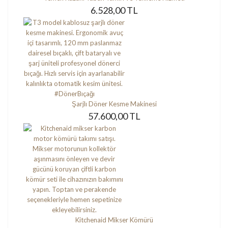
6.528,00 TL
Şarjlı Döner Kesme Makinesi
57.600,00 TL
Kitchenaid Mikser Kömürü