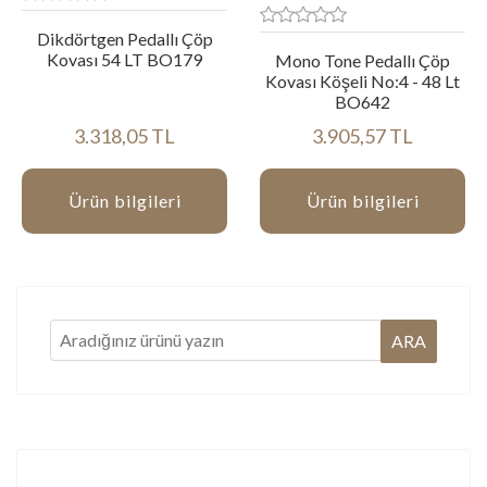
Dikdörtgen Pedallı Çöp
Kovası 54 LT BO179
Mono Tone Pedallı Çöp
Kovası Köşeli No:4 - 48 Lt
BO642
3.318,05 TL
3.905,57 TL
Ürün bilgileri
Ürün bilgileri