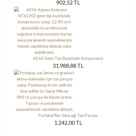
902,52 TL
60 Hz Gemi Tipi Buzdolabı Kompresörü
31.988,88 TL
Portakal Nar Sıkacağı Tası Parçası
1.242,00 TL