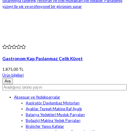
Gastronom Kap Paslanmaz Çelik Küvet
1.875,00 TL
Ürün bilgileri
Aksesuar ve Yedekparçalar
Aspiratör Davlumbaz Motorları
Ayaklar Tezgah Makine Raf Ayağı
Batarya Yedekleri Musluk Parçaları
Boğaziçi Makina Yedek Parçaları
Brülörler Yanıcı Kafalar