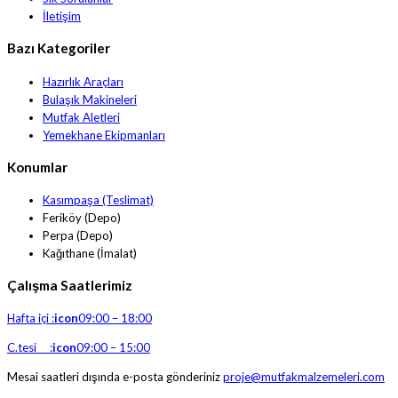
İletişim
Bazı Kategoriler
Hazırlık Araçları
Bulaşık Makineleri
Mutfak Aletleri
Yemekhane Ekipmanları
Konumlar
Kasımpaşa (Teslimat)
Feriköy (Depo)
Perpa (Depo)
Kağıthane (İmalat)
Çalışma Saatlerimiz
Hafta içi :
icon
09:00 – 18:00
C.tesi :
icon
09:00 – 15:00
Mesai saatleri dışında e-posta gönderiniz
proje@mutfakmalzemeleri.com