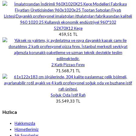
52X70X12 Keçe
459,51 TL
2 Katlı Pizzacı Fırını
71.568,71 TL
Soğuk Oda İstif Rafı
35.549,33 TL
Hızlıca
Hakkımızda
Hizmetlerimiz
Sık Sorulanlar