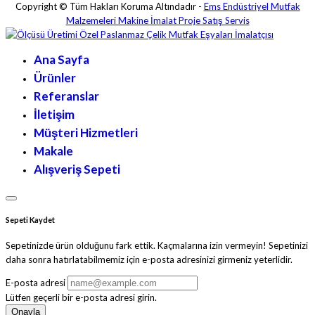
Copyright © Tüm Hakları Koruma Altındadır -
Ems Endüstriyel Mutfak
Malzemeleri Makine İmalat Proje Satış Servis
Ana Sayfa
Ürünler
Referanslar
İletişim
Müşteri Hizmetleri
Makale
Alışveriş Sepeti
Sepeti Kaydet
Sepetinizde ürün olduğunu fark ettik. Kaçmalarına izin vermeyin! Sepetinizi
daha sonra hatırlatabilmemiz için e-posta adresinizi girmeniz yeterlidir.
E-posta adresi
Lütfen geçerli bir e-posta adresi girin.
Onayla