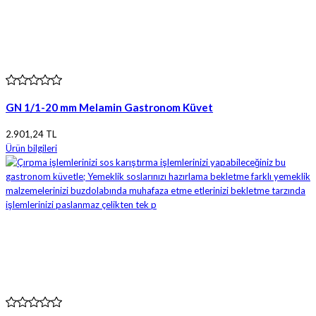
GN 1/1-20 mm Melamin Gastronom Küvet
2.901,24 TL
Ürün bilgileri