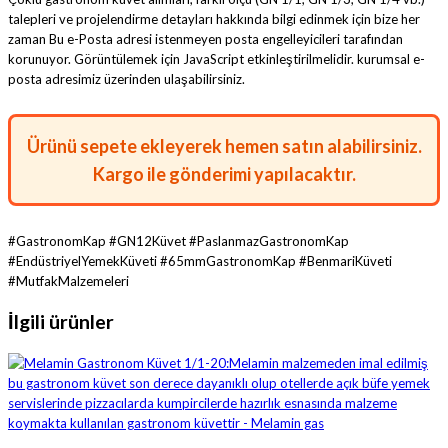
talepleri ve projelendirme detayları hakkında bilgi edinmek için bize her
zaman
Bu e-Posta adresi istenmeyen posta engelleyicileri tarafından
korunuyor. Görüntülemek için JavaScript etkinleştirilmelidir.
kurumsal e-
posta adresimiz üzerinden ulaşabilirsiniz.
Ürünü sepete ekleyerek hemen satın alabilirsiniz.
Kargo ile gönderimi yapılacaktır.
#GastronomKap #GN12Küvet #PaslanmazGastronomKap
#EndüstriyelYemekKüveti #65mmGastronomKap #BenmariKüveti
#MutfakMalzemeleri
İlgili ürünler