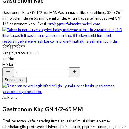
Gastronom Kap
Gastronom Kap GN 1/2-65 MM: Paslanmaz çelikten üretilmiş, 325x265
mm ölçülerinde ve 65 mm derinliğinde, 4 litre kapasiteli endüstriyel GN
1/2 gastronom kap küveti.
proje@mutfakmalzemeleri.com
Satış fiyatı
690,00 TL
İndirim
Miktar:
Sepete ekle
Açıklama
Gastronom Kap GN 1/2-65 MM
Otel, restoran, kafe, catering firmaları, askeri mutfaklar ve yemek
fabrikaları gibi profesyonel işletmelerin hazırlık, pişirme, sunum, taşıma ve