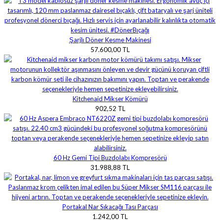
Şarjlı Döner Kesme Makinesi
57.600,00 TL
Kitchenaid Mikser Kömürü
902,52 TL
60 Hz Gemi Tipi Buzdolabı Kompresörü
31.988,88 TL
Portakal Nar Sıkacağı Tası Parçası
1.242,00 TL