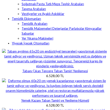
Soğutmalı Pasta Tatlı Meze Teşhir Arabaları
Taşıma Arabaları
Vestiyerler ve Ayaklı Askılıklar
Temizlik Ekipmanları
Temizlik Arabaları
Temizlik Malzemeleri Deterjanlar Parlatıcılar Kimyasallar
Sabunlar
Yer Yıkama Makineleri
Yiyecek İçecek Otomatları
Tabanı Çıkan Tencere Taban Tamiri Yenilemesi
6.528,00 TL
Yemek Kazanı Taban Tamiri ve Yenileme Hizmeti
6.528,00 TL