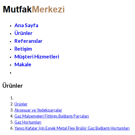
Ana Sayfa
Ürünler
Referanslar
İletişim
Müşteri Hizmetleri
Makale
Ürünler
Ürünler
Aksesuar ve Yedekparçalar
Gaz Malzemeleri Fittings Bağlantı Parçaları
Gaz Hortumları
Yanıcı Kafalar İçin Esnek Metal Flex Brülör Gaz Bağlantı Hortumları