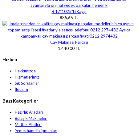
B 17*1025*Li Kayış
885,65 TL
Çay Makinası Parçası
1.440,00 TL
Hızlıca
Hakkımızda
Hizmetlerimiz
Sık Sorulanlar
İletişim
Bazı Kategoriler
Hazırlık Araçları
Bulaşık Makineleri
Mutfak Aletleri
Yemekhane Ekipmanları