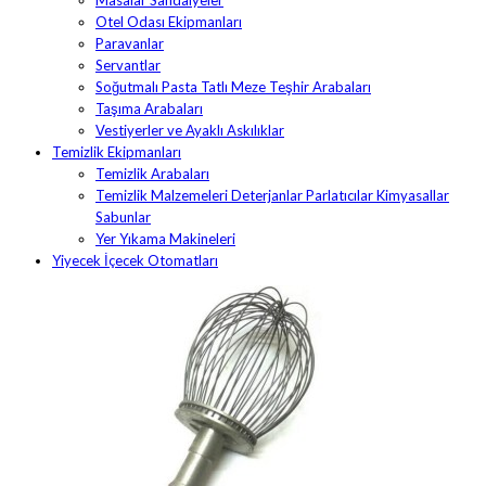
Masalar Sandalyeler
Otel Odası Ekipmanları
Paravanlar
Servantlar
Soğutmalı Pasta Tatlı Meze Teşhir Arabaları
Taşıma Arabaları
Vestiyerler ve Ayaklı Askılıklar
Temizlik Ekipmanları
Temizlik Arabaları
Temizlik Malzemeleri Deterjanlar Parlatıcılar Kimyasallar
Sabunlar
Yer Yıkama Makineleri
Yiyecek İçecek Otomatları