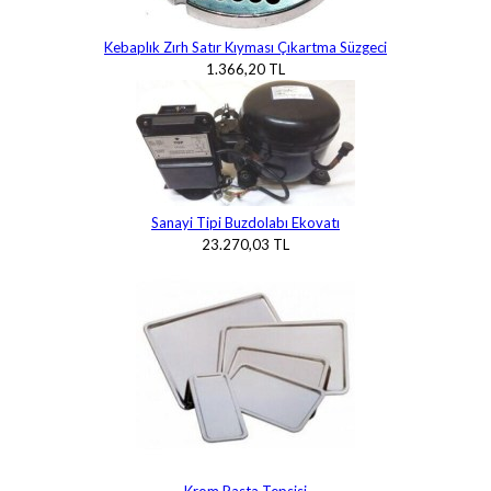
Kebaplık Zırh Satır Kıyması Çıkartma Süzgeci
1.366,20 TL
Sanayi Tipi Buzdolabı Ekovatı
23.270,03 TL