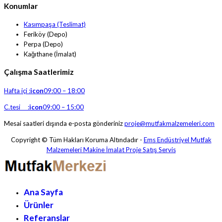
Konumlar
Kasımpaşa (Teslimat)
Feriköy (Depo)
Perpa (Depo)
Kağıthane (İmalat)
Çalışma Saatlerimiz
Hafta içi :
icon
09:00 – 18:00
C.tesi :
icon
09:00 – 15:00
Mesai saatleri dışında e-posta gönderiniz
proje@mutfakmalzemeleri.com
Copyright © Tüm Hakları Koruma Altındadır -
Ems Endüstriyel Mutfak
Malzemeleri Makine İmalat Proje Satış Servis
Ana Sayfa
Ürünler
Referanslar