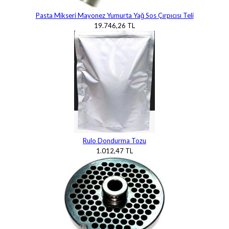
Pasta Mikseri Mayonez Yumurta Yağ Sos Çırpıcısı Teli
19.746,26 TL
Rulo Dondurma Tozu
1.012,47 TL