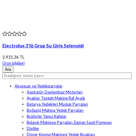
Electrolux 3'lü Grup Su Giriş Selenoidi
2.931,36 TL
Ürün bilgileri
Aksesuar ve Yedekparçalar
Aspiratör Davlumbaz Motorları
Ayaklar Tezgah Makine Raf Ayağı
Batarya Yedekleri Musluk Parçaları
Boğaziçi Makina Yedek Parçaları
Brülörler Yanıcı Kafalar
Bulaşık Makinası Parçaları Zaman Saati Pompası
Dişliler
Döner Kesme Makinesi Yedek Bıçakları