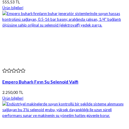
555,53 TL
Ürün bilgileri
Empero Buharlı Fırın Su Selenoid Valfi
2.250,00 TL
Ürün bilgileri