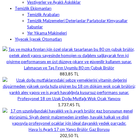
Vestiyerler ve Ayaklı Askılıklar
Temizlik Ekipmanları
Temizlik Arabaları
Temizlik Malzemeleri Deterjanlar Parlatıcılar Kimyasallar
Sabunlar
Yer Yıkama Makineleri
Yiyecek İçecek Otomatları
Lahmacun ve Taş Fırın Uyumlu 80 cm Çubuk Brülör
883,85 TL
Profesyonel 18 cm Uzak Doğu Mutfağı Wok Ocak Yanıcısı
1.737,45 TL
Hava İs Ayarlı 17 cm Yanıcı Brülör Gaz Borusu
202,50 TL