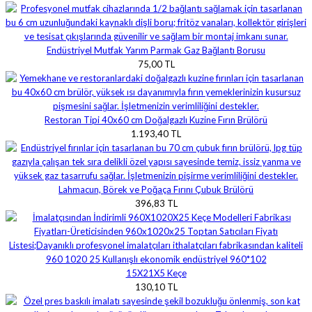
Endüstriyel Mutfak Yarım Parmak Gaz Bağlantı Borusu
75,00 TL
Restoran Tipi 40x60 cm Doğalgazlı Kuzine Fırın Brülörü
1.193,40 TL
Lahmacun, Börek ve Poğaça Fırını Çubuk Brülörü
396,83 TL
15X21X5 Keçe
130,10 TL