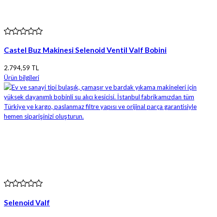
Castel Buz Makinesi Selenoid Ventil Valf Bobini
2.794,59 TL
Ürün bilgileri
Selenoid Valf