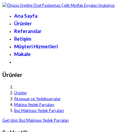
Ana Sayfa
Ürünler
Referanslar
İletişim
Müşteri Hizmetleri
Makale
Ürünler
Ürünler
Aksesuar ve Yedekparçalar
Makina Yedek Parçaları
Buz Makinası Yedek Parçaları
Geri dön: Buz Makinası Yedek Parçaları