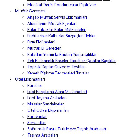
Medikal Derin Dondurucular Dipfrizler
Mutfak Gereçleri
Ahşap Mutfak Servis Ekipmanları
Alüminyum Mutfak Eşyaları
Bakır Tabaklar Bakır Malzemeler
Endüstriyel Kalburlar Süzgeçler Elekler
Fırın Eldivenleri
Mutfak El Gereçleri
Rafadan Yumurta Kapları Yumurtalıklar
Tek Kullanımlık Kaseler Tabaklar Çatallar Kaşıklar
Toprak Kaplar Güveçler Testiler
Yemek Pişirme Tencereleri Tavalar
Otel Ekipmanları
Kürsüler
Lobi Karşılama Alanı Malzemeleri
Lobi Taşıma Arabaları
Masalar Sandalyeler
Otel Odası Ekipmanları
Paravanlar
Servantlar
Soğutmalı Pasta Tatlı Meze Teşhir Arabaları
Taşıma Arabaları