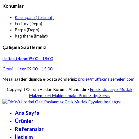
Konumlar
Kasımpaşa (Teslimat)
Feriköy (Depo)
Perpa (Depo)
Kağıthane (İmalat)
Çalışma Saatlerimiz
Hafta içi :
icon
09:00 – 18:00
C.tesi :
icon
09:00 – 15:00
Mesai saatleri dışında e-posta gönderiniz
proje@mutfakmalzemeleri.com
Copyright © Tüm Hakları Koruma Altındadır -
Ems Endüstriyel Mutfak
Malzemeleri Makine İmalat Proje Satış Servis
Ana Sayfa
Ürünler
Referanslar
İletişim