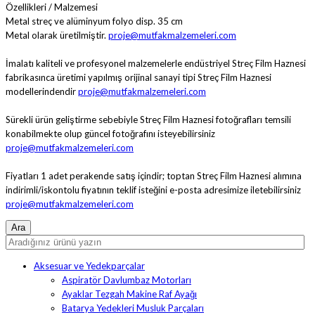
Özellikleri / Malzemesi
Metal streç ve alüminyum folyo disp. 35 cm
Metal olarak üretilmiştir.
proje@mutfakmalzemeleri.com
İmalatı kaliteli ve profesyonel malzemelerle endüstriyel Streç Film Haznesi
fabrikasınca üretimi yapılmış orijinal sanayi tipi Streç Film Haznesi
modellerindendir
proje@mutfakmalzemeleri.com
Sürekli ürün geliştirme sebebiyle Streç Film Haznesi fotoğrafları temsili
konabilmekte olup güncel fotoğrafını isteyebilirsiniz
proje@mutfakmalzemeleri.com
Fiyatları 1 adet perakende satış içindir; toptan Streç Film Haznesi alımına
indirimli/iskontolu fiyatının teklif isteğini e-posta adresimize iletebilirsiniz
proje@mutfakmalzemeleri.com
Aksesuar ve Yedekparçalar
Aspiratör Davlumbaz Motorları
Ayaklar Tezgah Makine Raf Ayağı
Batarya Yedekleri Musluk Parçaları