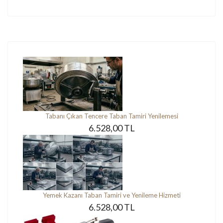
Tabanı Çıkan Tencere Taban Tamiri Yenilemesi
6.528,00 TL
Yemek Kazanı Taban Tamiri ve Yenileme Hizmeti
6.528,00 TL