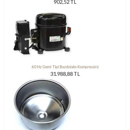
902,52 TL
60 Hz Gemi Tipi Buzdolabı Kompresörü
31.988,88 TL