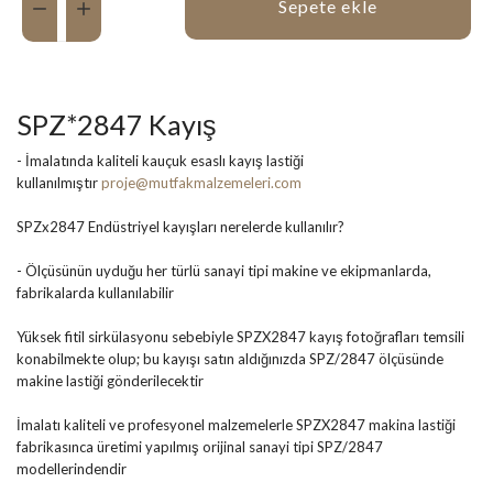
Sepete ekle
SPZ*2847 Kayış
- İmalatında kaliteli kauçuk esaslı kayış lastiği
kullanılmıştır
proje@mutfakmalzemeleri.com
SPZx2847 Endüstriyel kayışları nerelerde kullanılır?
- Ölçüsünün uyduğu her türlü sanayi tipi makine ve ekipmanlarda,
fabrikalarda kullanılabilir
Yüksek fitil sirkülasyonu sebebiyle SPZX2847 kayış fotoğrafları temsili
konabilmekte olup; bu kayışı satın aldığınızda SPZ/2847 ölçüsünde
makine lastiği gönderilecektir
İmalatı kaliteli ve profesyonel malzemelerle SPZX2847 makina lastiği
fabrikasınca üretimi yapılmış orijinal sanayi tipi SPZ/2847
modellerindendir