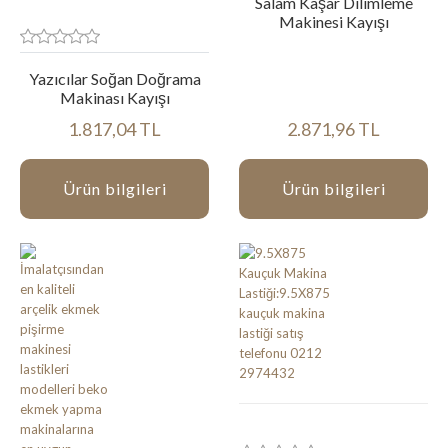
Salam Kaşar Dilimleme
Makinesi Kayışı
Yazıcılar Soğan Doğrama
Makinası Kayışı
1.817,04 TL
2.871,96 TL
Ürün bilgileri
Ürün bilgileri