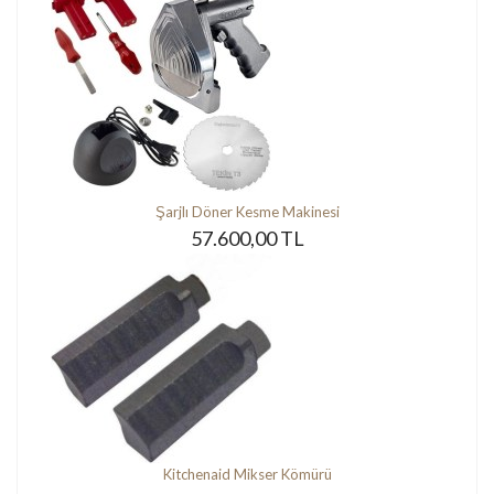
Şarjlı Döner Kesme Makinesi
57.600,00 TL
Kitchenaid Mikser Kömürü