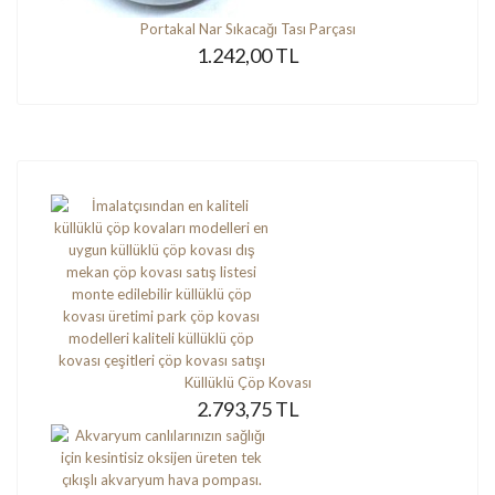
Portakal Nar Sıkacağı Tası Parçası
1.242,00 TL
Küllüklü Çöp Kovası
2.793,75 TL