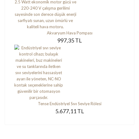
Akvaryum Hava Pompası
997,35 TL
Tense Endüstriyel Sıvı Seviye Rölesi
5.677,11 TL