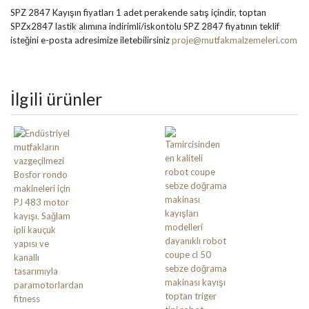
SPZ 2847 Kayışın fiyatları 1 adet perakende satış içindir, toptan
SPZx2847 lastik alımına indirimli/iskontolu SPZ 2847 fiyatının teklif
isteğini e-posta adresimize iletebilirsiniz
proje@mutfakmalzemeleri.com
İlgili ürünler