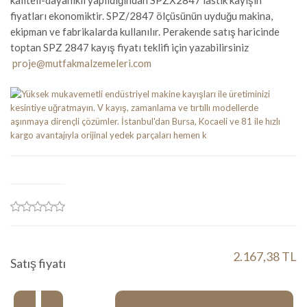
kaliteli-dayanıklı yapıldığından SPZX2847 lastik kayışın
fiyatları ekonomiktir. SPZ/2847 ölçüsünün uyduğu makina,
ekipman ve fabrikalarda kullanılır. Perakende satış haricinde
toptan SPZ 2847 kayış fiyatı teklifi için yazabilirsiniz
proje@mutfakmalzemeleri.com
2.167,38 TL
Satış fiyatı
Miktar: