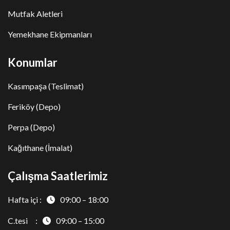
Mutfak Aletleri
Yemekhane Ekipmanları
Konumlar
Kasımpaşa (Teslimat)
Feriköy (Depo)
Perpa (Depo)
Kağıthane (İmalat)
Çalışma Saatlerimiz
Hafta içi :
09:00 – 18:00
C.tesi :
09:00 – 15:00