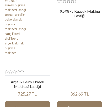
9.5X875 Kauçuk Makina
Lastiği
Arçelik Beko Ekmek
Makinesi Lastiği
725,27 TL
362,69 TL