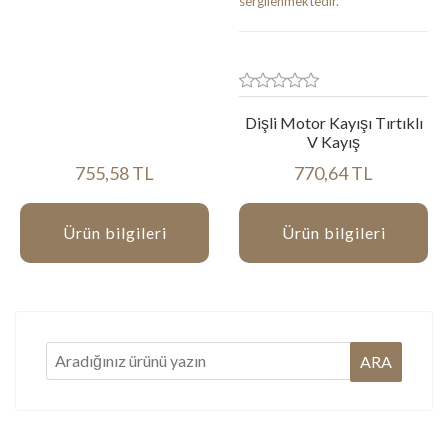
Dişli Motor Kayışı Tırtıklı
V Kayış
755,58 TL
770,64 TL
Ürün bilgileri
Ürün bilgileri