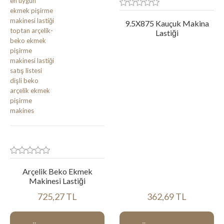
9.5X875 Kauçuk Makina
Lastiği
Arçelik Beko Ekmek
Makinesi Lastiği
725,27 TL
362,69 TL