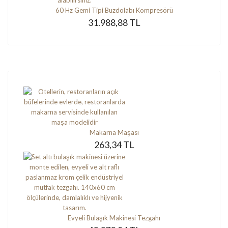
60 Hz Gemi Tipi Buzdolabı Kompresörü
31.988,88 TL
Makarna Maşası
263,34 TL
Evyeli Bulaşık Makinesi Tezgahı