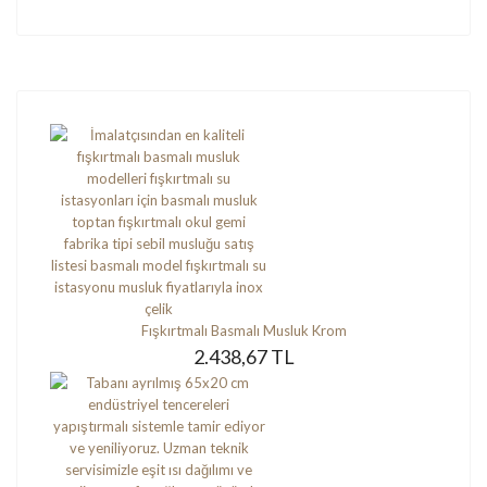
Fışkırtmalı Basmalı Musluk Krom
2.438,67 TL