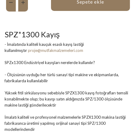
Sepete ekle
SPZ*1300 Kayış
- İmalatında kaliteli kauçuk esaslı kayış lastiği
kullanılmıştır
proje@mutfakmalzemeleri.com
SPZx1300 Endüstriyel kayışları nerelerde kullanılır?
- Ölçüsünün uyduğu her türlü sanayi tipi makine ve ekipmanlarda,
fabrikalarda kullanılabilir
Yüksek fitil sirkülasyonu sebebiyle SPZX1300 kayış fotoğrafları temsili
konabilmekte olup; bu kayışı satın aldığınızda SPZ/1300 ölçüsünde
makine lastiği gönderilecektir
İmalatı kaliteli ve profesyonel malzemelerle SPZX1300 makina lastiği
fabrikasınca üretimi yapılmış orijinal sanayi tipi SPZ/1300
modellerindendir