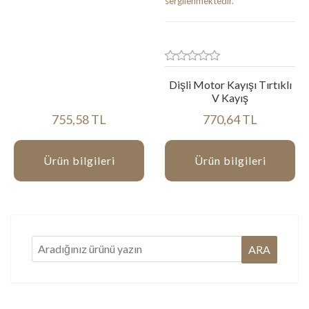
Dişli Motor Kayışı Tırtıklı
V Kayış
755,58 TL
770,64 TL
Ürün bilgileri
Ürün bilgileri