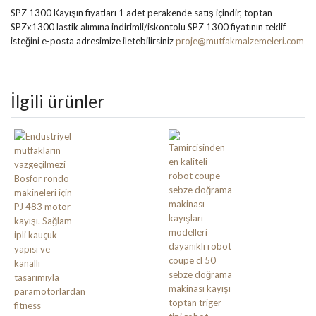
SPZ 1300 Kayışın fiyatları 1 adet perakende satış içindir, toptan
SPZx1300 lastik alımına indirimli/iskontolu SPZ 1300 fiyatının teklif
isteğini e-posta adresimize iletebilirsiniz
proje@mutfakmalzemeleri.com
İlgili ürünler