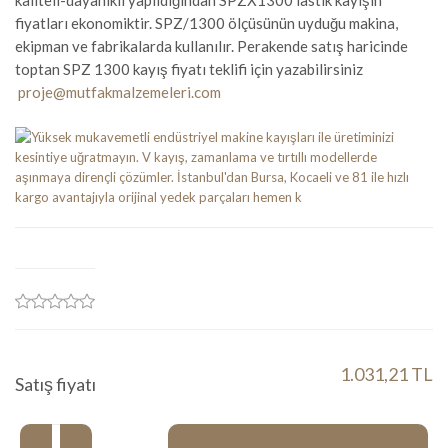
kaliteli-dayanıklı yapıldığından SPZX1300 lastik kayışın
fiyatları ekonomiktir. SPZ/1300 ölçüsünün uyduğu makina,
ekipman ve fabrikalarda kullanılır. Perakende satış haricinde
toptan SPZ 1300 kayış fiyatı teklifi için yazabilirsiniz
proje@mutfakmalzemeleri.com
1.031,21 TL
Satış fiyatı
Miktar: