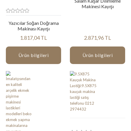
Salam Kaşar Dilimleme
Makinesi Kayışı
Yazıcılar Soğan Doğrama
Makinası Kayışı
1.817,04 TL
2.871,96 TL
Ürün bilgileri
Ürün bilgileri