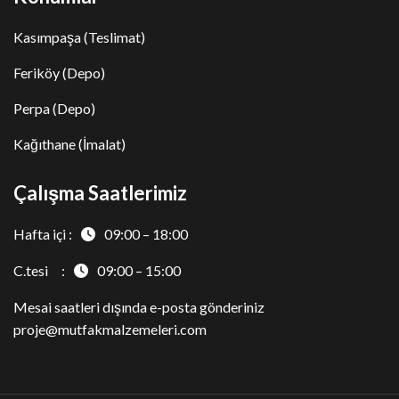
Kasımpaşa (Teslimat)
Feriköy (Depo)
Perpa (Depo)
Kağıthane (İmalat)
Çalışma Saatlerimiz
Hafta içi :
09:00 – 18:00
C.tesi :
09:00 – 15:00
Mesai saatleri dışında e-posta gönderiniz
proje@mutfakmalzemeleri.com