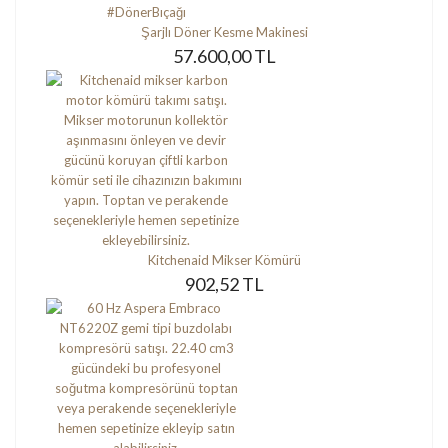
Şarjlı Döner Kesme Makinesi
57.600,00 TL
Kitchenaid Mikser Kömürü
902,52 TL