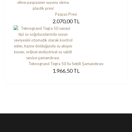
Paspas Presi
2.070,00 TL
Teknogrand Tegra 50 Su Sebili Şamandırası
1.966,50 TL