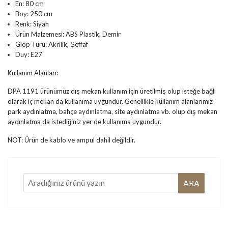
En: 80 cm
Boy: 250 cm
Renk: Siyah
Ürün Malzemesi: ABS Plastik, Demir
Glop Türü: Akrilik, Şeffaf
Duy: E27
Kullanım Alanları:
DPA 1191 ürünümüz dış mekan kullanım için üretilmiş olup isteğe bağlı
olarak iç mekan da kullanıma uygundur. Genellikle kullanım alanlarımız
park aydınlatma, bahçe aydınlatma, site aydınlatma vb. olup dış mekan
aydınlatma da istediğiniz yer de kullanıma uygundur.
NOT: Ürün de kablo ve ampul dahil değildir.