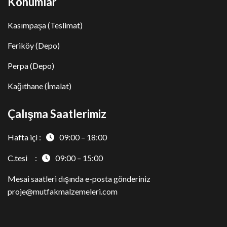
Konumlar
Kasımpaşa (Teslimat)
Feriköy (Depo)
Perpa (Depo)
Kağıthane (İmalat)
Çalışma Saatlerimiz
Hafta içi :
09:00 – 18:00
C.tesi :
09:00 – 15:00
Mesai saatleri dışında e-posta gönderiniz
proje@mutfakmalzemeleri.com