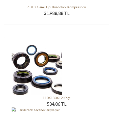
60 Hz Gemi Tipi Buzdolabı Kompresörü
31.988,88 TL
110X130X12 Keçe
534,06 TL