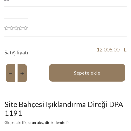
12.006,00 TL
Satış fiyatı
Miktar:
Sepete ekle
Site Bahçesi Işıklandırma Direği DPA
1191
Glop’u akrilik, ürün abs, direk demirdir.