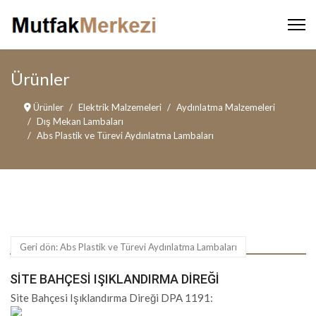
Ürünler
Ürünler
Elektrik Malzemeleri
Aydınlatma Malzemeleri
Dış Mekan Lambaları
Abs Plastik ve Türevi Aydınlatma Lambaları
Geri dön: Abs Plastik ve Türevi Aydınlatma Lambaları
SITE BAHÇESI IŞIKLANDIRMA DIREĞI
Site Bahçesi Işıklandırma Direği DPA 1191: