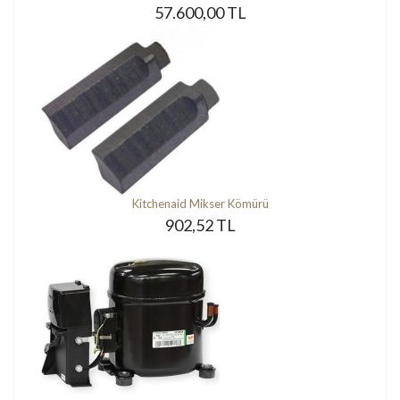
57.600,00 TL
Kitchenaid Mikser Kömürü
902,52 TL