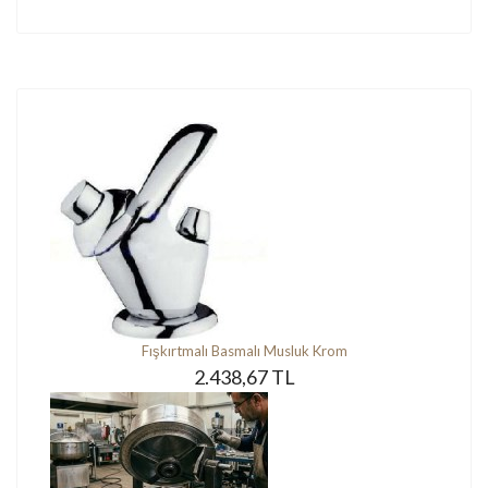
Fışkırtmalı Basmalı Musluk Krom
2.438,67 TL