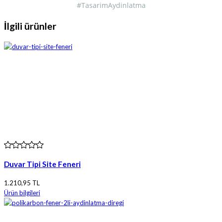
#TasarimAydinlatma
İlgili ürünler
Duvar Tipi Site Feneri
1.210,95 TL
Ürün bilgileri