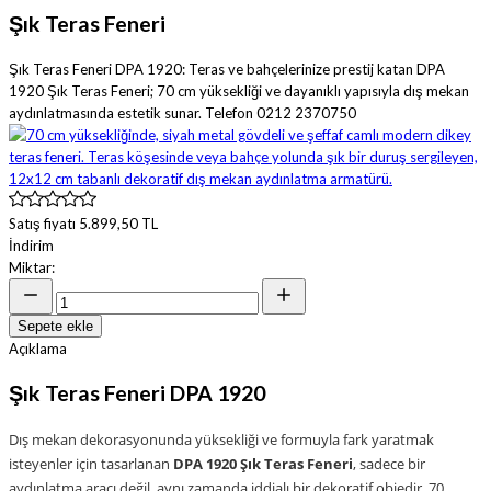
Şık Teras Feneri
Şık Teras Feneri DPA 1920: Teras ve bahçelerinize prestij katan DPA
1920 Şık Teras Feneri; 70 cm yüksekliği ve dayanıklı yapısıyla dış mekan
aydınlatmasında estetik sunar. Telefon 0212 2370750
Satış fiyatı
5.899,50 TL
İndirim
Miktar:
Sepete ekle
Açıklama
Şık Teras Feneri DPA 1920
Dış mekan dekorasyonunda yüksekliği ve formuyla fark yaratmak
isteyenler için tasarlanan
DPA 1920 Şık Teras Feneri
, sadece bir
aydınlatma aracı değil, aynı zamanda iddialı bir dekoratif objedir. 70