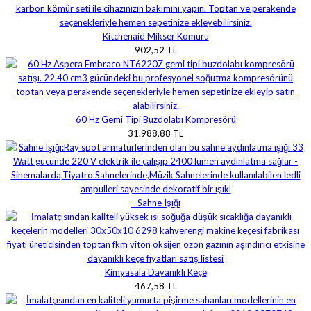
Kitchenaid Mikser Kömürü
902,52 TL
60 Hz Gemi Tipi Buzdolabı Kompresörü
31.988,88 TL
--Sahne Işığı
Kimyasala Dayanıklı Keçe
467,58 TL