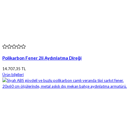
Polikarbon Fener 2li Aydınlatma Direği
14.707,35 TL
Ürün bilgileri