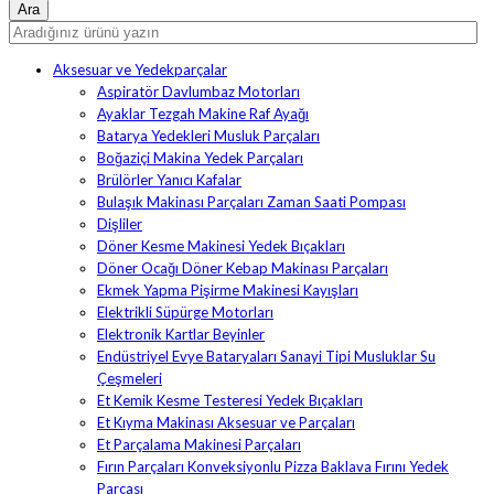
Aksesuar ve Yedekparçalar
Aspiratör Davlumbaz Motorları
Ayaklar Tezgah Makine Raf Ayağı
Batarya Yedekleri Musluk Parçaları
Boğaziçi Makina Yedek Parçaları
Brülörler Yanıcı Kafalar
Bulaşık Makinası Parçaları Zaman Saati Pompası
Dişliler
Döner Kesme Makinesi Yedek Bıçakları
Döner Ocağı Döner Kebap Makinası Parçaları
Ekmek Yapma Pişirme Makinesi Kayışları
Elektrikli Süpürge Motorları
Elektronik Kartlar Beyinler
Endüstriyel Evye Bataryaları Sanayi Tipi Musluklar Su
Çeşmeleri
Et Kemik Kesme Testeresi Yedek Bıçakları
Et Kıyma Makinası Aksesuar ve Parçaları
Et Parçalama Makinesi Parçaları
Fırın Parçaları Konveksiyonlu Pizza Baklava Fırını Yedek
Parçası