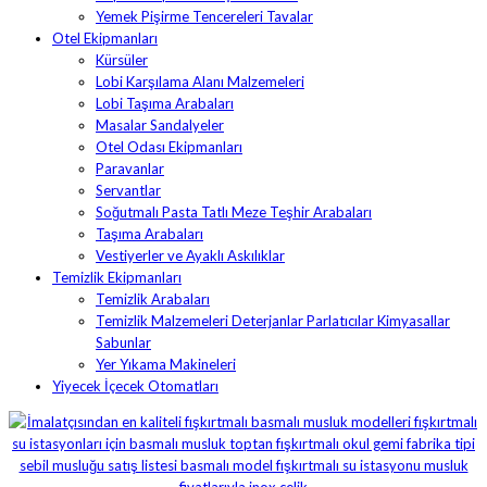
Yemek Pişirme Tencereleri Tavalar
Otel Ekipmanları
Kürsüler
Lobi Karşılama Alanı Malzemeleri
Lobi Taşıma Arabaları
Masalar Sandalyeler
Otel Odası Ekipmanları
Paravanlar
Servantlar
Soğutmalı Pasta Tatlı Meze Teşhir Arabaları
Taşıma Arabaları
Vestiyerler ve Ayaklı Askılıklar
Temizlik Ekipmanları
Temizlik Arabaları
Temizlik Malzemeleri Deterjanlar Parlatıcılar Kimyasallar
Sabunlar
Yer Yıkama Makineleri
Yiyecek İçecek Otomatları