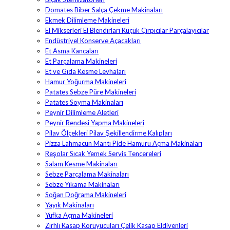
Domates Biber Salça Çekme Makinaları
Ekmek Dilimleme Makineleri
El Mikserleri El Blendırları Küçük Çırpıcılar Parçalayıcılar
Endüstriyel Konserve Açacakları
Et Asma Kancaları
Et Parçalama Makineleri
Et ve Gıda Kesme Levhaları
Hamur Yoğurma Makineleri
Patates Sebze Püre Makineleri
Patates Soyma Makinaları
Peynir Dilimleme Aletleri
Peynir Rendesi Yapma Makineleri
Pilav Ölçekleri Pilav Şekillendirme Kalıpları
Pizza Lahmacun Mantı Pide Hamuru Açma Makinaları
Reşolar Sıcak Yemek Servis Tencereleri
Salam Kesme Makinaları
Sebze Parçalama Makinaları
Sebze Yıkama Makinaları
Soğan Doğrama Makineleri
Yayık Makinaları
Yufka Açma Makineleri
Zırhlı Kasap Koruyucuları Çelik Kasap Eldivenleri