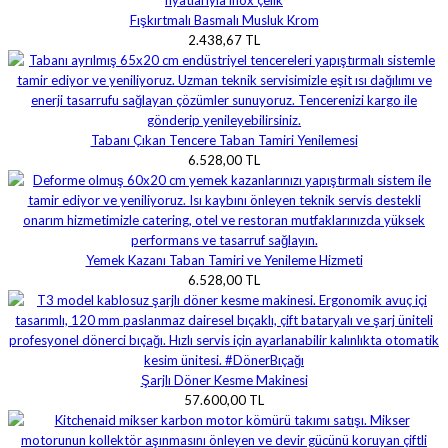
Fışkırtmalı Basmalı Musluk Krom
2.438,67 TL
Tabanı Çıkan Tencere Taban Tamiri Yenilemesi
6.528,00 TL
Yemek Kazanı Taban Tamiri ve Yenileme Hizmeti
6.528,00 TL
Şarjlı Döner Kesme Makinesi
57.600,00 TL