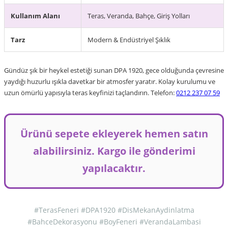
Kullanım Alanı
Teras, Veranda, Bahçe, Giriş Yolları
Tarz
Modern & Endüstriyel Şıklık
Gündüz şık bir heykel estetiği sunan DPA 1920, gece olduğunda çevresine
yaydığı huzurlu ışıkla davetkar bir atmosfer yaratır. Kolay kurulumu ve
uzun ömürlü yapısıyla teras keyfinizi taçlandırın. Telefon:
0212 237 07 59
Ürünü sepete ekleyerek hemen satın
alabilirsiniz. Kargo ile gönderimi
yapılacaktır.
#TerasFeneri #DPA1920 #DisMekanAydinlatma
#BahceDekorasyonu #BoyFeneri #VerandaLambasi