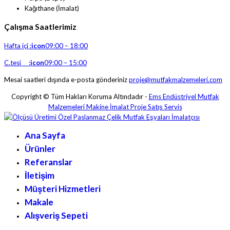
Kağıthane (İmalat)
Çalışma Saatlerimiz
Hafta içi :
icon
09:00 – 18:00
C.tesi :
icon
09:00 – 15:00
Mesai saatleri dışında e-posta gönderiniz
proje@mutfakmalzemeleri.com
Copyright © Tüm Hakları Koruma Altındadır -
Ems Endüstriyel Mutfak
Malzemeleri Makine İmalat Proje Satış Servis
Ana Sayfa
Ürünler
Referanslar
İletişim
Müşteri Hizmetleri
Makale
Alışveriş Sepeti