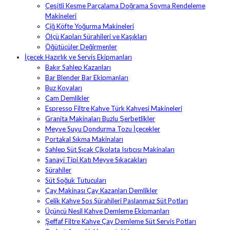
Çeşitli Kesme Parçalama Doğrama Soyma Rendeleme
Makineleri
Çiğ Köfte Yoğurma Makineleri
Ölçü Kapları Sürahileri ve Kaşıkları
Öğütücüler Değirmenler
İçecek Hazırlık ve Servis Ekipmanları
Bakır Sahlep Kazanları
Bar Blender Bar Ekipmanları
Buz Kovaları
Cam Demlikler
Espresso Filtre Kahve Türk Kahvesi Makineleri
Granita Makinaları Buzlu Şerbetlikler
Meyve Suyu Dondurma Tozu İçecekler
Portakal Sıkma Makinaları
Sahlep Süt Sıcak Çikolata Isıtıcısı Makinaları
Sanayi Tipi Katı Meyve Sıkacakları
Sürahiler
Süt Soğuk Tutucuları
Çay Makinası Çay Kazanları Demlikler
Çelik Kahve Sos Sürahileri Paslanmaz Süt Potları
Üçüncü Nesil Kahve Demleme Ekipmanları
Şeffaf Filtre Kahve Çay Demleme Süt Servis Potları