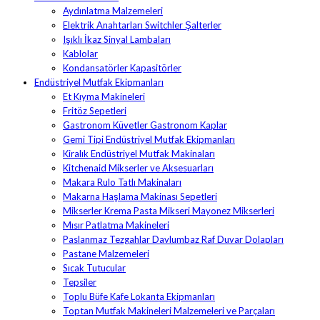
Aydınlatma Malzemeleri
Elektrik Anahtarları Switchler Şalterler
Işıklı İkaz Sinyal Lambaları
Kablolar
Kondansatörler Kapasitörler
Endüstriyel Mutfak Ekipmanları
Et Kıyma Makineleri
Fritöz Sepetleri
Gastronom Küvetler Gastronom Kaplar
Gemi Tipi Endüstriyel Mutfak Ekipmanları
Kiralık Endüstriyel Mutfak Makinaları
Kitchenaid Mikserler ve Aksesuarları
Makara Rulo Tatlı Makinaları
Makarna Haşlama Makinası Sepetleri
Mikserler Krema Pasta Mikseri Mayonez Mikserleri
Mısır Patlatma Makineleri
Paslanmaz Tezgahlar Davlumbaz Raf Duvar Dolapları
Pastane Malzemeleri
Sıcak Tutucular
Tepsiler
Toplu Büfe Kafe Lokanta Ekipmanları
Toptan Mutfak Makineleri Malzemeleri ve Parçaları