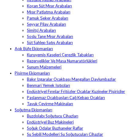
Koçan Süt Mısır Arabaları
Mısır Patlatma Arabaları
Pamuk Şeker Arabaları
Seyyar Pilav Arabaları
Simitçi Arabaları
Soslu Tane Mısır Arabaları
Süt Sahlep Satış Arabaları
Açık Büfe Ekipmanları
Kuruyemiş Kaseleri Çerezlik Tabakları
Rezervelikler Ve Masa Numaratörlükleri
Sunum Malzemeleri
Pişirme Ekipmanları
Bakır Izgaralar Ocakbaşı Mangalları Davlumbazlar
Benmari Yemek Isıtıcıları
Endüstriyel Fırınlar Fritözler Ocaklar Kuzineler Pişiriciler
Paslanmaz Ocakbaşları Cağ Kebap Ocakları
Tavuk Çevirme Makinaları
Soğutma Ekipmanları
Buzdolabı Soğutucu Cihazları
Endüstriyel Buz Makineleri
Soğuk Odalar Buzhaneler Raflar
Su Sebili Modelleri Su Soğutucuları Cihazlar