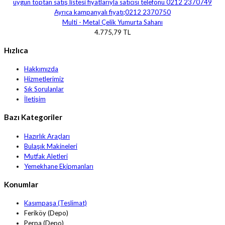
Multi - Metal Çelik Yumurta Sahanı
4.775,79 TL
Hızlıca
Hakkımızda
Hizmetlerimiz
Sık Sorulanlar
İletişim
Bazı Kategoriler
Hazırlık Araçları
Bulaşık Makineleri
Mutfak Aletleri
Yemekhane Ekipmanları
Konumlar
Kasımpaşa (Teslimat)
Feriköy (Depo)
Perpa (Depo)