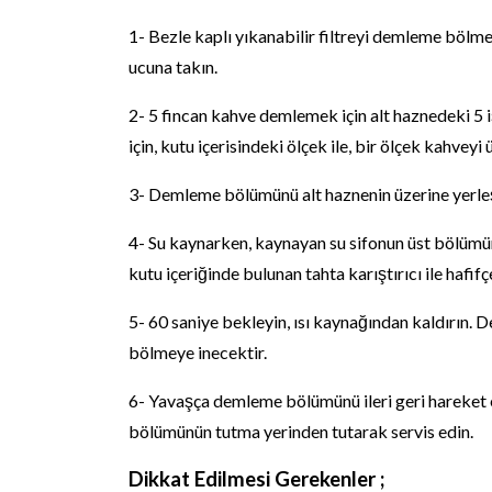
1- Bezle kaplı yıkanabilir filtreyi demleme bölme
ucuna takın.
2- 5 fincan kahve demlemek için alt haznedeki 5 i
için, kutu içerisindeki ölçek ile, bir ölçek kahv
3- Demleme bölümünü alt haznenin üzerine yerleştir
4- Su kaynarken, kaynayan su sifonun üst bölümün
kutu içeriğinde bulunan tahta karıştırıcı ile hafifç
5- 60 saniye bekleyin, ısı kaynağından kaldırın.
bölmeye inecektir.
6- Yavaşça demleme bölümünü ileri geri hareket e
bölümünün tutma yerinden tutarak servis edin.
Dikkat Edilmesi Gerekenler ;