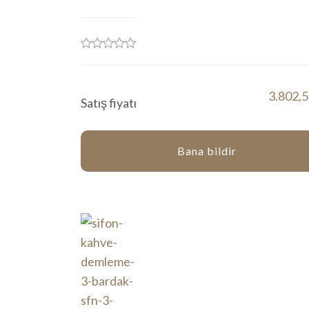
3.802,
Satış fiyatı
Bana bildir