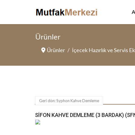
A
Ürünler
Ürünler
İçecek Hazırlık ve Servis E
Geri dön: Syphon Kahve Demleme
SIFON KAHVE DEMLEME (3 BARDAK) (SF