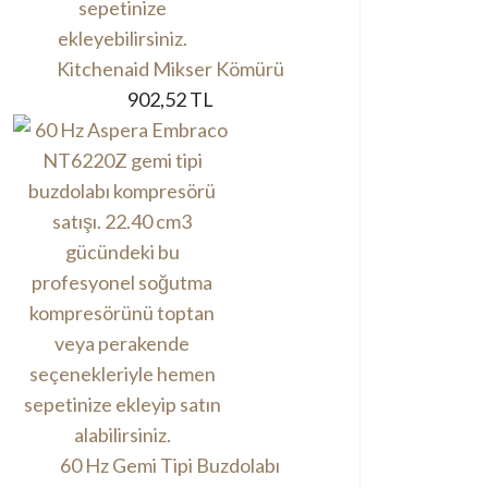
Kitchenaid Mikser Kömürü
902,52 TL
60 Hz Gemi Tipi Buzdolabı