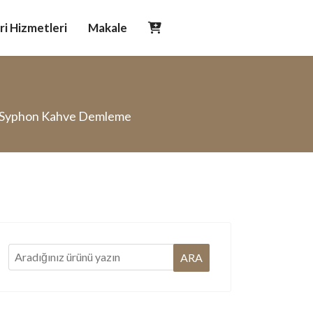
i Hizmetleri
Makale
Syphon Kahve Demleme