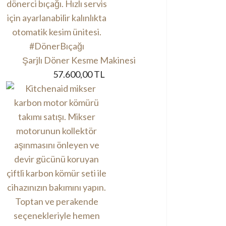
Şarjlı Döner Kesme Makinesi
57.600,00 TL