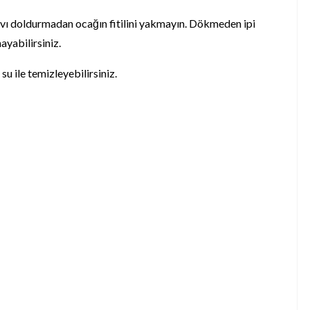
sıvı doldurmadan ocağın fitilini yakmayın. Dökmeden ipi
ayabilirsiniz.
su ile temizleyebilirsiniz.