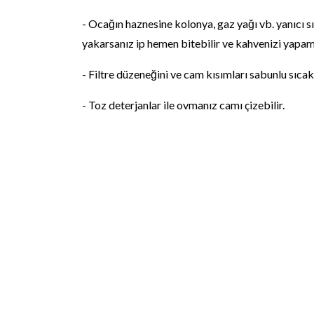
- Ocağın haznesine kolonya, gaz yağı vb. yanıcı 
yakarsanız ip hemen bitebilir ve kahvenizi yapam
- Filtre düzeneğini ve cam kısımları sabunlu sıcak 
- Toz deterjanlar ile ovmanız camı çizebilir.