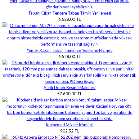
Tabanı Çıkan Tencere Taban Tamiri Yenilemesi
6.528,00 TL
Yemek Kazanı Taban Tamiri ve Yenileme Hizmeti
6.528,00 TL
Şarjlı Döner Kesme Makinesi
57.600,00 TL
Kitchenaid Mikser Kömürü
902,52 TL