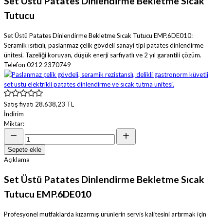
Set Üstü Patates Dinlendirme Bekletme Sıcak
Tutucu
Set Üstü Patates Dinlendirme Bekletme Sıcak Tutucu EMP.6DE010:
Seramik ısıtıcılı, paslanmaz çelik gövdeli sanayi tipi patates dinlendirme
ünitesi. Tazeliği koruyan, düşük enerji sarfiyatlı ve 2 yıl garantili çözüm.
Telefon 0212 2370749
Satış fiyatı
28.638,23 TL
İndirim
Miktar:
Sepete ekle
Açıklama
Set Üstü Patates Dinlendirme Bekletme Sıcak
Tutucu EMP.6DE010
Profesyonel mutfaklarda kızarmış ürünlerin servis kalitesini artırmak için