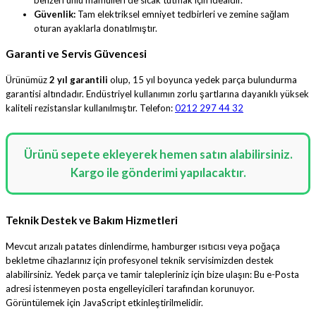
Güvenlik:
Tam elektriksel emniyet tedbirleri ve zemine sağlam
oturan ayaklarla donatılmıştır.
Garanti ve Servis Güvencesi
Ürünümüz
2 yıl garantili
olup, 15 yıl boyunca yedek parça bulundurma
garantisi altındadır. Endüstriyel kullanımın zorlu şartlarına dayanıklı yüksek
kaliteli rezistanslar kullanılmıştır. Telefon:
0212 297 44 32
Ürünü sepete ekleyerek hemen satın alabilirsiniz.
Kargo ile gönderimi yapılacaktır.
Teknik Destek ve Bakım Hizmetleri
Mevcut arızalı patates dinlendirme, hamburger ısıtıcısı veya poğaça
bekletme cihazlarınız için profesyonel teknik servisimizden destek
alabilirsiniz. Yedek parça ve tamir talepleriniz için bize ulaşın:
Bu e-Posta
adresi istenmeyen posta engelleyicileri tarafından korunuyor.
Görüntülemek için JavaScript etkinleştirilmelidir.