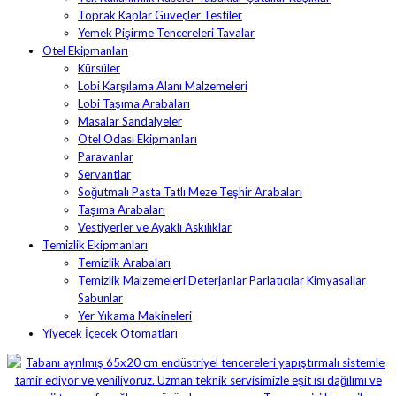
Toprak Kaplar Güveçler Testiler
Yemek Pişirme Tencereleri Tavalar
Otel Ekipmanları
Kürsüler
Lobi Karşılama Alanı Malzemeleri
Lobi Taşıma Arabaları
Masalar Sandalyeler
Otel Odası Ekipmanları
Paravanlar
Servantlar
Soğutmalı Pasta Tatlı Meze Teşhir Arabaları
Taşıma Arabaları
Vestiyerler ve Ayaklı Askılıklar
Temizlik Ekipmanları
Temizlik Arabaları
Temizlik Malzemeleri Deterjanlar Parlatıcılar Kimyasallar
Sabunlar
Yer Yıkama Makineleri
Yiyecek İçecek Otomatları