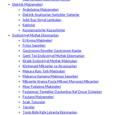
Elektrik Malzemeleri
Aydınlatma Malzemeleri
Elektrik Anahtarları Switchler Şalterler
Işıklı İkaz Sinyal Lambaları
Kablolar
Kondansatörler Kapasitörler
Endüstriyel Mutfak Ekipmanları
Et Kıyma Makineleri
Fritöz Sepetleri
Gastronom Küvetler Gastronom Kaplar
Gemi Tipi Endüstriyel Mutfak Ekipmanları
Kiralık Endüstriyel Mutfak Makinaları
Kitchenaid Mikserler ve Aksesuarları
Makara Rulo Tatlı Makinaları
Makarna Haşlama Makinası Sepetleri
Mikserler Krema Pasta Mikseri Mayonez Mikserleri
Mısır Patlatma Makineleri
Paslanmaz Tezgahlar Davlumbaz Raf Duvar Dolapları
Pastane Malzemeleri
Sıcak Tutucular
Tepsiler
Toplu Büfe Kafe Lokanta Ekipmanları