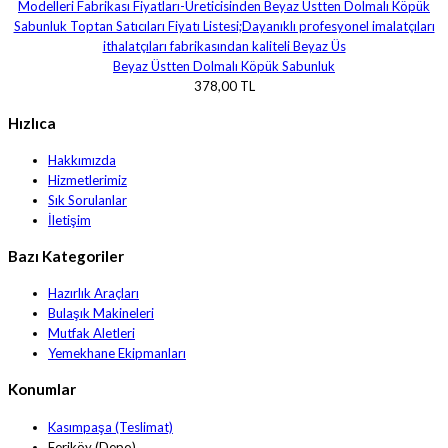
Beyaz Üstten Dolmalı Köpük Sabunluk
378,00 TL
Hızlıca
Hakkımızda
Hizmetlerimiz
Sık Sorulanlar
İletişim
Bazı Kategoriler
Hazırlık Araçları
Bulaşık Makineleri
Mutfak Aletleri
Yemekhane Ekipmanları
Konumlar
Kasımpaşa (Teslimat)
Feriköy (Depo)