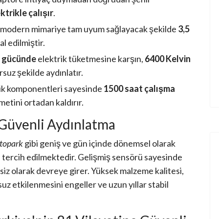
ktrikle çalışır
.
sı modern mimariye tam uyum sağlayacak şekilde
3,5
l edilmiştir.
 gücünde
elektrik tüketmesine karşın,
6400 Kelvin
rsuz şekilde aydınlatır.
ik komponentleri sayesinde
1500 saat çalışma
etini ortadan kaldırır.
 Güvenli Aydınlatma
otopark
gibi geniş ve gün içinde dönemsel olarak
e tercih edilmektedir. Gelişmiş sensörü sayesinde
siz olarak devreye girer. Yüksek malzeme kalitesi,
z etkilenmesini engeller ve uzun yıllar stabil