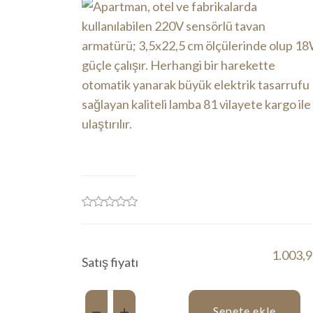
1.003,
Satış fiyatı
Miktar:
Sepete ekle