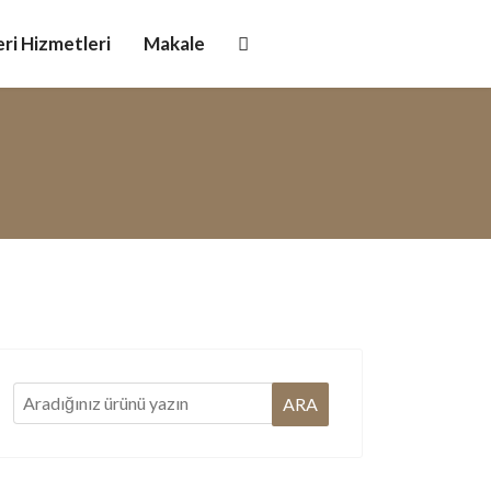
ri Hizmetleri
Makale