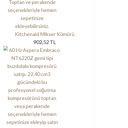
Kitchenaid Mikser Kömürü
902,52 TL