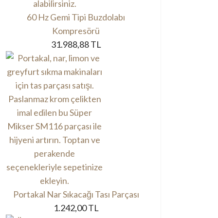
60 Hz Gemi Tipi Buzdolabı
Kompresörü
31.988,88 TL
Portakal Nar Sıkacağı Tası Parçası
1.242,00 TL