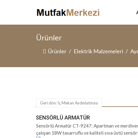
Ürünler
Ürünler
Elektrik Malzemeleri
Ayd
Geri dön: İç Mekan Aydınlatması
SENSÖRLÜ ARMATÜR
Sensörlü Armatür CT-9247: Apartman ve merdivenl
çalışan 18W tasarruflu ve kaliteli sıva üstü sensö