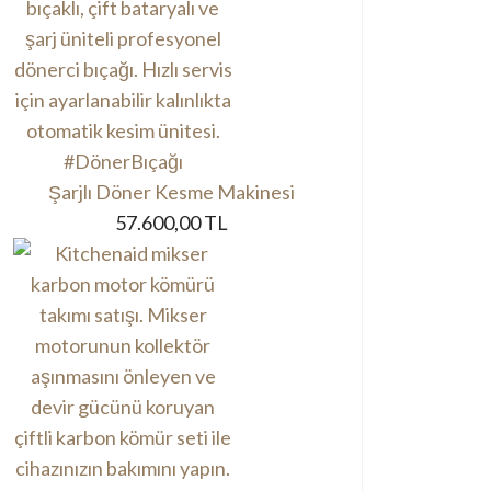
Şarjlı Döner Kesme Makinesi
57.600,00 TL