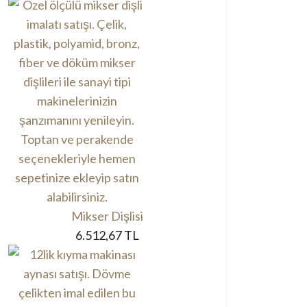
Mikser Dişlisi
6.512,67 TL