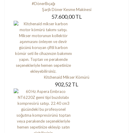
Şarjlı Döner Kesme Makinesi
57.600,00 TL
Kitchenaid Mikser Kömürü
902,52 TL