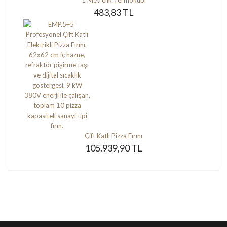
483,83 TL
Çift Katlı Pizza Fırını
105.939,90 TL