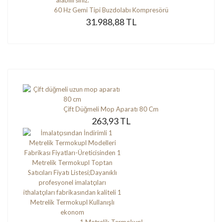
60 Hz Gemi Tipi Buzdolabı Kompresörü
31.988,88 TL
Çift Düğmeli Mop Aparatı 80 Cm
263,93 TL
1 Metrelik Termokupl