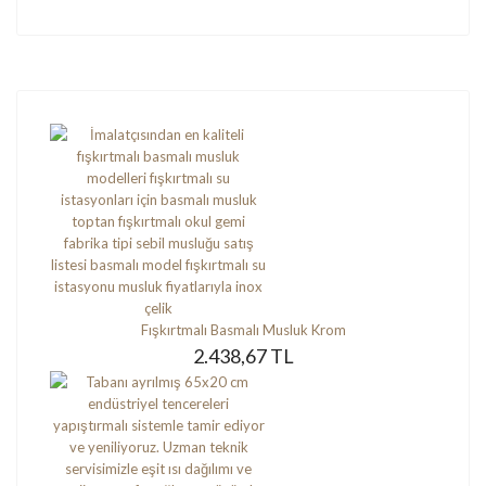
Fışkırtmalı Basmalı Musluk Krom
2.438,67 TL