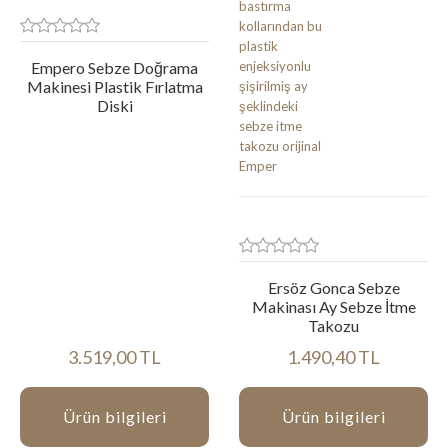
Empero Sebze Doğrama
Makinesi Plastik Fırlatma
Diski
Ersöz Gonca Sebze
Makinası Ay Sebze İtme
Takozu
3.519,00 TL
1.490,40 TL
Ürün bilgileri
Ürün bilgileri