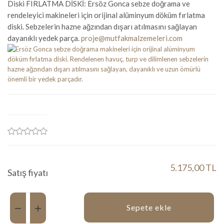
Diski FIRLATMA DİSKİ: Ersöz Gonca sebze doğrama ve
rendeleyici makineleri için orijinal alüminyum döküm fırlatma
diski. Sebzelerin hazne ağzından dışarı atılmasını sağlayan
dayanıklı yedek parça.
proje@mutfakmalzemeleri.com
5.175,00 TL
Satış fiyatı
Miktar:
Sepete ekle