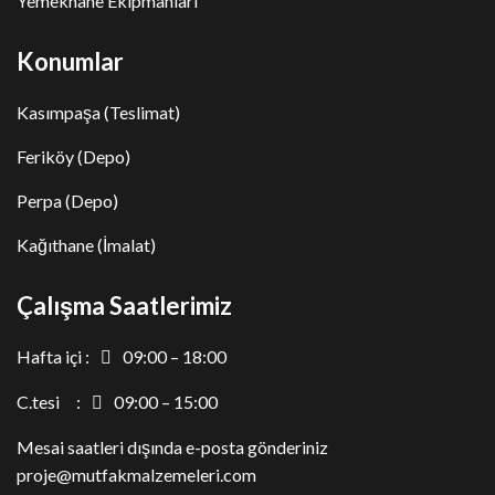
Yemekhane Ekipmanları
Konumlar
Kasımpaşa (Teslimat)
Feriköy (Depo)
Perpa (Depo)
Kağıthane (İmalat)
Çalışma Saatlerimiz
Hafta içi :
09:00 – 18:00
C.tesi :
09:00 – 15:00
Mesai saatleri dışında e-posta gönderiniz
proje@mutfakmalzemeleri.com