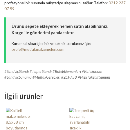
profesyonel bir sunumla müşteriye ulaşmasını sağlar. Telefon:
0212 237
07 59
Ürünü sepete ekleyerek hemen satın alabilirsiniz.
Kargo ile gönderimi yapılacaktır.
Kurumsal siparişleriniz ve teknik sorularınız için:
proje@mutfakmalzemeleri.com
#SandviçStandı #TeşhirStandı #BüfeEkipmanları #KafeSunum
#SandviçSunumu #MutfakGereçleri #ZCP758 #HızlıTüketimSunum
İlgili ürünler