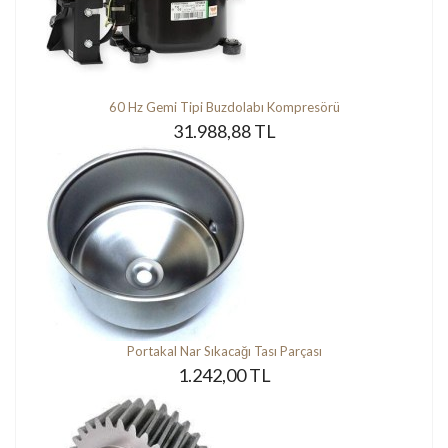
60 Hz Gemi Tipi Buzdolabı Kompresörü
31.988,88 TL
Portakal Nar Sıkacağı Tası Parçası
1.242,00 TL