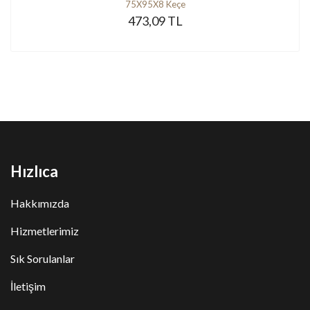
75X95X8 Keçe
473,09 TL
Hızlıca
Hakkımızda
Hizmetlerimiz
Sık Sorulanlar
İletişim