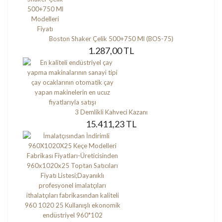
Boston Shaker Çelik 500+750 Ml (BOS-75)
1.287,00 TL
3 Demlikli Kahveci Kazanı
15.411,23 TL