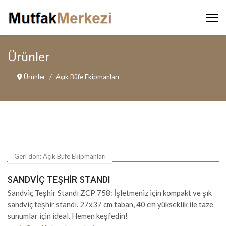
Ürünler
Ürünler
Açık Büfe Ekipmanları
Geri dön: Açık Büfe Ekipmanları
SANDVIÇ TEŞHIR STANDI
Sandviç Teşhir Standı ZCP 758: İşletmeniz için kompakt ve şık
sandviç teşhir standı. 27x37 cm taban, 40 cm yükseklik ile taze
sunumlar için ideal. Hemen keşfedin!