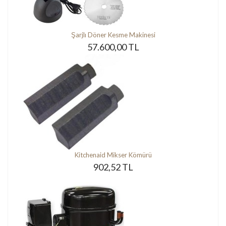
Şarjlı Döner Kesme Makinesi
57.600,00 TL
Kitchenaid Mikser Kömürü
902,52 TL