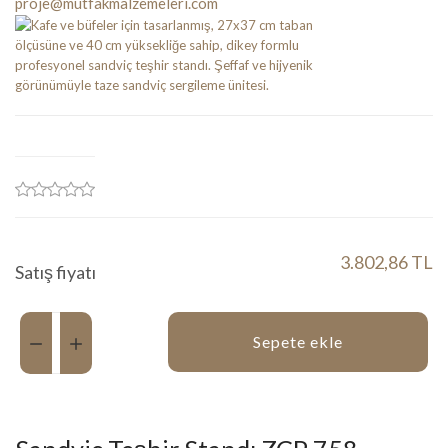
proje@mutfakmalzemeleri.com
3.802,86 TL
Satış fiyatı
Miktar:
Sepete ekle