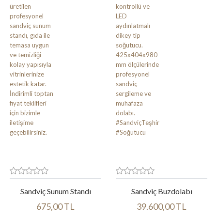
Sandviç Sunum Standı
Sandviç Buzdolabı
675,00 TL
39.600,00 TL