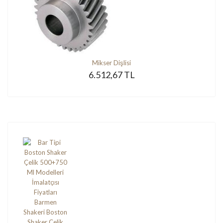
Mikser Dişlisi
6.512,67 TL