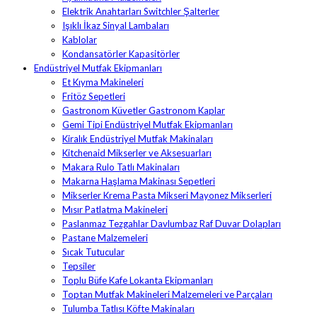
Elektrik Anahtarları Switchler Şalterler
Işıklı İkaz Sinyal Lambaları
Kablolar
Kondansatörler Kapasitörler
Endüstriyel Mutfak Ekipmanları
Et Kıyma Makineleri
Fritöz Sepetleri
Gastronom Küvetler Gastronom Kaplar
Gemi Tipi Endüstriyel Mutfak Ekipmanları
Kiralık Endüstriyel Mutfak Makinaları
Kitchenaid Mikserler ve Aksesuarları
Makara Rulo Tatlı Makinaları
Makarna Haşlama Makinası Sepetleri
Mikserler Krema Pasta Mikseri Mayonez Mikserleri
Mısır Patlatma Makineleri
Paslanmaz Tezgahlar Davlumbaz Raf Duvar Dolapları
Pastane Malzemeleri
Sıcak Tutucular
Tepsiler
Toplu Büfe Kafe Lokanta Ekipmanları
Toptan Mutfak Makineleri Malzemeleri ve Parçaları
Tulumba Tatlısı Köfte Makinaları