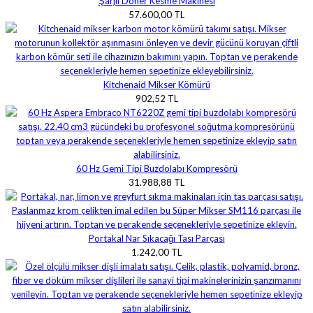
Şarjlı Döner Kesme Makinesi
57.600,00 TL
Kitchenaid Mikser Kömürü
902,52 TL
60 Hz Gemi Tipi Buzdolabı Kompresörü
31.988,88 TL
Portakal Nar Sıkacağı Tası Parçası
1.242,00 TL