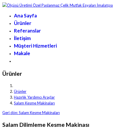
Ana Sayfa
Ürünler
Referanslar
İletişim
Müşteri Hizmetleri
Makale
Ürünler
Ürünler
Hazırlık Yardımcı Araçlar
Salam Kesme Makinaları
Geri dön: Salam Kesme Makinaları
Salam Dilimleme Kesme Makinası