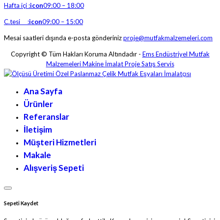
Hafta içi :
icon
09:00 – 18:00
C.tesi :
icon
09:00 – 15:00
Mesai saatleri dışında e-posta gönderiniz
proje@mutfakmalzemeleri.com
Copyright © Tüm Hakları Koruma Altındadır -
Ems Endüstriyel Mutfak
Malzemeleri Makine İmalat Proje Satış Servis
Ana Sayfa
Ürünler
Referanslar
İletişim
Müşteri Hizmetleri
Makale
Alışveriş Sepeti
Sepeti Kaydet