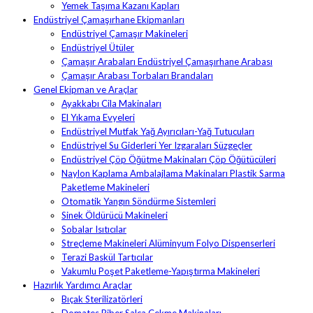
Yemek Taşıma Kazanı Kapları
Endüstriyel Çamaşırhane Ekipmanları
Endüstriyel Çamaşır Makineleri
Endüstriyel Ütüler
Çamaşır Arabaları Endüstriyel Çamaşırhane Arabası
Çamaşır Arabası Torbaları Brandaları
Genel Ekipman ve Araçlar
Ayakkabı Cila Makinaları
El Yıkama Evyeleri
Endüstriyel Mutfak Yağ Ayırıcıları-Yağ Tutucuları
Endüstriyel Su Giderleri Yer Izgaraları Süzgeçler
Endüstriyel Çöp Öğütme Makinaları Çöp Öğütücüleri
Naylon Kaplama Ambalajlama Makinaları Plastik Sarma
Paketleme Makineleri
Otomatik Yangın Söndürme Sistemleri
Sinek Öldürücü Makineleri
Sobalar Isıtıcılar
Streçleme Makineleri Alüminyum Folyo Dispenserleri
Terazi Baskül Tartıcılar
Vakumlu Poşet Paketleme-Yapıştırma Makineleri
Hazırlık Yardımcı Araçlar
Bıçak Sterilizatörleri