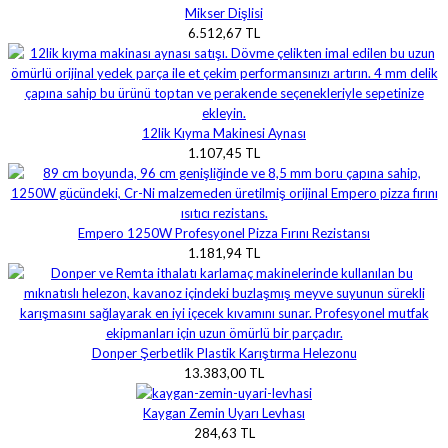
Mikser Dişlisi
6.512,67 TL
12lik Kıyma Makinesi Aynası
1.107,45 TL
Empero 1250W Profesyonel Pizza Fırını Rezistansı
1.181,94 TL
Donper Şerbetlik Plastik Karıştırma Helezonu
13.383,00 TL
Kaygan Zemin Uyarı Levhası
284,63 TL