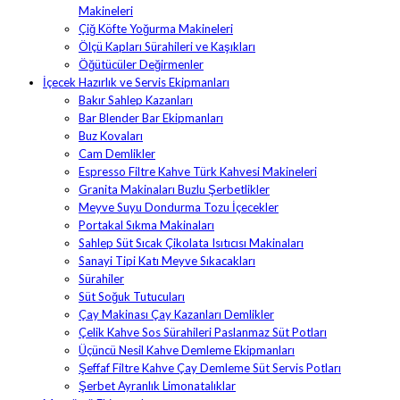
Makineleri
Çiğ Köfte Yoğurma Makineleri
Ölçü Kapları Sürahileri ve Kaşıkları
Öğütücüler Değirmenler
İçecek Hazırlık ve Servis Ekipmanları
Bakır Sahlep Kazanları
Bar Blender Bar Ekipmanları
Buz Kovaları
Cam Demlikler
Espresso Filtre Kahve Türk Kahvesi Makineleri
Granita Makinaları Buzlu Şerbetlikler
Meyve Suyu Dondurma Tozu İçecekler
Portakal Sıkma Makinaları
Sahlep Süt Sıcak Çikolata Isıtıcısı Makinaları
Sanayi Tipi Katı Meyve Sıkacakları
Sürahiler
Süt Soğuk Tutucuları
Çay Makinası Çay Kazanları Demlikler
Çelik Kahve Sos Sürahileri Paslanmaz Süt Potları
Üçüncü Nesil Kahve Demleme Ekipmanları
Şeffaf Filtre Kahve Çay Demleme Süt Servis Potları
Şerbet Ayranlık Limonatalıklar