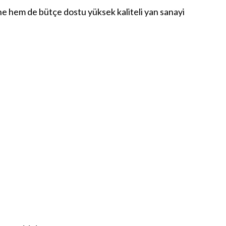
ne
hem de bütçe dostu
yüksek kaliteli yan sanayi