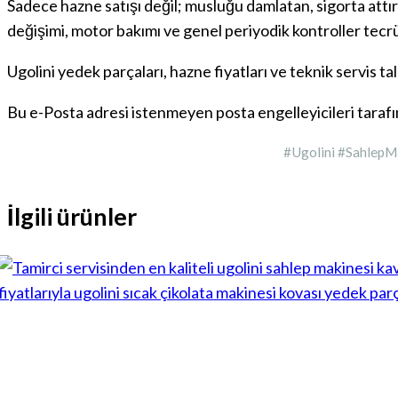
Sadece hazne satışı değil; musluğu damlatan, sigorta attı
değişimi, motor bakımı ve genel periyodik kontroller tecrü
Ugolini yedek parçaları, hazne fiyatları ve teknik servis tal
Bu e-Posta adresi istenmeyen posta engelleyicileri tarafı
#Ugolini #SahlepM
İlgili ürünler