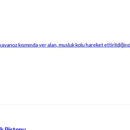
uk Pistonu