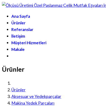
Ana Sayfa
Ürünler
Referanslar
İletişim
Müşteri Hizmetleri
Makale
Ürünler
Ürünler
Aksesuar ve Yedekparçalar
Makina Yedek Parçaları