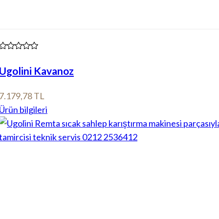
Ugolini Kavanoz
7.179,78 TL
Ürün bilgileri