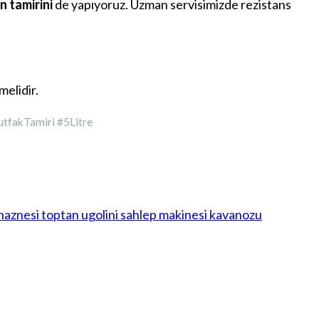
n tamirini
de yapıyoruz. Uzman servisimizde rezistans
melidir.
tfakTamiri #5Litre