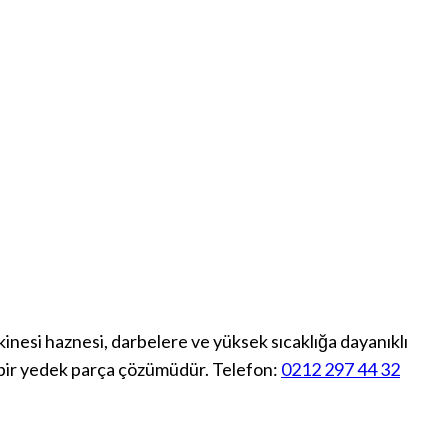
akinesi haznesi
, darbelere ve yüksek sıcaklığa dayanıklı
bir yedek parça çözümüdür. Telefon:
0212 297 44 32