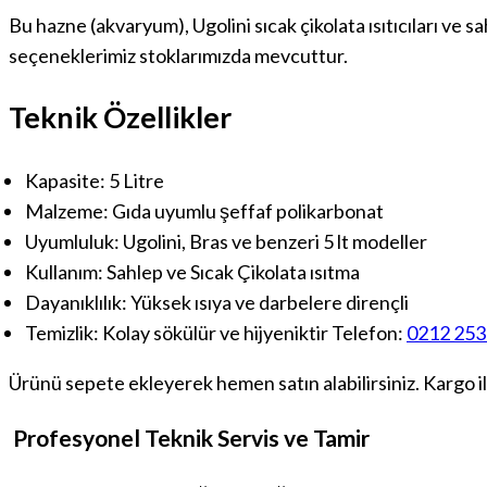
Bu hazne (akvaryum), Ugolini sıcak çikolata ısıtıcıları ve
seçeneklerimiz stoklarımızda mevcuttur.
Teknik Özellikler
Kapasite:
5 Litre
Malzeme:
Gıda uyumlu şeffaf polikarbonat
Uyumluluk:
Ugolini, Bras ve benzeri 5 lt modeller
Kullanım:
Sahlep ve Sıcak Çikolata ısıtma
Dayanıklılık:
Yüksek ısıya ve darbelere dirençli
Temizlik:
Kolay sökülür ve hijyeniktir Telefon:
0212 253
Ürünü sepete ekleyerek hemen satın alabilirsiniz. Kargo il
Profesyonel Teknik Servis ve Tamir