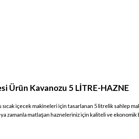
inesi Ürün Kavanozu 5 LİTRE-HAZNE
 sıcak içecek makineleri için tasarlanan
5 litrelik sahlep m
eya zamanla matlaşan hazneleriniz için
kaliteli ve ekonomik