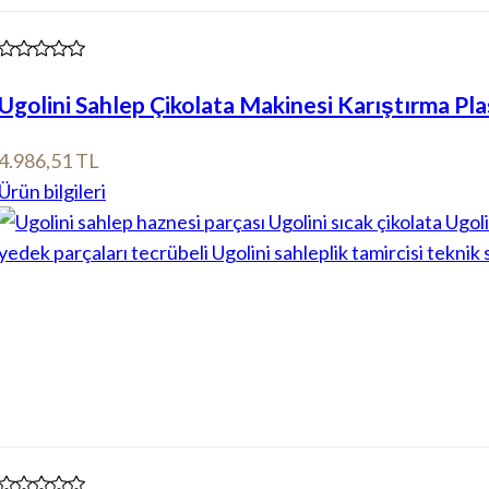
Ugolini Sahlep Çikolata Makinesi Karıştırma Pla
4.986,51 TL
Ürün bilgileri