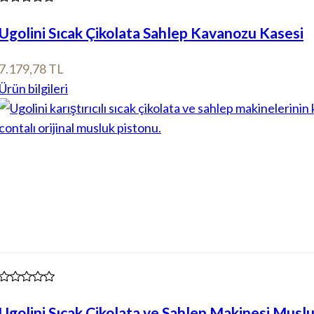
Ugolini Sıcak Çikolata Sahlep Kavanozu Kasesi
7.179,78 TL
Ürün bilgileri
Ugolini Sıcak Çikolata ve Sahlep Makinesi Musl