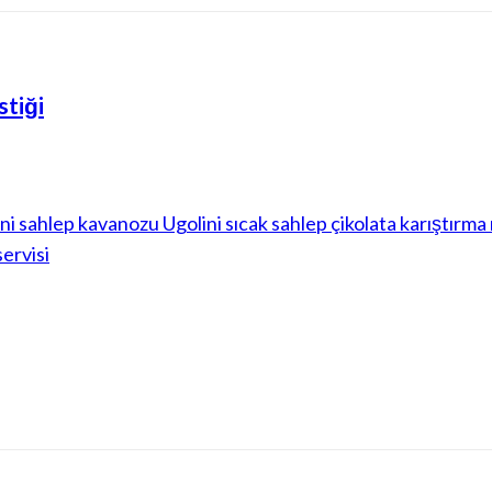
stiği