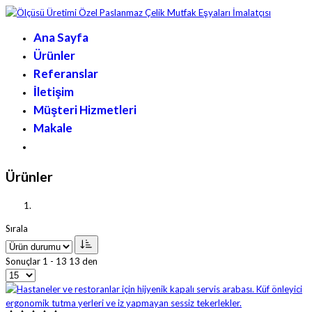
Ana Sayfa
Ürünler
Referanslar
İletişim
Müşteri Hizmetleri
Makale
Ürünler
Sırala
Sonuçlar 1 - 13 13 den