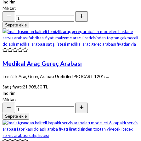
İndirim:
Miktar:
Sepete ekle
Medikal Araç Gereç Arabası
Temizlik Araç Gereç Arabası Üreticileri PROCART 1201: ...
Satış fiyatı:
21.908,30 TL
İndirim:
Miktar:
Sepete ekle