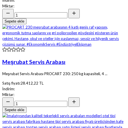
İndirim:
Miktar:
Sepete ekle
Meşrubat Servis Arabası
Meşrubat Servis Arabası PROCART 230: 250 kg kapasiteli, 4 ...
Satış fiyatı:
28.412,22 TL
İndirim:
Miktar:
Sepete ekle