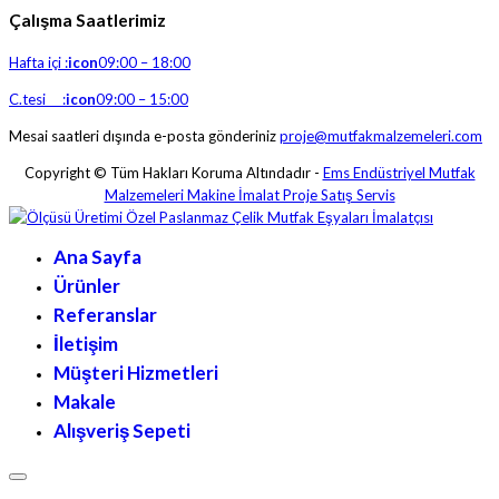
Çalışma Saatlerimiz
Hafta içi :
icon
09:00 – 18:00
C.tesi :
icon
09:00 – 15:00
Mesai saatleri dışında e-posta gönderiniz
proje@mutfakmalzemeleri.com
Copyright © Tüm Hakları Koruma Altındadır -
Ems Endüstriyel Mutfak
Malzemeleri Makine İmalat Proje Satış Servis
Ana Sayfa
Ürünler
Referanslar
İletişim
Müşteri Hizmetleri
Makale
Alışveriş Sepeti