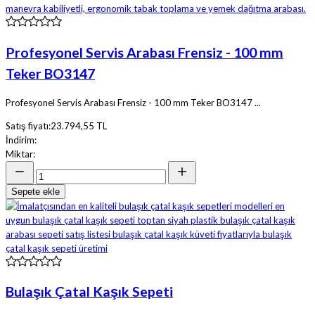
Profesyonel Servis Arabası Frensiz - 100 mm
Teker BO3147
Profesyonel Servis Arabası Frensiz - 100 mm Teker BO3147 ...
Satış fiyatı:
23.794,55 TL
İndirim:
Miktar:
Sepete ekle
Bulaşık Çatal Kaşık Sepeti