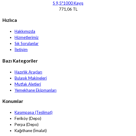
S 9,5*1000 Kayış
771,06 TL
Hızlıca
Hakkımızda
Hizmetlerimiz
Sık Sorulanlar
İletişim
Bazı Kategoriler
Hazırlık Araçları
Bulaşık Makineleri
Mutfak Aletleri
Yemekhane Ekipmanları
Konumlar
Kasımpaşa (Teslimat)
Feriköy (Depo)
Perpa (Depo)
Kağıthane (İmalat)