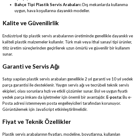
Bahçe Tipi Plastik Servis Arabaları:
Dış mekanlarda kullanıma
uygun, hava koşullarına dayanıklı modeller.
Kalite ve Güvenilirlik
Endüstriyel tip plastik servis arabalarının üretiminde genellikle dayanıklı ve
kaliteli plastik malzemeler kullanılır. Türk malı veya ithal sanayi tipi ürünler,
titiz üretim süreçlerinden geçirilerek uzun ömürlü ve güvenilir bir kullanım
sunar.
Garanti ve Servis Ağı
Satışı yapılan plastik servis arabaları genellikle 2 yıl garanti ve 10 yıl yedek
parça garantisi ile desteklenir. Yaygın servis ağı ve tecrübeli teknik servis
ekipleri, olası sorunlara hızlı ve etkili çözümler sunar. Bol ve uygun fiyatlı
yedek parça imkanı da işletmeler için önemli bir avantajdır.
E-posta:
Bu e-
Posta adresi istenmeyen posta engelleyicileri tarafından korunuyor.
Görüntülemek için JavaScript etkinleştirilmelidir.
Fiyat ve Teknik Özellikler
Plastik servis arabalarının fiyatları, modeline, boyutlarına, kullanılan