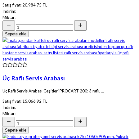
Satış fiyatı:
20.984,75 TL
İndirim:
Miktar:
Sepete ekle
Üç Raflı Servis Arabası
Üç Raflı Servis Arabası Çeşitleri PROCART 200: 3 raflı, ...
Satış fiyatı:
15.066,92 TL
İndirim:
Miktar:
Sepete ekle