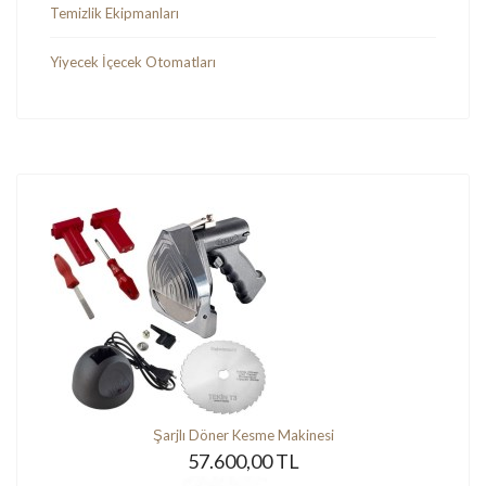
Temizlik Ekipmanları
Yiyecek İçecek Otomatları
Şarjlı Döner Kesme Makinesi
57.600,00 TL