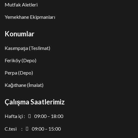
Mutfak Aletleri
Yemekhane Ekipmanları
Konumlar
Kasımpaşa (Teslimat)
Feriköy (Depo)
Perpa (Depo)
Kağıthane (İmalat)
Çalışma Saatlerimiz
Hafta içi :
09:00 – 18:00
C.tesi :
09:00 – 15:00