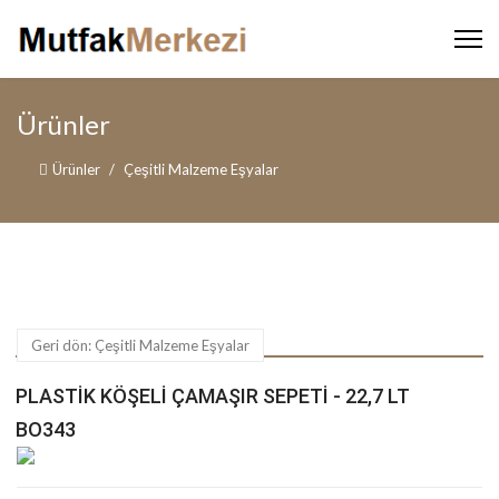
Ürünler
Ürünler
Çeşitli Malzeme Eşyalar
Geri dön: Çeşitli Malzeme Eşyalar
PLASTIK KÖŞELI ÇAMAŞIR SEPETI - 22,7 LT
BO343