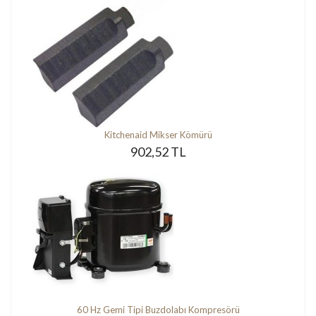
Kitchenaid Mikser Kömürü
902,52 TL
60 Hz Gemi Tipi Buzdolabı Kompresörü