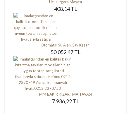
Ucuz Izgara Maşası
408,14 TL
Otomatik Su Alan Çay Kazanı
50.052,47 TL
MM BAKIR KIZARTMA TAVASI
7.936,22 TL