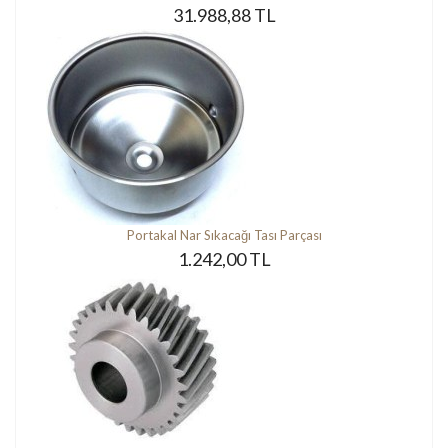
31.988,88 TL
Portakal Nar Sıkacağı Tası Parçası
1.242,00 TL