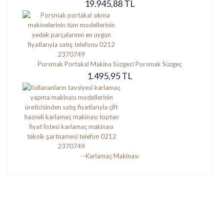
19.945,88 TL
Porsmak Portakal Makina Süzgeci Porsmak Süzgeç
1.495,95 TL
--Karlamaç Makinası