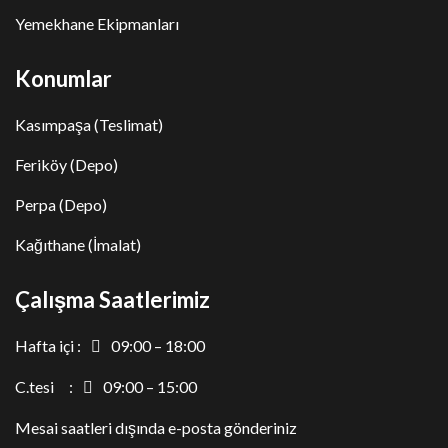
Yemekhane Ekipmanları
Konumlar
Kasımpaşa (Teslimat)
Feriköy (Depo)
Perpa (Depo)
Kağıthane (İmalat)
Çalışma Saatlerimiz
Hafta içi :
09:00 – 18:00
C.tesi :
09:00 – 15:00
Mesai saatleri dışında e-posta gönderiniz