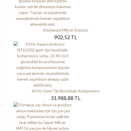
Kitchenaid Mikser Kömürü
902,52 TL
60 Hz Gemi Tipi Buzdolabı Kompresörü
31.988,88 TL