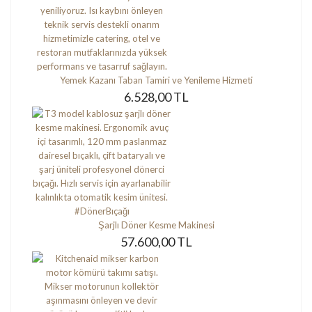
Yemek Kazanı Taban Tamiri ve Yenileme Hizmeti
6.528,00 TL
Şarjlı Döner Kesme Makinesi
57.600,00 TL