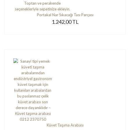
Portakal Nar Sıkacağı Tası Parçası
1.242,00 TL
Küvet Taşıma Arabası