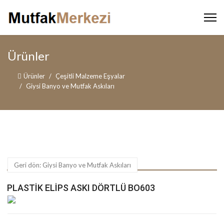
Ürünler
Ürünler
Çeşitli Malzeme Eşyalar
Giysi Banyo ve Mutfak Askıları
Geri dön: Giysi Banyo ve Mutfak Askıları
PLASTIK ELIPS ASKI DÖRTLÜ BO603