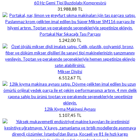
60 Hz Gemi Tipi Buzdolabı Kompresörü
31.988,88 TL
Portakal Nar Sıkacağı Tası Parçası
1.242,00 TL
Mikser Dişlisi
6.512,67 TL
12lik Kıyma Makinesi Aynası
1.107,45 TL