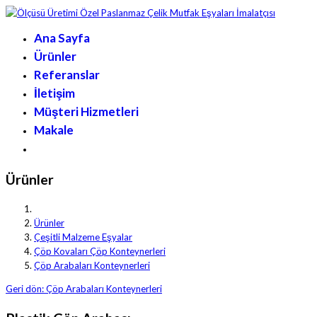
Ana Sayfa
Ürünler
Referanslar
İletişim
Müşteri Hizmetleri
Makale
Ürünler
Ürünler
Çeşitli Malzeme Eşyalar
Çöp Kovaları Çöp Konteynerleri
Çöp Arabaları Konteynerleri
Geri dön: Çöp Arabaları Konteynerleri