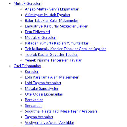
Mutfak Gereçleri
Ahşap Mutfak Servis Ekipmanları
Alüminyum Mutfak Eşyaları
Bakır Tabaklar Bakır Malzemeler
Endüstriyel Kalburlar Süzgeçler Elekler
Fırın Eldivenleri
Mutfak El Gereçleri
Rafadan Yumurta Kapları Yumurtalıklar
Tek Kullanımlık Kaseler Tabaklar Çatallar Kaşıklar
Toprak Kaplar Güveçler Testiler
Yemek Pişirme Tencereleri Tavalar
Otel Ekipmanları
Kürsüler
Lobi Karşılama Alanı Malzemeleri
Lobi Taşıma Arabaları
Masalar Sandalyeler
Otel Odası Ekipmanları
Paravanlar
Servantlar
Soğutmalı Pasta Tatlı Meze Teşhir Arabaları
Taşıma Arabaları
Vestiyerler ve Ayaklı Askılıklar