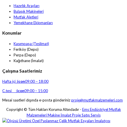
Hazırlık Araçları
Bulaşık Makineleri
Mutfak Aletleri
Yemekhane Ekipmanları
Konumlar
Kasımpaşa (Teslimat)
Feriköy (Depo)
Perpa (Depo)
Kağıthane (İmalat)
Çalışma Saatlerimiz
Hafta içi :
icon
09:00 – 18:00
C.tesi :
icon
09:00 – 15:00
Mesai saatleri dışında e-posta gönderiniz
proje@mutfakmalzemeleri.com
Copyright © Tüm Hakları Koruma Altındadır -
Ems Endüstriyel Mutfak
Malzemeleri Makine İmalat Proje Satış Servis