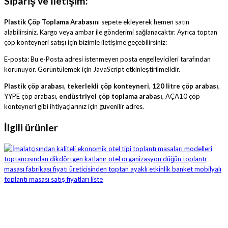
Sipariş ve İletişim:
Plastik Çöp Toplama Arabası
nı sepete ekleyerek hemen satın
alabilirsiniz. Kargo veya ambar ile gönderimi sağlanacaktır. Ayrıca toptan
çöp konteyneri satışı için bizimle iletişime geçebilirsiniz:
E-posta:
Bu e-Posta adresi istenmeyen posta engelleyicileri tarafından
korunuyor. Görüntülemek için JavaScript etkinleştirilmelidir.
Plastik çöp arabası
,
tekerlekli çöp konteyneri
,
120 litre çöp arabası
,
YYPE çöp arabası,
endüstriyel çöp toplama arabası
,
AÇA10 çöp
konteyneri
gibi ihtiyaçlarınız için güvenilir adres.
İlgili ürünler