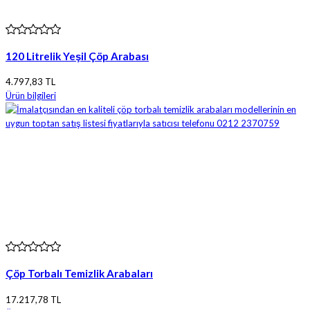
120 Litrelik Yeşil Çöp Arabası
4.797,83 TL
Ürün bilgileri
Çöp Torbalı Temizlik Arabaları
17.217,78 TL