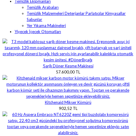
Temizlik Ekipmanları
Temizlik Arabaları
Temizlik Malzemeleri Deterjanlar Parlatıcılar Kimyasallar
Sabunlar
Yer Yıkama Makineleri
Yiyecek İçecek Otomatları
Şarjlı Döner Kesme Makinesi
57.600,00 TL
Kitchenaid Mikser Kömürü
902,52 TL