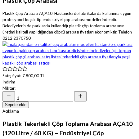
Plastik Çöp Arabası
Plastik Çöp Arabası AÇA10: Hastanelerde fabrikalarda kullanıma uygun
profesyonel küçük tip endüstriyel çöp arabası modellerindendir.
Belediyelerin de parklarda kullandığı plastik çöp toplama arabasının
üretimi kaliteli yapıldığından çöpçü arabası fiyatları ekonomiktir. Telefon
0212 2370750
Satış fiyatı
7.800,00 TL
İndirim
Miktar:
Sepete ekle
Açıklama
Plastik Tekerlekli Çöp Toplama Arabası AÇA10
(120 Litre / 60 KG) – Endüstriyel Çöp