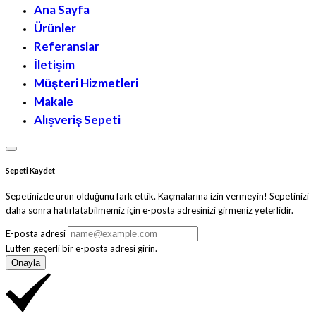
Ana Sayfa
Ürünler
Referanslar
İletişim
Müşteri Hizmetleri
Makale
Alışveriş Sepeti
Sepeti Kaydet
Sepetinizde ürün olduğunu fark ettik. Kaçmalarına izin vermeyin! Sepetinizi
daha sonra hatırlatabilmemiz için e-posta adresinizi girmeniz yeterlidir.
E-posta adresi
Lütfen geçerli bir e-posta adresi girin.
Onayla