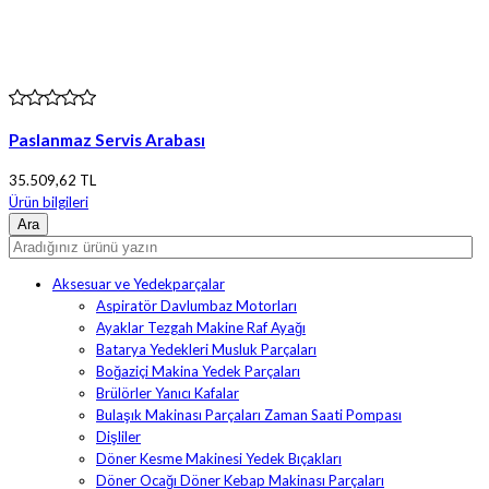
Paslanmaz Servis Arabası
35.509,62 TL
Ürün bilgileri
Aksesuar ve Yedekparçalar
Aspiratör Davlumbaz Motorları
Ayaklar Tezgah Makine Raf Ayağı
Batarya Yedekleri Musluk Parçaları
Boğaziçi Makina Yedek Parçaları
Brülörler Yanıcı Kafalar
Bulaşık Makinası Parçaları Zaman Saati Pompası
Dişliler
Döner Kesme Makinesi Yedek Bıçakları
Döner Ocağı Döner Kebap Makinası Parçaları