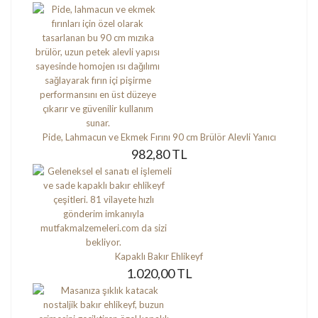
Pide, Lahmacun ve Ekmek Fırını 90 cm Brülör Alevli Yanıcı
982,80 TL
Kapaklı Bakır Ehlikeyf
1.020,00 TL