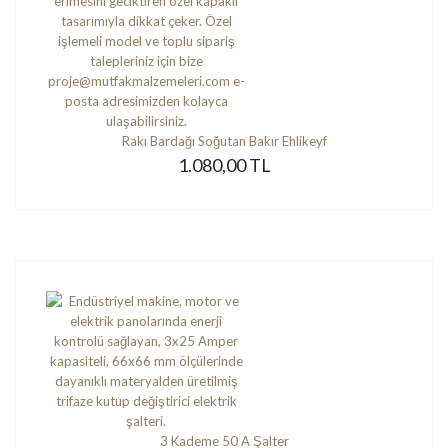
Rakı Bardağı Soğutan Bakır Ehlikeyf
1.080,00 TL
3 Kademe 50 A Şalter