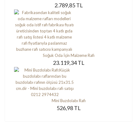
2.789,85 TL
Soğuk Oda İçin Malzeme Rafı
23.119,34 TL
Mini Buzdolabı Rafı
526,98 TL