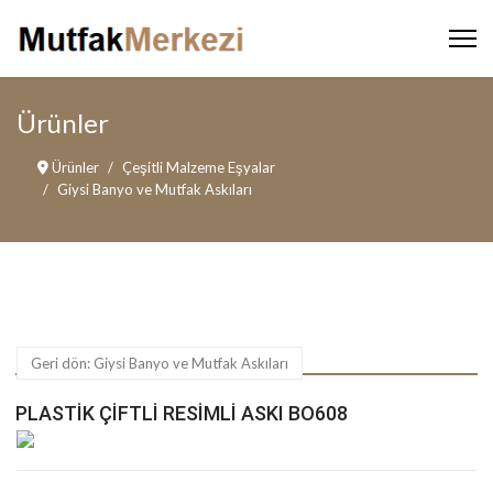
Ürünler
Ürünler
Çeşitli Malzeme Eşyalar
Giysi Banyo ve Mutfak Askıları
Geri dön: Giysi Banyo ve Mutfak Askıları
PLASTIK ÇIFTLI RESIMLI ASKI BO608