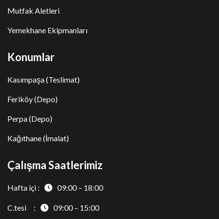
Mutfak Aletleri
Yemekhane Ekipmanları
Konumlar
Kasımpaşa (Teslimat)
Feriköy (Depo)
Perpa (Depo)
Kağıthane (İmalat)
Çalışma Saatlerimiz
Hafta içi :
09:00 – 18:00
C.tesi :
09:00 – 15:00