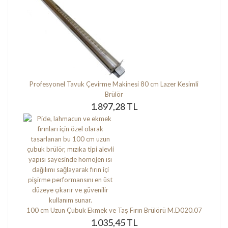
Profesyonel Tavuk Çevirme Makinesi 80 cm Lazer Kesimli
Brülör
1.897,28 TL
100 cm Uzun Çubuk Ekmek ve Taş Fırın Brülörü M.D020.07
1.035,45 TL