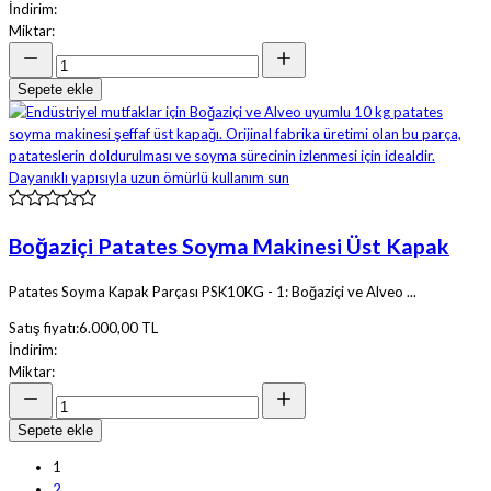
İndirim:
Miktar:
Sepete ekle
Boğaziçi Patates Soyma Makinesi Üst Kapak
Patates Soyma Kapak Parçası PSK10KG - 1: Boğaziçi ve Alveo ...
Satış fiyatı:
6.000,00 TL
İndirim:
Miktar:
Sepete ekle
1
2