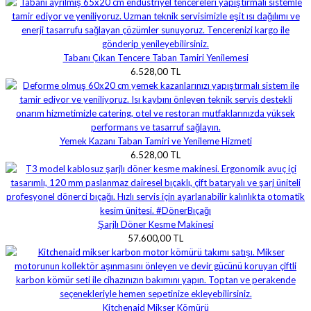
Tabanı Çıkan Tencere Taban Tamiri Yenilemesi
6.528,00 TL
Yemek Kazanı Taban Tamiri ve Yenileme Hizmeti
6.528,00 TL
Şarjlı Döner Kesme Makinesi
57.600,00 TL
Kitchenaid Mikser Kömürü