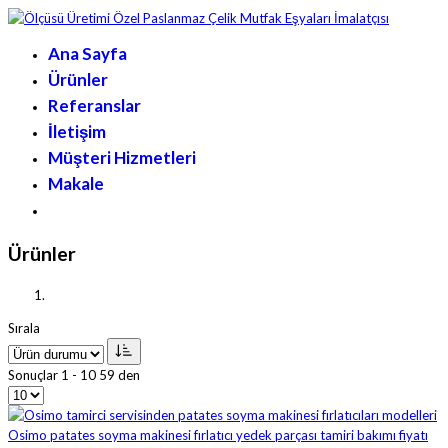
Ana Sayfa
Ürünler
Referanslar
İletişim
Müşteri Hizmetleri
Makale
Ürünler
Sırala
Sonuçlar 1 - 10 59 den