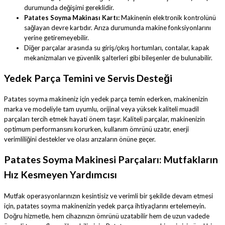
durumunda değişimi gereklidir.
Patates Soyma Makinası Kartı:
Makinenin elektronik kontrolünü
sağlayan devre kartıdır. Arıza durumunda makine fonksiyonlarını
yerine getiremeyebilir.
Diğer parçalar arasında su giriş/çıkış hortumları, contalar, kapak
mekanizmaları ve güvenlik şalterleri gibi bileşenler de bulunabilir.
Yedek Parça Temini ve Servis Desteği
Patates soyma makineniz için yedek parça temin ederken, makinenizin
marka ve modeliyle tam uyumlu, orijinal veya yüksek kaliteli muadil
parçaları tercih etmek hayati önem taşır. Kaliteli parçalar, makinenizin
optimum performansını korurken, kullanım ömrünü uzatır, enerji
verimliliğini destekler ve olası arızaların önüne geçer.
Patates Soyma Makinesi Parçaları: Mutfakların
Hız Kesmeyen Yardımcısı
Mutfak operasyonlarınızın kesintisiz ve verimli bir şekilde devam etmesi
için, patates soyma makinenizin yedek parça ihtiyaçlarını ertelemeyin.
Doğru hizmetle, hem cihazınızın ömrünü uzatabilir hem de uzun vadede