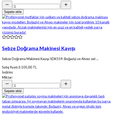
Sepete ekle
Sebze Doğrama Makinesi Kayışı
Sebze Doğrama Makinesi Kayışı SDK559: Boğaziçi ve Alveo set ...
Satış fiyatı:
3.105,00 TL
İndirim:
Miktar:
Sepete ekle