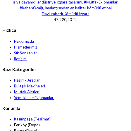
Davlumbazlı Kömürlü Izgara
47.220,20 TL
Hızlıca
Hakkımızda
Hizmetlerimiz
Sık Sorulanlar
İletişim
Bazı Kategoriler
Hazırlık Araçları
Bulaşık Makineleri
Mutfak Aletleri
Yemekhane Ekipmanları
Konumlar
Kasımpaşa (Teslimat)
Feriköy (Depo)
Perpa (Depo)