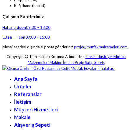
Kağıthane (İmalat)
Çalışma Saatlerimiz
Hafta içi :
icon
09:00 – 18:00
C.tesi :
icon
09:00 – 15:00
Mesai saatleri dışında e-posta gönderiniz
proje@mutfakmalzemeleri.com
Copyright © Tüm Hakları Koruma Altındadır -
Ems Endüstriyel Mutfak
Malzemeleri Makine İmalat Proje Satış Servis
Ana Sayfa
Ürünler
Referanslar
İletişim
Müşteri Hizmetleri
Makale
Alışveriş Sepeti