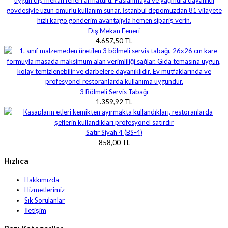
Dış Mekan Feneri
4.657,50 TL
3 Bölmeli Servis Tabağı
1.359,92 TL
Satır Siyah 4 (BS-4)
858,00 TL
Hızlıca
Hakkımızda
Hizmetlerimiz
Sık Sorulanlar
İletişim