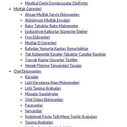
Medikal Derin Dondurucular Dipfrizler
Mutfak Gereçleri
Ahşap Mutfak Servis Ekipmanları
Alüminyum Mutfak Eşyaları
Bakır Tabaklar Bakır Malzemeler
Endüstriyel Kalburlar Süzgeçler Elekler
Fırın Eldivenleri
Mutfak El Gereçleri
Rafadan Yumurta Kapları Yumurtalıklar
Tek Kullanımlık Kaseler Tabaklar Çatallar Kaşıklar
Toprak Kaplar Güveçler Testiler
Yemek Pişirme Tencereleri Tavalar
Otel Ekipmanları
Kürsüler
Lobi Karşılama Alanı Malzemeleri
Lobi Taşıma Arabaları
Masalar Sandalyeler
Otel Odası Ekipmanları
Paravanlar
Servantlar
Soğutmalı Pasta Tatlı Meze Teşhir Arabaları
Taşıma Arabaları