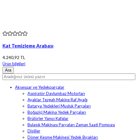
Kat Temizleme Arabası
4.240,92 TL
Ürün bilgileri
Aksesuar ve Yedekparçalar
Aspiratör Davlumbaz Motorları
Ayaklar Tezgah Makine Raf Ayağı
Batarya Yedekleri Musluk Parçaları
Boğaziçi Makina Yedek Parçaları
Brülörler Yanıcı Kafalar
Bulaşık Makinası Parçaları Zaman Saati Pompası
Dişliler
Döner Kesme Makinesi Yedek Bıçakları