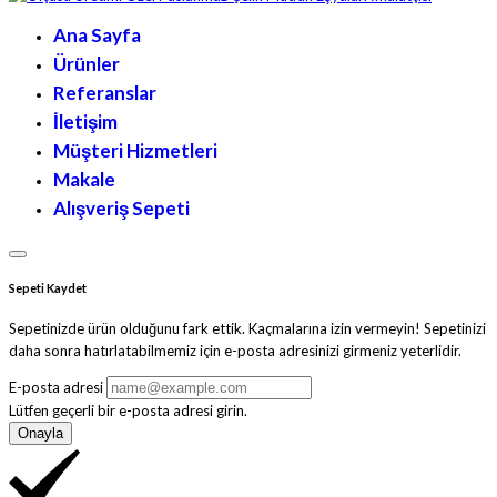
Ana Sayfa
Ürünler
Referanslar
İletişim
Müşteri Hizmetleri
Makale
Alışveriş Sepeti
Sepeti Kaydet
Sepetinizde ürün olduğunu fark ettik. Kaçmalarına izin vermeyin! Sepetinizi
daha sonra hatırlatabilmemiz için e-posta adresinizi girmeniz yeterlidir.
E-posta adresi
Lütfen geçerli bir e-posta adresi girin.
Onayla