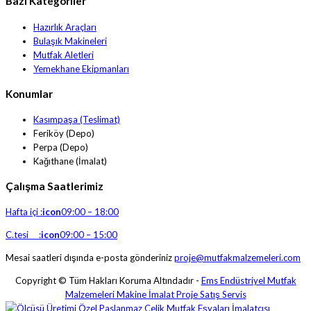
Bazı Kategoriler
Hazırlık Araçları
Bulaşık Makineleri
Mutfak Aletleri
Yemekhane Ekipmanları
Konumlar
Kasımpaşa (Teslimat)
Feriköy (Depo)
Perpa (Depo)
Kağıthane (İmalat)
Çalışma Saatlerimiz
Hafta içi :
icon
09:00 – 18:00
C.tesi :
icon
09:00 – 15:00
Mesai saatleri dışında e-posta gönderiniz
proje@mutfakmalzemeleri.com
Copyright © Tüm Hakları Koruma Altındadır -
Ems Endüstriyel Mutfak
Malzemeleri Makine İmalat Proje Satış Servis