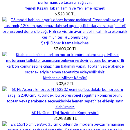
Yemek Kazanı Taban Tamiri ve Yenileme Hizmeti
6.528,00 TL
Şarjlı Döner Kesme Makinesi
57.600,00 TL
Kitchenaid Mikser Kömürü
902,52 TL
60 Hz Gemi Tipi Buzdolabı Kompresörü
31.988,88 TL