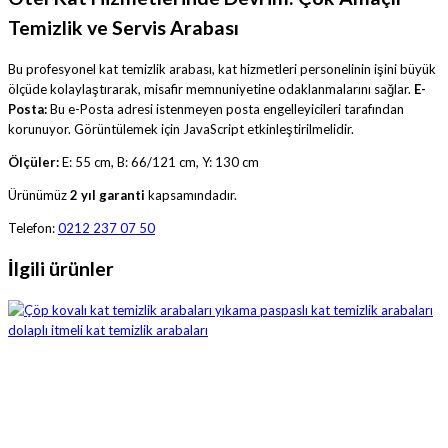
Temizlik ve Servis Arabası
Bu profesyonel kat temizlik arabası, kat hizmetleri personelinin işini büyük
ölçüde kolaylaştırarak, misafir memnuniyetine odaklanmalarını sağlar.
E-
Posta:
Bu e-Posta adresi istenmeyen posta engelleyicileri tarafından
korunuyor. Görüntülemek için JavaScript etkinleştirilmelidir.
Ölçüler:
E: 55 cm, B: 66/121 cm, Y: 130 cm
Ürünümüz
2 yıl garanti
kapsamındadır.
Telefon:
0212 237 07 50
İlgili ürünler