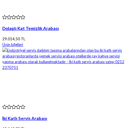
Dolaplı Kat Temizlik Arabası
29.014,50 TL
Ürün bilgileri
İki Katlı Servis Arabası