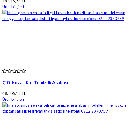
18.145,73 TL
Ürün bilgileri
Çift Kovalı Kat Temizlik Arabası
48.105,15 TL
Ürün bilgileri