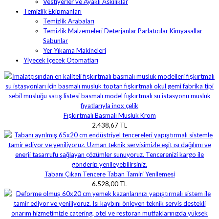
Vestiyerler ve Ayaklı Askılıklar
Temizlik Ekipmanları
Temizlik Arabaları
Temizlik Malzemeleri Deterjanlar Parlatıcılar Kimyasallar
Sabunlar
Yer Yıkama Makineleri
Yiyecek İçecek Otomatları
Fışkırtmalı Basmalı Musluk Krom
2.438,67 TL
Tabanı Çıkan Tencere Taban Tamiri Yenilemesi
6.528,00 TL