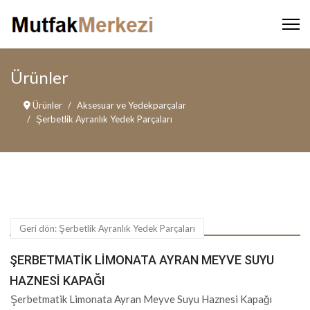
Ürünler
Ürünler
Aksesuar ve Yedekparçalar
Şerbetlik Ayranlık Yedek Parçaları
Geri dön: Şerbetlik Ayranlık Yedek Parçaları
ŞERBETMATIK LIMONATA AYRAN MEYVE SUYU
HAZNESI KAPAĞI
Şerbetmatik Limonata Ayran Meyve Suyu Haznesi Kapağı