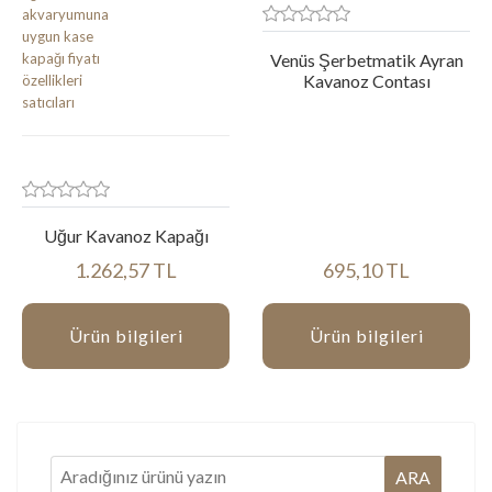
Venüs Şerbetmatik Ayran
Kavanoz Contası
Uğur Kavanoz Kapağı
1.262,57 TL
695,10 TL
Ürün bilgileri
Ürün bilgileri