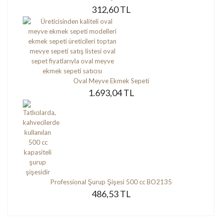
312,60 TL
Oval Meyve Ekmek Sepeti
1.693,04 TL
Professional Şurup Şişesi 500 cc BO2135
486,53 TL