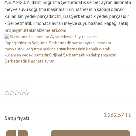
ASLAM20:Yıldırım Soğutma Şerbetmatik şerbet ayran limonata
meyve suyu soğutma makinalarının haznesinin kapağı olarak
kullanılan yedek parçadır.Orijinal Şerbetmatik yedek parçasıdır
- Şerbetmatik limonata ayran meyve suyu haznesi kapağı satışı
proje@mutfakmalzemeleri.com
1.262,57 TL
Satış fiyatı
Miktar: