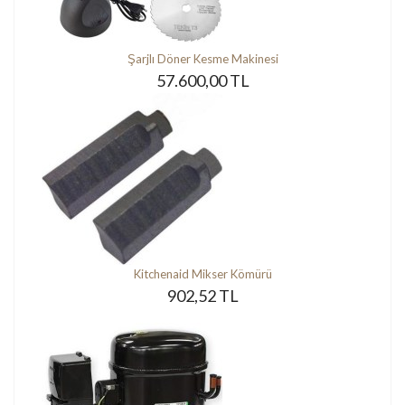
Şarjlı Döner Kesme Makinesi
57.600,00 TL
Kitchenaid Mikser Kömürü
902,52 TL