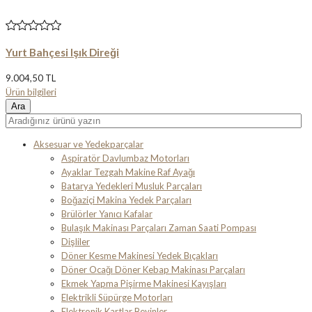
Yurt Bahçesi Işık Direği
9.004,50 TL
Ürün bilgileri
Aksesuar ve Yedekparçalar
Aspiratör Davlumbaz Motorları
Ayaklar Tezgah Makine Raf Ayağı
Batarya Yedekleri Musluk Parçaları
Boğaziçi Makina Yedek Parçaları
Brülörler Yanıcı Kafalar
Bulaşık Makinası Parçaları Zaman Saati Pompası
Dişliler
Döner Kesme Makinesi Yedek Bıçakları
Döner Ocağı Döner Kebap Makinası Parçaları
Ekmek Yapma Pişirme Makinesi Kayışları
Elektrikli Süpürge Motorları
Elektronik Kartlar Beyinler