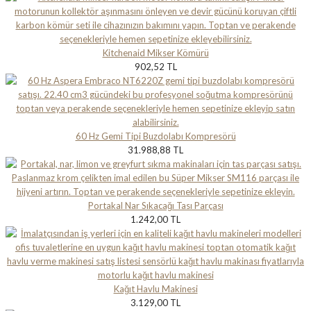
Kitchenaid Mikser Kömürü
902,52 TL
60 Hz Gemi Tipi Buzdolabı Kompresörü
31.988,88 TL
Portakal Nar Sıkacağı Tası Parçası
1.242,00 TL
Kağıt Havlu Makinesi
3.129,00 TL