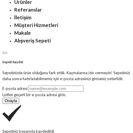
Ürünler
Referanslar
İletişim
Müşteri Hizmetleri
Makale
Alışveriş Sepeti
Sepeti Kaydet
Sepetinizde ürün olduğunu fark ettik. Kaçmalarına izin vermeyin! Sepetinizi
daha sonra hatırlatabilmemiz için e-posta adresinizi girmeniz yeterlidir.
E-posta adresi
Lütfen geçerli bir e-posta adresi girin.
Onayla
Sepetiniz başarıyla kaydedildi.