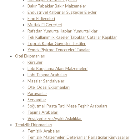
Bakır Tabaklar Bakır Malzemeler
Endüstriyel Kalburlar Süzgeçler Elekler
Fırın Eldivenleri
Mutfak El Gereçleri
Rafadan Yumurta Kapları Yumurtalıklar
Tek Kullanımlık Kaseler Tabaklar Çatallar Kaşıklar
Toprak Kaplar Güveçler Testiler
Yemek Pişirme Tencereleri Tavalar
Otel Ekipmanları
Kürsüler
Lobi Karşılama Alanı Malzemeleri
Lobi Taşıma Arabaları
Masalar Sandalyeler
Otel Odası Ekipmanları
Paravanlar
Servantlar
Soğutmalı Pasta Tatlı Meze Teşhir Arabaları
Taşıma Arabaları
Vestiyerler ve Ayaklı Askılıklar
Temizlik Ekipmanları
Temizlik Arabaları
Temizlik Malzemeleri Deterjanlar Parlatıcılar Kimyasallar