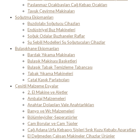
Paslanmaz Ocakbaşları Cağ Kebap Ocakları
Tavuk Çevirme Makinaları
Soğutma Ekipmanları
Buzdolabı Soğutucu Cihazları
Endüstriyel Buz Makineleri
Soğuk Odalar Buzhaneler Raflar
Su Sebili Modelleri Su Soğutucuları Cihazlar
Bulaşıkhane Ekipmanları
Bardak Yıkama Makinaları
Bulaşık Makinası Basketleri
Bulaşık Tabak Temizleme Tabancası
Tabak Yıkama Makineleri
Çatal Kaşık Parlatıcıları
Çeşitli Malzeme Eşyalar
2. El Makine ve Aletler
Ambalaj Malzemeleri
Anahtar Dolapları Vale Anahtarlıkları
Banyo ve Wc Malzemeleri
Bölümleyiciler-Seperatörler
Cam Borular ve Cam Tüpler
Cağ Adana Urfa Kebapçı Şişleri Sırık Kuzu Kebabı Aparatları
El Değmeden Çalışan Makineler Cihazlar Ürünler