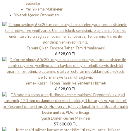
Sabunlar
Yer Yıkama Makineleri
Yiyecek İçecek Otomatları
Tabanı Çıkan Tencere Taban Tamiri Yenilemesi
6.528,00 TL
Yemek Kazanı Taban Tamiri ve Yenileme Hizmeti
6.528,00 TL
Şarjlı Döner Kesme Makinesi
57.600,00 TL