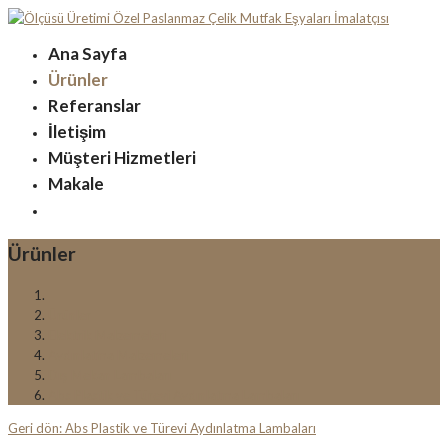
Ana Sayfa
Ürünler
Referanslar
İletişim
Müşteri Hizmetleri
Makale
Ürünler
Ürünler
Elektrik Malzemeleri
Aydınlatma Malzemeleri
Dış Mekan Lambaları
Abs Plastik ve Türevi Aydınlatma Lambaları
Geri dön: Abs Plastik ve Türevi Aydınlatma Lambaları