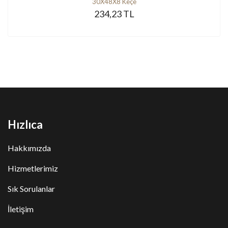
30X48X8 Keçe
234,23 TL
Hızlıca
Hakkımızda
Hizmetlerimiz
Sık Sorulanlar
İletişim