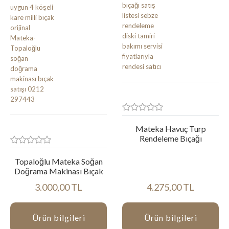
Mateka Havuç Turp
Rendeleme Bıçağı
Topaloğlu Mateka Soğan
Doğrama Makinası Bıçak
3.000,00 TL
4.275,00 TL
Ürün bilgileri
Ürün bilgileri