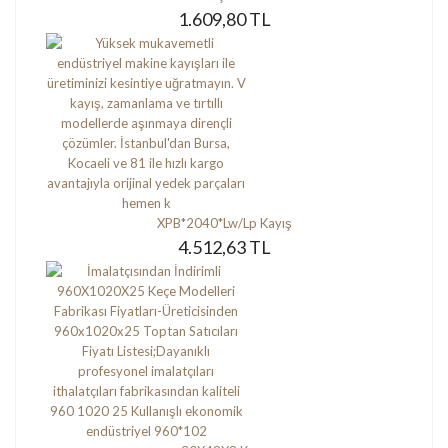
1.609,80 TL
XPB*2040*Lw/Lp Kayış
4.512,63 TL