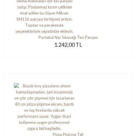
Portakal Nar Sıkacağı Tası Parçası
1.242,00 TL
Pizza Pişirme Teli