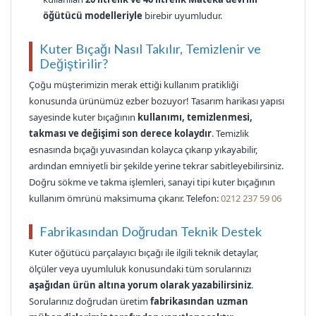
öğütücü modelleriyle
birebir uyumludur.
Kuter Bıçağı Nasıl Takılır, Temizlenir ve
Değiştirilir?
Çoğu müşterimizin merak ettiği kullanım pratikliği
konusunda ürünümüz ezber bozuyor! Tasarım harikası yapısı
sayesinde kuter bıçağının
kullanımı, temizlenmesi,
takması ve değişimi son derece kolaydır
. Temizlik
esnasında bıçağı yuvasından kolayca çıkarıp yıkayabilir,
ardından emniyetli bir şekilde yerine tekrar sabitleyebilirsiniz.
Doğru sökme ve takma işlemleri, sanayi tipi kuter bıçağının
kullanım ömrünü maksimuma çıkarır. Telefon:
0212 237 59 06
Fabrikasından Doğrudan Teknik Destek
Kuter öğütücü parçalayıcı bıçağı ile ilgili teknik detaylar,
ölçüler veya uyumluluk konusundaki tüm sorularınızı
aşağıdan ürün altına yorum olarak yazabilirsiniz
.
Sorularınız doğrudan üretim
fabrikasından uzman