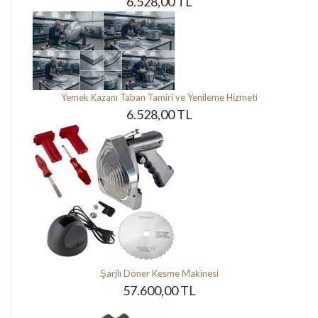
6.528,00 TL
Yemek Kazanı Taban Tamiri ve Yenileme Hizmeti
6.528,00 TL
Şarjlı Döner Kesme Makinesi
57.600,00 TL