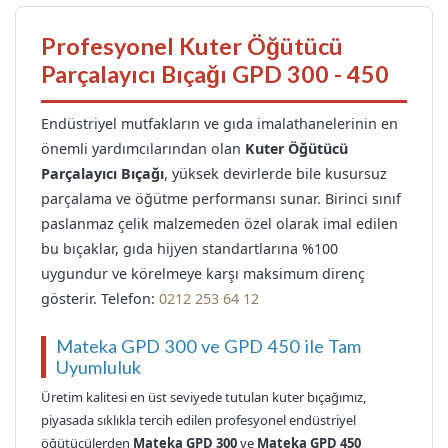
Profesyonel Kuter Öğütücü
Parçalayıcı Bıçağı GPD 300 - 450
Endüstriyel mutfakların ve gıda imalathanelerinin en
önemli yardımcılarından olan
Kuter Öğütücü
Parçalayıcı Bıçağı
, yüksek devirlerde bile kusursuz
parçalama ve öğütme performansı sunar. Birinci sınıf
paslanmaz çelik malzemeden özel olarak imal edilen
bu bıçaklar, gıda hijyen standartlarına %100
uygundur ve körelmeye karşı maksimum direnç
gösterir. Telefon:
0212 253 64 12
Mateka GPD 300 ve GPD 450 ile Tam
Uyumluluk
Üretim kalitesi en üst seviyede tutulan kuter bıçağımız,
piyasada sıklıkla tercih edilen profesyonel endüstriyel
öğütücülerden
Mateka GPD 300
ve
Mateka GPD 450