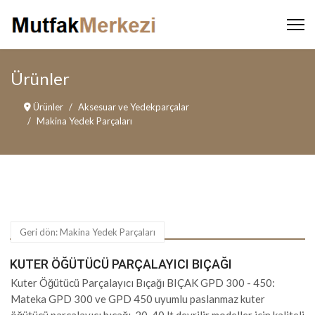
Ürünler
Ürünler
Aksesuar ve Yedekparçalar
Makina Yedek Parçaları
Geri dön: Makina Yedek Parçaları
KUTER ÖĞÜTÜCÜ PARÇALAYICI BIÇAĞI
Kuter Öğütücü Parçalayıcı Bıçağı BIÇAK GPD 300 - 450:
Mateka GPD 300 ve GPD 450 uyumlu paslanmaz kuter