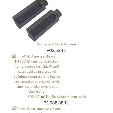
Kitchenaid Mikser Kömürü
902,52 TL
60 Hz Gemi Tipi Buzdolabı Kompresörü
31.988,88 TL