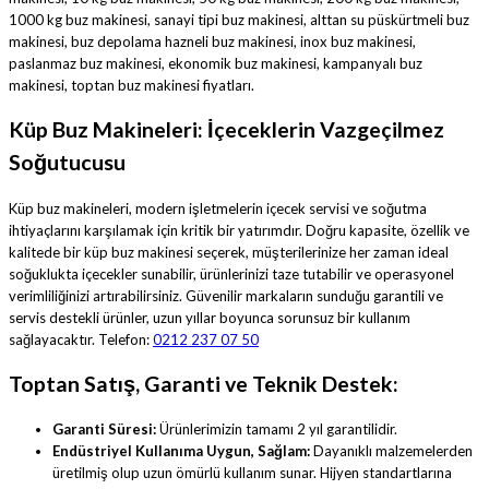
1000 kg buz makinesi, sanayi tipi buz makinesi, alttan su püskürtmeli buz
makinesi, buz depolama hazneli buz makinesi, inox buz makinesi,
paslanmaz buz makinesi, ekonomik buz makinesi, kampanyalı buz
makinesi, toptan buz makinesi fiyatları.
Küp Buz Makineleri: İçeceklerin Vazgeçilmez
Soğutucusu
Küp buz makineleri, modern işletmelerin içecek servisi ve soğutma
ihtiyaçlarını karşılamak için kritik bir yatırımdır. Doğru kapasite, özellik ve
kalitede bir küp buz makinesi seçerek, müşterilerinize her zaman ideal
soğuklukta içecekler sunabilir, ürünlerinizi taze tutabilir ve operasyonel
verimliliğinizi artırabilirsiniz. Güvenilir markaların sunduğu garantili ve
servis destekli ürünler, uzun yıllar boyunca sorunsuz bir kullanım
sağlayacaktır. Telefon:
0212 237 07 50
Toptan Satış, Garanti ve Teknik Destek:
Garanti Süresi:
Ürünlerimizin tamamı 2 yıl garantilidir.
Endüstriyel Kullanıma Uygun, Sağlam:
Dayanıklı malzemelerden
üretilmiş olup uzun ömürlü kullanım sunar. Hijyen standartlarına