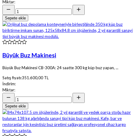
Miktar:
Sepete ekle
Büyük Buz Makinesi
Büyük Buz Makinesi CB-300A: 24 saatte 300 kg küp buz yapan, ...
Satış fiyatı:
351.600,00 TL
İndirim:
Miktar:
Sepete ekle