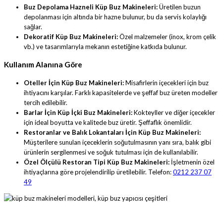
Buz Depolama Hazneli Küp Buz Makineleri:
Üretilen buzun
depolanması için altında bir hazne bulunur, bu da servis kolaylığı
sağlar.
Dekoratif Küp Buz Makineleri:
Özel malzemeler (inox, krom çelik
vb.) ve tasarımlarıyla mekanın estetiğine katkıda bulunur.
Kullanım Alanına Göre
Oteller İçin Küp Buz Makineleri:
Misafirlerin içecekleri için buz
ihtiyacını karşılar. Farklı kapasitelerde ve şeffaf buz üreten modeller
tercih edilebilir.
Barlar İçin Küp İçki Buz Makineleri:
Kokteyller ve diğer içecekler
için ideal boyutta ve kalitede buz üretir. Şeffaflık önemlidir.
Restoranlar ve Balık Lokantaları İçin Küp Buz Makineleri:
Müşterilere sunulan içeceklerin soğutulmasının yanı sıra, balık gibi
ürünlerin sergilenmesi ve soğuk tutulması için de kullanılabilir.
Özel Ölçülü Restoran Tipi Küp Buz Makineleri:
İşletmenin özel
ihtiyaçlarına göre projelendirilip üretilebilir. Telefon:
0212 237 07
49