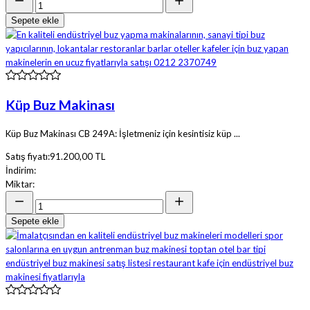
Sepete ekle
Küp Buz Makinası
Küp Buz Makinası CB 249A: İşletmeniz için kesintisiz küp ...
Satış fiyatı:
91.200,00 TL
İndirim:
Miktar:
Sepete ekle