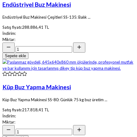
Endüstriyel Buz Makinesi
Endüstriyel Buz Makinesi Çeşitleri SS-135: Balık ...
Satış fiyatı:
288.886,41 TL
İndirim:
Miktar:
Sepete ekle
Küp Buz Yapma Makinesi
Küp Buz Yapma Makinesi SS-80: Günlük 75 kg buz üretim ...
Satış fiyatı:
217.818,41 TL
İndirim:
Miktar: