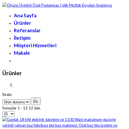
Ana Sayfa
Ürünler
Referanslar
İletişim
Müşteri Hizmetleri
Makale
Ürünler
Sırala
Sonuçlar 1 - 12 12 den