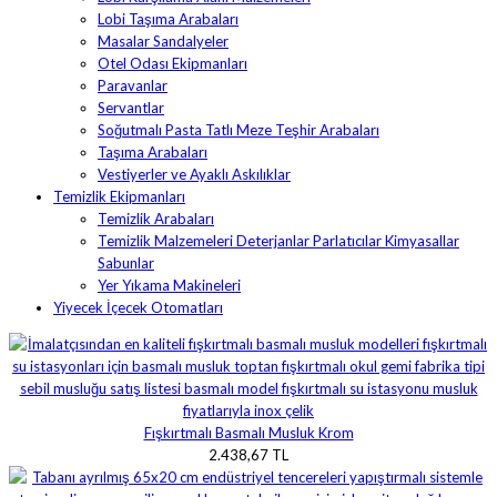
Lobi Taşıma Arabaları
Masalar Sandalyeler
Otel Odası Ekipmanları
Paravanlar
Servantlar
Soğutmalı Pasta Tatlı Meze Teşhir Arabaları
Taşıma Arabaları
Vestiyerler ve Ayaklı Askılıklar
Temizlik Ekipmanları
Temizlik Arabaları
Temizlik Malzemeleri Deterjanlar Parlatıcılar Kimyasallar
Sabunlar
Yer Yıkama Makineleri
Yiyecek İçecek Otomatları
Fışkırtmalı Basmalı Musluk Krom
2.438,67 TL