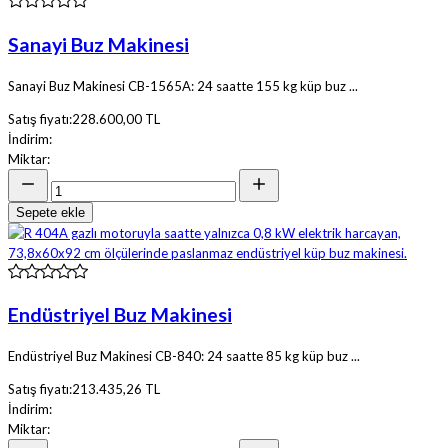
Sanayi Buz Makinesi
Sanayi Buz Makinesi CB-1565A: 24 saatte 155 kg küp buz ...
Satış fiyatı:
228.600,00 TL
İndirim:
Miktar:
Sepete ekle
Endüstriyel Buz Makinesi
Endüstriyel Buz Makinesi CB-840: 24 saatte 85 kg küp buz ...
Satış fiyatı:
213.435,26 TL
İndirim:
Miktar: