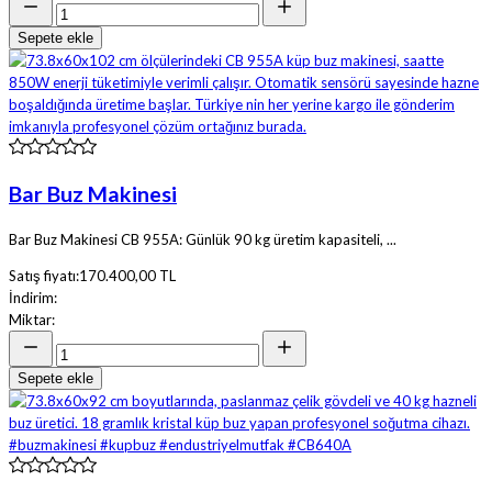
Sepete ekle
Bar Buz Makinesi
Bar Buz Makinesi CB 955A: Günlük 90 kg üretim kapasiteli, ...
Satış fiyatı:
170.400,00 TL
İndirim:
Miktar:
Sepete ekle