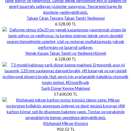
Tabanı Çıkan Tencere Taban Tamiri Yenilemesi
6.528,00 TL
Yemek Kazanı Taban Tamiri ve Yenileme Hizmeti
6.528,00 TL
Şarjlı Döner Kesme Makinesi
57.600,00 TL
Kitchenaid Mikser Kömürü
902,52 TL