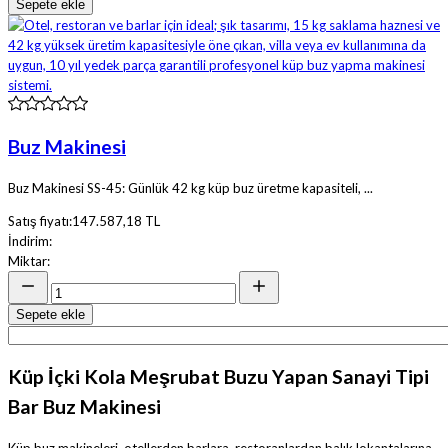
Sepete ekle
Buz Makinesi
Buz Makinesi SS-45: Günlük 42 kg küp buz üretme kapasiteli, ...
Satış fiyatı:
147.587,18 TL
İndirim:
Miktar:
Sepete ekle
Küp İçki Kola Meşrubat Buzu Yapan Sanayi Tipi
Bar Buz Makinesi
Küp buz makineleri, otellerden barlara, restoranlardan balık lokantalarına