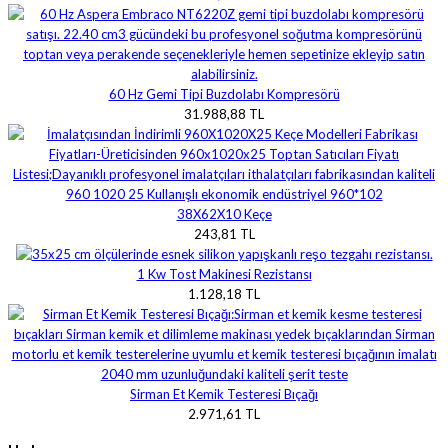
60 Hz Gemi Tipi Buzdolabı Kompresörü
31.988,88 TL
38X62X10 Keçe
243,81 TL
1 Kw Tost Makinesi Rezistansı
1.128,18 TL
Sirman Et Kemik Testeresi Bıçağı
2.971,61 TL