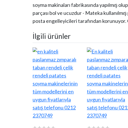
soyma makinaları fabrikasında yapılmış ol
parçası bol ve ucuzdur - Mateka kullanılmış
posta engelleyicileri tarafından korunuyor. 
İlgili ürünler