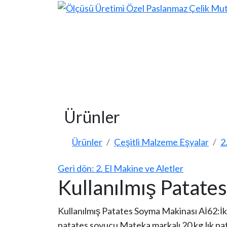
Ürünler
Ürünler
Çeşitli Malzeme Eşyalar
2
Geri dön: 2. El Makine ve Aletler
Kullanılmış Patate
Kullanılmış Patates Soyma Makinası Aİ62:İk
patates soyucu Mateka markalı 20 kg.lık pa