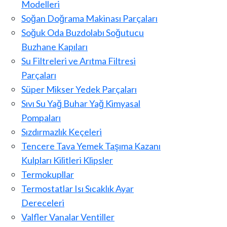
Modelleri
Soğan Doğrama Makinası Parçaları
Soğuk Oda Buzdolabı Soğutucu
Buzhane Kapıları
Su Filtreleri ve Arıtma Filtresi
Parçaları
Süper Mikser Yedek Parçaları
Sıvı Su Yağ Buhar Yağ Kimyasal
Pompaları
Sızdırmazlık Keçeleri
Tencere Tava Yemek Taşıma Kazanı
Kulpları Kilitleri Klipsler
Termokupllar
Termostatlar Isı Sıcaklık Ayar
Dereceleri
Valfler Vanalar Ventiller