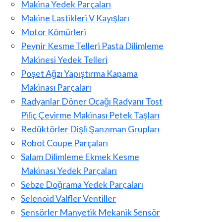
Makina Yedek Parçaları
Makine Lastikleri V Kayışları
Motor Kömürleri
Peynir Kesme Telleri Pasta Dilimleme
Makinesi Yedek Telleri
Poşet Ağzı Yapıştırma Kapama
Makinası Parçaları
Radyanlar Döner Ocağı Radyanı Tost
Piliç Çevirme Makinası Petek Taşları
Redüktörler Dişli Şanzıman Grupları
Robot Coupe Parçaları
Salam Dilimleme Ekmek Kesme
Makinası Yedek Parçaları
Sebze Doğrama Yedek Parçaları
Selenoid Valfler Ventiller
Sensörler Manyetik Mekanik Sensör