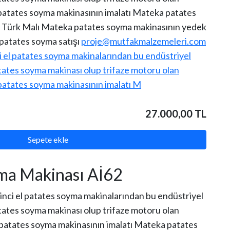
 patates soyma makinasının imalatı Mateka patates
up Türk Malı Mateka patates soyma makinasının yedek
 patates soyma satışı
proje@mutfakmalzemeleri.com
27.000,00 TL
Sepete ekle
yma Makinası Aİ62
inci el patates soyma makinalarından bu endüstriyel
tates soyma makinası olup trifaze motoru olan
 patates soyma makinasının imalatı Mateka patates