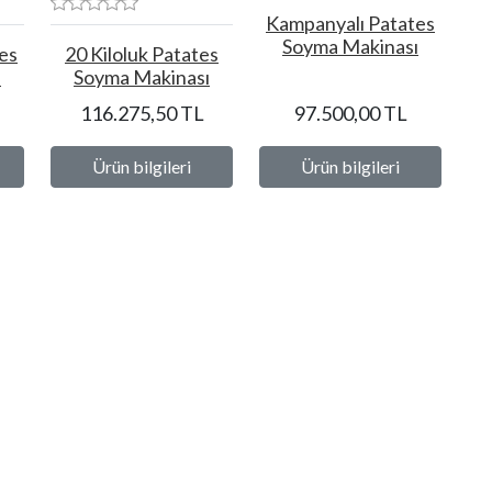
Kampanyalı Patates
Soyma Makinası
es
20 Kiloluk Patates
ı
Soyma Makinası
116.275,50 TL
97.500,00 TL
Ürün bilgileri
Ürün bilgileri