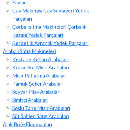
Yaylar
Çay Makinası Çay Semaveri Yedek
Parçaları
Çorba Isıtma Makineleri Çorbalık
Kazanı Yedek Parçaları
Şerbetlik Ayranlık Yedek Parçaları
Arabalı Satış Makineleri
Kestane Kebap Arabaları
Koçan Süt Mısır Arabaları
Mısır Patlatma Arabaları
Pamuk Şeker Arabaları
Seyyar Pilav Arabaları
Simitçi Arabaları
Soslu Tane Mısır Arabaları
Süt Sahlep Satış Arabaları
Açık Büfe Ekipmanları