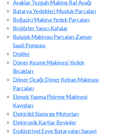
Ayaklar Tezgah Makine Raf Ayağı
Batarya Yedekleri Musluk Parçaları
Boğaziçi Makina Yedek Parçaları
Brülörler Yanıcı Kafalar
Bulaşık Makinası Parçaları Zaman
Saati Pompası
Dişliler
Döner Kesme Makinesi Yedek
Bıçakları
Döner Ocağı Döner Kebap Makinası
Parçaları
Ekmek Yapma Pişirme Makinesi
Kayışları
Elektrikli Süpürge Motorları
Elektronik Kartlar Beyinler
Endüstriyel Evye Bataryaları Sanayi