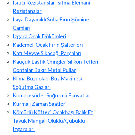
Isıtıcı Rezistanslar Isıtma Elemanı
Rezistanslar
Isıya Dayanıklı Soba Fırın Şömine
Camları
Izgara Ocak Dökümleri
Kademeli Ocak Fırın Şalterleri
Katı Meyve Sıkacağı Parçaları
Kauçuk Lastik Oringler Silikon Teflon
Contalar Bakır Metal Pullar
Klima Buzdolabı Buz Makinesi
Soğutma Gazları
Kompresörler Soğutma Ekovatları
Kurmalı Zaman Saatleri
Kömürlü Köfteci Ocakbaşı Balık Et
Tavuk Mangalı Oluklu/Çubuklu
Izgaraları