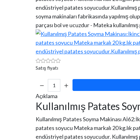
endüstriyel patates soyucudur.Kullanılmış
soyma makinaları fabrikasında yapılmış ol
parçası bol ve ucuzdur - Mateka kullanılmış
Satış fiyatı
Miktar:
Açıklama
Kullanılmış Patates So
Kullanılmış Patates Soyma Makinası Aİ62:İk
patates soyucu Mateka markalı 20 kg.lık pa
endüstriyel patates soyucudur. Kullanılmış