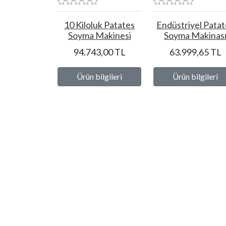
10 Kiloluk Patates
Endüstriyel Patat
Soyma Makinesi
Soyma Makinas
94.743,00 TL
63.999,65 TL
Ürün bilgileri
Ürün bilgileri