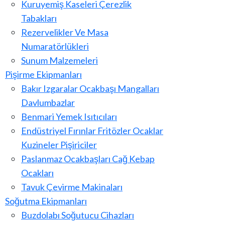
Kuruyemiş Kaseleri Çerezlik
Tabakları
Rezervelikler Ve Masa
Numaratörlükleri
Sunum Malzemeleri
Pişirme Ekipmanları
Bakır Izgaralar Ocakbaşı Mangalları
Davlumbazlar
Benmari Yemek Isıtıcıları
Endüstriyel Fırınlar Fritözler Ocaklar
Kuzineler Pişiriciler
Paslanmaz Ocakbaşları Cağ Kebap
Ocakları
Tavuk Çevirme Makinaları
Soğutma Ekipmanları
Buzdolabı Soğutucu Cihazları