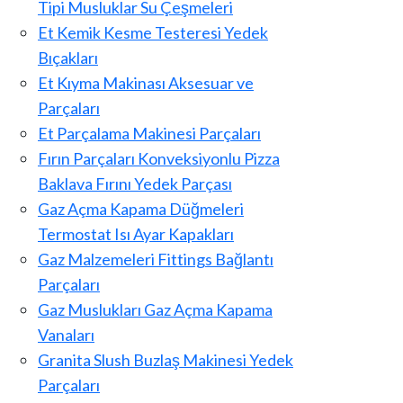
Tipi Musluklar Su Çeşmeleri
Et Kemik Kesme Testeresi Yedek
Bıçakları
Et Kıyma Makinası Aksesuar ve
Parçaları
Et Parçalama Makinesi Parçaları
Fırın Parçaları Konveksiyonlu Pizza
Baklava Fırını Yedek Parçası
Gaz Açma Kapama Düğmeleri
Termostat Isı Ayar Kapakları
Gaz Malzemeleri Fittings Bağlantı
Parçaları
Gaz Muslukları Gaz Açma Kapama
Vanaları
Granita Slush Buzlaş Makinesi Yedek
Parçaları