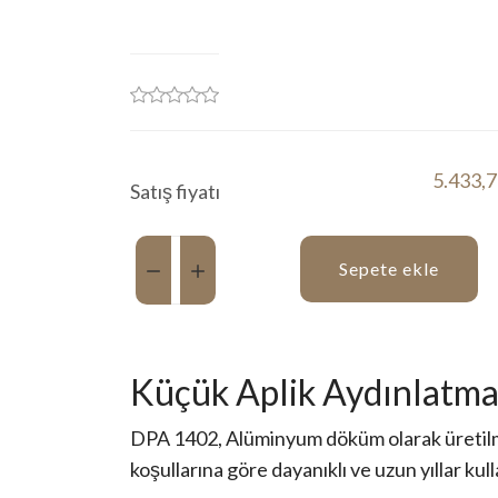
5.433,
Satış fiyatı
Miktar:
Sepete ekle
Küçük Aplik Aydınlatm
DPA 1402, Alüminyum döküm olarak üretilm
koşullarına göre dayanıklı ve uzun yıllar kull