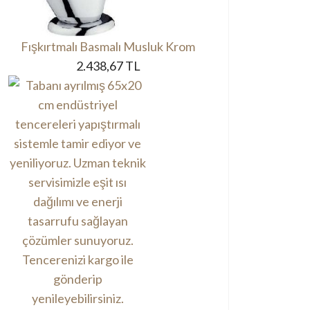
Fışkırtmalı Basmalı Musluk Krom
2.438,67 TL