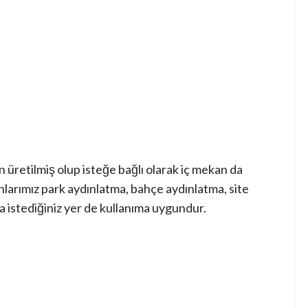
üretilmiş olup isteğe bağlı olarak iç mekan da
nlarımız park aydınlatma, bahçe aydınlatma, site
 istediğiniz yer de kullanıma uygundur.