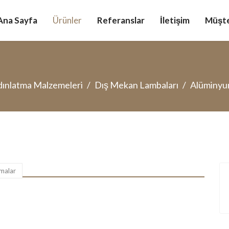
Ana Sayfa
Ürünler
Referanslar
İletişim
Müşte
ınlatma Malzemeleri
Dış Mekan Lambaları
Alüminyu
malar