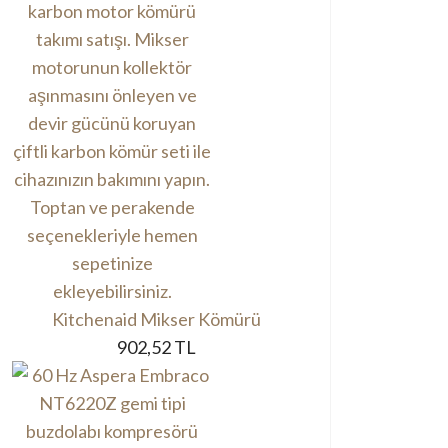
Kitchenaid Mikser Kömürü
902,52 TL