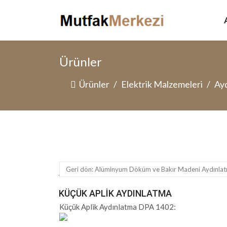
Ürünler
Ürünler
Elektrik Malzemeleri
Ayd
Geri dön: Alüminyum Döküm ve Bakır Madeni Aydınlat
KÜÇÜK APLIK AYDINLATMA
Küçük Aplik Aydınlatma DPA 1402: