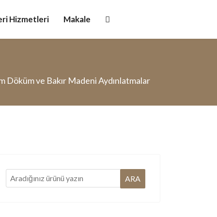
ri Hizmetleri
Makale
m Döküm ve Bakır Madeni Aydınlatmalar