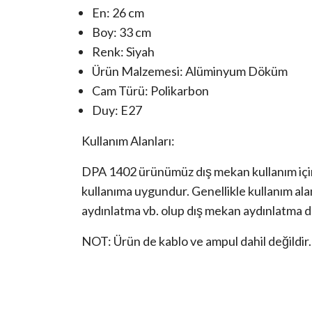
En: 26 cm
Boy: 33 cm
Renk: Siyah
Ürün Malzemesi: Alüminyum Döküm
Cam Türü: Polikarbon
Duy: E27
Kullanım Alanları:
DPA 1402 ürünümüz dış mekan kullanım için 
kullanıma uygundur. Genellikle kullanım ala
aydınlatma vb. olup dış mekan aydınlatma da
NOT: Ürün de kablo ve ampul dahil değildir.