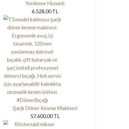
Yenileme Hizmeti
6.528,00 TL
Şarjlı Döner Kesme Makinesi
57.600,00 TL