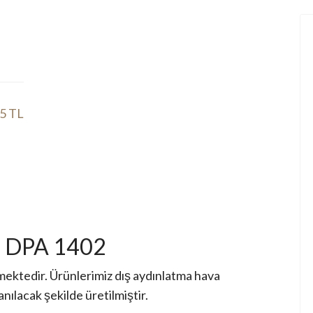
75 TL
a DPA 1402
ektedir. Ürünlerimiz dış aydınlatma hava
anılacak şekilde üretilmiştir.