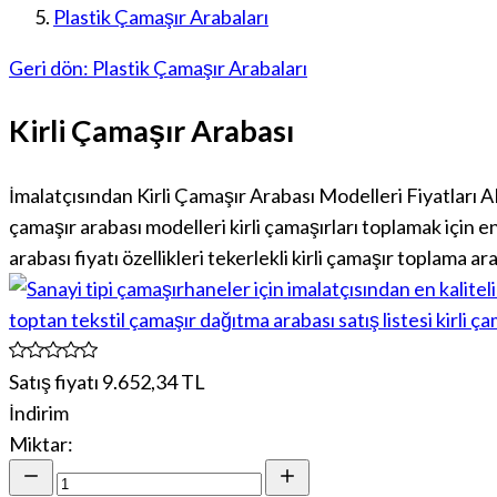
Plastik Çamaşır Arabaları
Geri dön: Plastik Çamaşır Arabaları
Kirli Çamaşır Arabası
İmalatçısından Kirli Çamaşır Arabası Modelleri Fiyatları AK
çamaşır arabası modelleri kirli çamaşırları toplamak için en
arabası fiyatı özellikleri tekerlekli kirli çamaşır toplama ar
Satış fiyatı
9.652,34 TL
İndirim
Miktar: