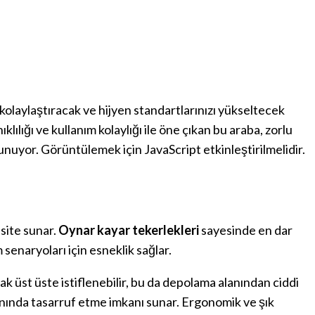
 kolaylaştıracak ve hijyen standartlarınızı yükseltecek
klılığı ve kullanım kolaylığı ile öne çıkan bu araba, zorlu
nuyor. Görüntülemek için JavaScript etkinleştirilmelidir.
asite sunar.
Oynar kayar tekerlekleri
sayesinde en dar
m senaryoları için esneklik sağlar.
k üst üste istiflenebilir
, bu da depolama alanından ciddi
anında tasarruf etme
imkanı sunar. Ergonomik ve şık