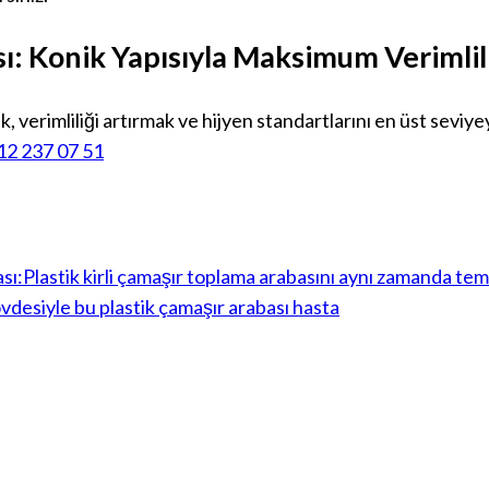
ı: Konik Yapısıyla Maksimum Verimlil
 verimliliği artırmak ve hijyen standartlarını en üst seviye
12 237 07 51