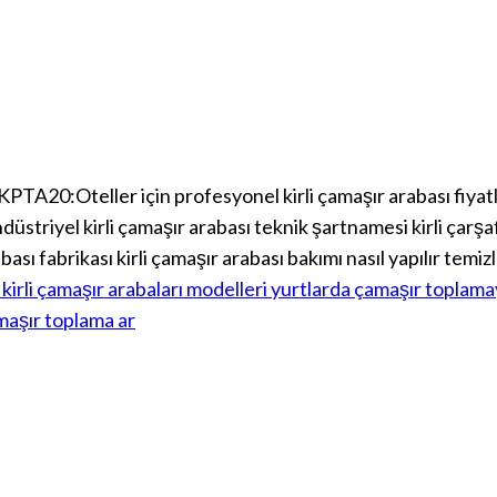
PTA20:Oteller için profesyonel kirli çamaşır arabası fiyatla
düstriyel kirli çamaşır arabası teknik şartnamesi kirli çarşa
abası fabrikası kirli çamaşır arabası bakımı nasıl yapılır temi