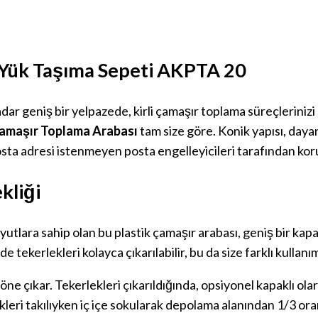
a Yük Taşıma Sepeti AKPTA 20
dar geniş bir yelpazede, kirli çamaşır toplama süreçlerinizi
Çamaşır Toplama Arabası
tam size göre. Konik yapısı, dayanı
sta adresi istenmeyen posta engelleyicileri tarafından koru
kliği
yutlara sahip olan bu plastik çamaşır arabası, geniş bir kap
de tekerlekleri kolayca çıkarılabilir, bu da size farklı kullanı
öne çıkar. Tekerlekleri çıkarıldığında,
opsiyonel kapaklı olara
kleri takılıyken
iç içe sokularak depolama alanından 1/3 or