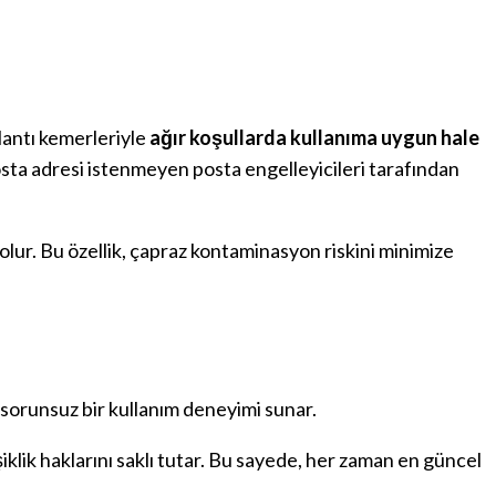
ğlantı kemerleriyle
ağır koşullarda kullanıma uygun hale
sta adresi istenmeyen posta engelleyicileri tarafından
ur. Bu özellik, çapraz kontaminasyon riskini minimize
sorunsuz bir kullanım deneyimi sunar.
şiklik haklarını saklı tutar. Bu sayede, her zaman en güncel