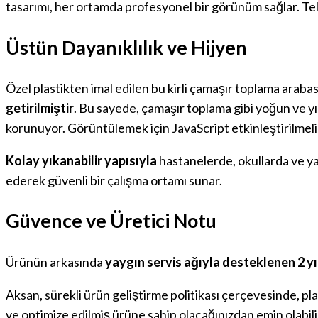
tasarımı, her ortamda profesyonel bir görünüm sağlar. Te
Üstün Dayanıklılık ve Hijyen
Özel plastikten imal edilen bu kirli çamaşır toplama arabası
getirilmiştir
. Bu sayede, çamaşır toplama gibi yoğun ve yıpr
korunuyor. Görüntülemek için JavaScript etkinleştirilmeli
Kolay yıkanabilir yapısıyla
hastanelerde, okullarda ve ya
ederek güvenli bir çalışma ortamı sunar.
Güvence ve Üretici Notu
Ürünün arkasında
yaygın servis ağıyla desteklenen 2 yı
Aksan, sürekli ürün geliştirme politikası çerçevesinde, pla
ve optimize edilmiş ürüne sahip olacağınızdan emin olabilir