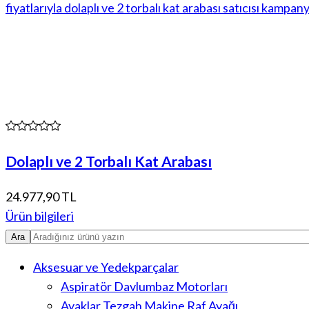
Dolaplı ve 2 Torbalı Kat Arabası
24.977,90 TL
Ürün bilgileri
Aksesuar ve Yedekparçalar
Aspiratör Davlumbaz Motorları
Ayaklar Tezgah Makine Raf Ayağı