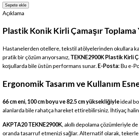
Sepete ekle
Açıklama
Plastik Konik Kirli Çamaşır Toplam
Hastanelerden otellere, tekstil atölyelerinden okullara ka
pratik bir çözüm arıyorsanız,
TEKNE2900K Plastik Kirli 
koşullarda bile üstün performans sunar.
E-Posta:
Bu e-Po
Ergonomik Tasarım ve Kullanım Esne
66 cm eni, 100 cm boyu ve 82.5 cm yüksekliğiyle
ideal bo
alanlarda bile rahatça hareket ettirebilirsiniz. İhtiyaç halin
AKPTA20 TEKNE2900K
, akıllı depolama çözümleriyle de 
oranda tasarruf etmenizi sağlar. Alternatif olarak, tekerle