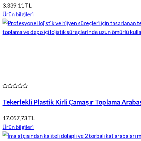
3.339,11 TL
Ürün bilgileri
Tekerlekli Plastik Kirli Çamaşır Toplama Araba
17.057,73 TL
Ürün bilgileri