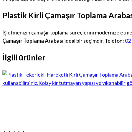
Plastik Kirli Çamaşır Toplama Arabas
İşletmenizin çamaşır toplama süreçlerini modernize etmek,
Çamaşır Toplama Arabası
ideal bir seçimdir. Telefon:
02
İlgili ürünler