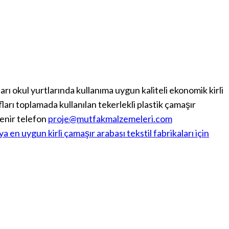
rı okul yurtlarında kullanıma uygun kaliteli ekonomik kirli
fları toplamada kullanılan tekerlekli plastik çamaşır
zlenir telefon
proje@mutfakmalzemeleri.com