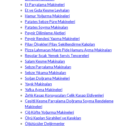
Et Parçalama Makineleri
Et ve Gıda Kesme Levhaları
Hamur Yoğurma Makineleri
Patates Sebze Püre Makineleri
Patates Soyma Makinaları
Peynir Dilimleme Aletleri
Peynir Rendesi Yapma Makineleri
Pilav Ölçekleri Pilav Şekillendirme Kalıpları
Pizza Lahmacun Mantı Pide Hamuru Açma Makinaları
Reşolar Sıcak Yemek Servis Tencereleri
Salam Kesme Makinaları
Sebze Parçalama Makinaları
Sebze Yıkama Makinaları
Soğan Doğrama Makineleri
Yayık Makinaları
Yufka Açma Makineleri
Zırhlı Kasap Koruyucuları Çelik Kasap Eldivenleri
Çeşitli Kesme Parçalama Doğrama Soyma Rendeleme
Makineleri
Çiğ Köfte Yoğurma Makineleri
Ölçü Kapları Sürahileri ve Kaşıkları
Öğütücüler Değirmenler