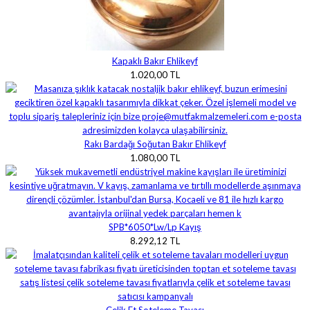
Kapaklı Bakır Ehlikeyf
1.020,00 TL
Rakı Bardağı Soğutan Bakır Ehlikeyf
1.080,00 TL
SPB*6050*Lw/Lp Kayış
8.292,12 TL