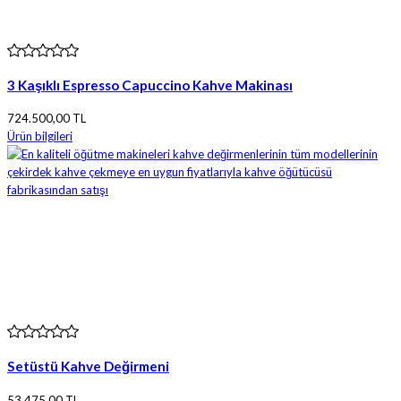
3 Kaşıklı Espresso Capuccino Kahve Makinası
724.500,00 TL
Ürün bilgileri
Setüstü Kahve Değirmeni
53.475,00 TL