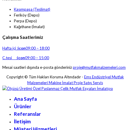
Kasımpaşa (Teslimat)
Feriköy (Depo)
Perpa (Depo)
Kağıthane (İmalat)
Çalışma Saatlerimiz
Hafta içi :
icon
09:00 – 18:00
C.tesi :
icon
09:00 – 15:00
Mesai saatleri dışında e-posta gönderiniz
proje@mutfakmalzemeleri.com
Copyright © Tüm Hakları Koruma Altındadır -
Ems Endüstriyel Mutfak
Malzemeleri Makine İmalat Proje Satış Servis
Ana Sayfa
Ürünler
Referanslar
İletişim
Müşteri Hizmetleri