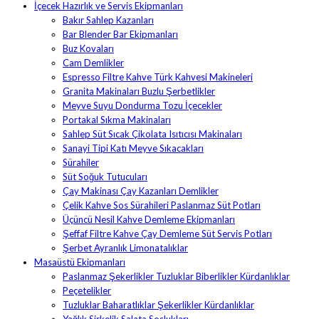
İçecek Hazırlık ve Servis Ekipmanları
Bakır Sahlep Kazanları
Bar Blender Bar Ekipmanları
Buz Kovaları
Cam Demlikler
Espresso Filtre Kahve Türk Kahvesi Makineleri
Granita Makinaları Buzlu Şerbetlikler
Meyve Suyu Dondurma Tozu İçecekler
Portakal Sıkma Makinaları
Sahlep Süt Sıcak Çikolata Isıtıcısı Makinaları
Sanayi Tipi Katı Meyve Sıkacakları
Sürahiler
Süt Soğuk Tutucuları
Çay Makinası Çay Kazanları Demlikler
Çelik Kahve Sos Sürahileri Paslanmaz Süt Potları
Üçüncü Nesil Kahve Demleme Ekipmanları
Şeffaf Filtre Kahve Çay Demleme Süt Servis Potları
Şerbet Ayranlık Limonatalıklar
Masaüstü Ekipmanları
Paslanmaz Şekerlikler Tuzluklar Biberlikler Kürdanlıklar
Peçetelikler
Tuzluklar Baharatlıklar Şekerlikler Kürdanlıklar