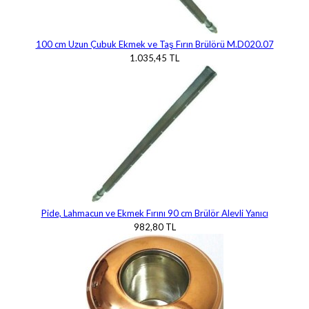
100 cm Uzun Çubuk Ekmek ve Taş Fırın Brülörü M.D020.07
1.035,45 TL
Pide, Lahmacun ve Ekmek Fırını 90 cm Brülör Alevli Yanıcı
982,80 TL