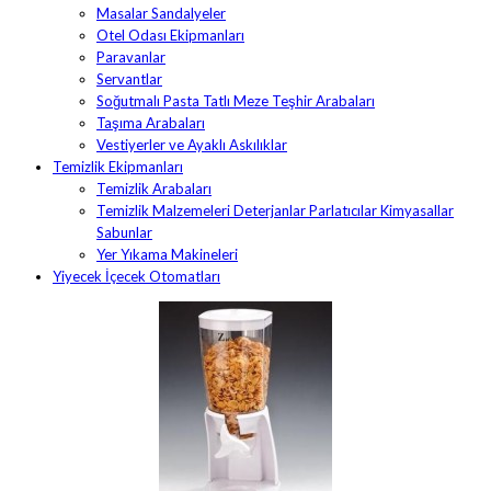
Masalar Sandalyeler
Otel Odası Ekipmanları
Paravanlar
Servantlar
Soğutmalı Pasta Tatlı Meze Teşhir Arabaları
Taşıma Arabaları
Vestiyerler ve Ayaklı Askılıklar
Temizlik Ekipmanları
Temizlik Arabaları
Temizlik Malzemeleri Deterjanlar Parlatıcılar Kimyasallar
Sabunlar
Yer Yıkama Makineleri
Yiyecek İçecek Otomatları