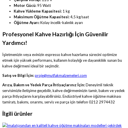
Motor Gücü:
95 Watt
Kahve Yükleme Kapasitesi:
1 kg
Maksimum Öğütme Kapasitesi:
4,5 kg/saat
Öğütme Ayarı:
Kolay incelik-kalınlık ayarı
Profesyonel Kahve Hazırlığı İçin Güvenilir
Yardımcı!
İşletmenizin veya evinizin espresso kahve hazırlama sürecini optimize
etmek için yüksek performans, kullanım kolaylığı ve dayanıklılık sunan bu
kahve değirmeni ideal bir seçimdir.
Satış ve Bilgi İçin:
proje@mutfakmalzemeleri.com
Arıza, Bakım ve Yedek Parça İhtiyaçlarınız İçin:
Deneyimli teknik
servisimizle iletişime geçebilir, kahve değirmeninizin tamir, bakım ve yedek
parça ihtiyaçlarını karşılayabilirsiniz. Endüstriyel kahve öğütme makinası
tamiratı, bakımı, onarımı, servis ve parça için telefon 0212 2974432
İlgili ürünler