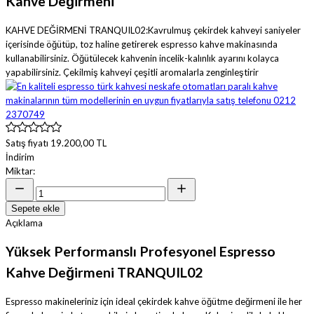
Kahve Değirmeni
KAHVE DEĞİRMENİ TRANQUIL02:Kavrulmuş çekirdek kahveyi saniyeler
içerisinde öğütüp, toz haline getirerek espresso kahve makinasında
kullanabilirsiniz. Öğütülecek kahvenin incelik-kalınlık ayarını kolayca
yapabilirsiniz. Çekilmiş kahveyi çeşitli aromalarla zenginleştirir
Satış fiyatı
19.200,00 TL
İndirim
Miktar:
Sepete ekle
Açıklama
Yüksek Performanslı Profesyonel Espresso
Kahve Değirmeni TRANQUIL02
Espresso makineleriniz için ideal çekirdek kahve öğütme değirmeni ile her