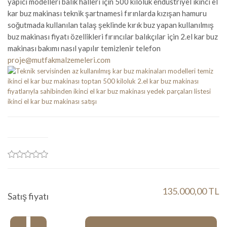
yapıcı modelleri balık halleri için 500 kiloluk endüstriyel ikinci el
kar buz makinası teknik şartnamesi fırınlarda kızışan hamuru
soğutmada kullanılan talaş şeklinde kırık buz yapan kullanılmış
buz makinası fiyatı özellikleri fırıncılar balıkçılar için 2.el kar buz
makinası bakımı nasıl yapılır temizlenir telefon
proje@mutfakmalzemeleri.com
135.000,00 TL
Satış fiyatı
Miktar: