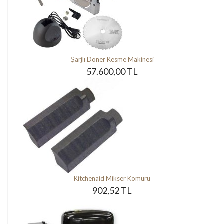
Şarjlı Döner Kesme Makinesi
57.600,00 TL
Kitchenaid Mikser Kömürü
902,52 TL