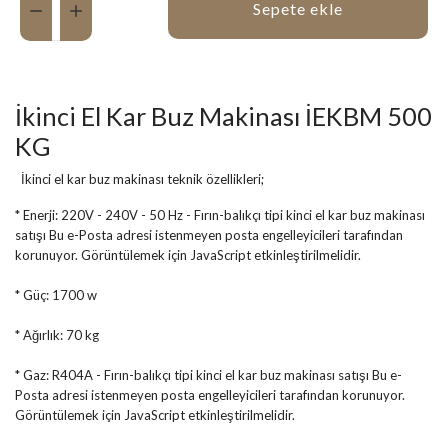
Sepete ekle
İkinci El Kar Buz Makinası İEKBM 500
KG
İkinci el kar buz makinası teknik özellikleri;
* Enerji: 220V - 240V - 50 Hz - Fırın-balıkçı tipi kinci el kar buz makinası
satışı
Bu e-Posta adresi istenmeyen posta engelleyicileri tarafından
korunuyor. Görüntülemek için JavaScript etkinleştirilmelidir.
* Güç: 1700 w
* Ağırlık: 70 kg
* Gaz: R404A - Fırın-balıkçı tipi kinci el kar buz makinası satışı
Bu e-
Posta adresi istenmeyen posta engelleyicileri tarafından korunuyor.
Görüntülemek için JavaScript etkinleştirilmelidir.