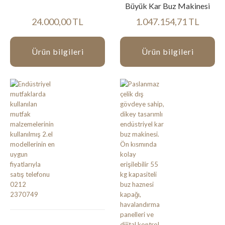
Büyük Kar Buz Makinesi
24.000,00 TL
1.047.154,71 TL
Ürün bilgileri
Ürün bilgileri