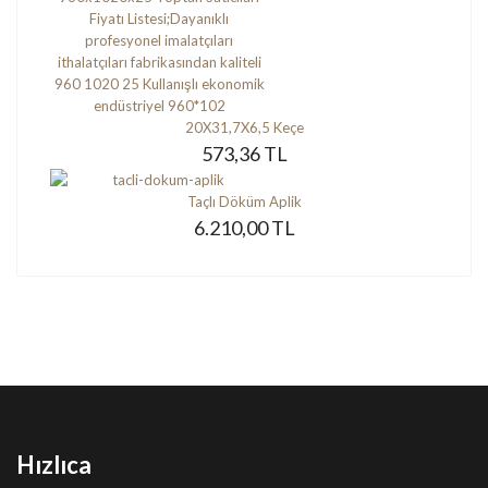
20X31,7X6,5 Keçe
573,36 TL
Taçlı Döküm Aplik
6.210,00 TL
Hızlıca