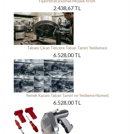
Fışkırtmalı Basmalı Musluk Krom
2.438,67 TL
Tabanı Çıkan Tencere Taban Tamiri Yenilemesi
6.528,00 TL
Yemek Kazanı Taban Tamiri ve Yenileme Hizmeti
6.528,00 TL