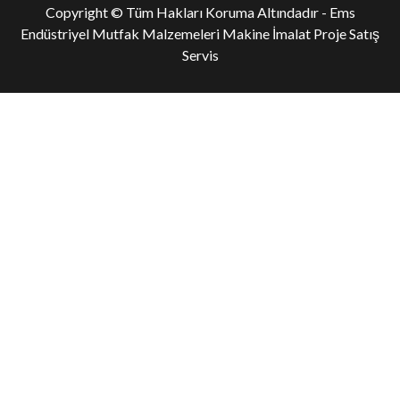
Copyright © Tüm Hakları Koruma Altındadır -
Ems
Endüstriyel Mutfak Malzemeleri Makine İmalat Proje Satış
Servis