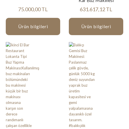
Kar Buz Makinesi
75.000,00 TL
631.617,12 TL
Ürün bilgileri
Ürün bilgileri