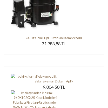
60 Hz Gemi Tipi Buzdolabı Kompresörü
31.988,88 TL
Bakır Sıvamalı Döküm Aplik
9.004,50 TL