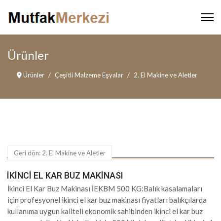
Ürünler
Ürünler
Çeşitli Malzeme Eşyalar
2. El Makine ve Aletler
Geri dön: 2. El Makine ve Aletler
İKINCI EL KAR BUZ MAKINASI
İkinci El Kar Buz Makinası İEKBM 500 KG:Balık kasalamaları
için profesyonel ikinci el kar buz makinası fiyatları balıkçılarda
kullanıma uygun kaliteli ekonomik sahibinden ikinci el kar buz