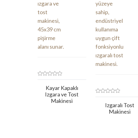
Kayar Kapaklı
Izgara ve Tost
Makinesi
Izgaralı Tost
Makinesi