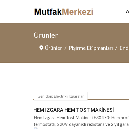
A
Ürünler
Ürünler
Pişirme Ekipmanları
Endü
Geri dön: Elektrikli Izgaralar
HEM IZGARA HEM TOST MAKINESI
Hem Izgara Hem Tost Makinesi E30470: Hem profesy
termostatlı, 220V, dayanıklı rezistans ve 2 yıl gar