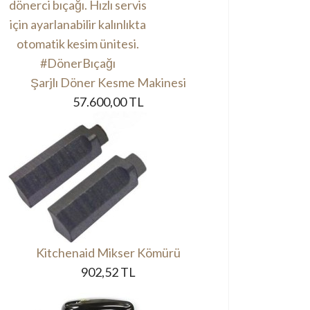
Şarjlı Döner Kesme Makinesi
57.600,00 TL
Kitchenaid Mikser Kömürü
902,52 TL