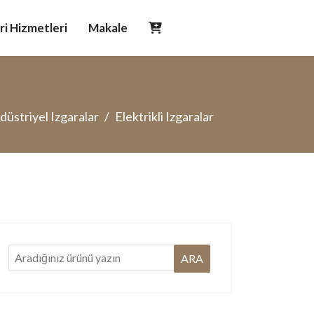
i Hizmetleri
Makale
düstriyel Izgaralar
Elektrikli Izgaralar