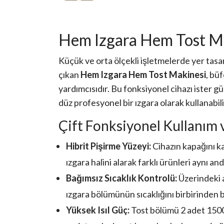
Hem Izgara Hem Tost M
Küçük ve orta ölçekli işletmelerde yer tasa
çıkan
Hem Izgara Hem Tost Makinesi
, bü
yardımcısıdır. Bu fonksiyonel cihazı ister güç
düz profesyonel bir ızgara olarak kullanabili
Çift Fonksiyonel Kullanım 
Hibrit Pişirme Yüzeyi:
Cihazın kapağını kal
ızgara halini alarak farklı ürünleri aynı an
Bağımsız Sıcaklık Kontrolü:
Üzerindeki a
ızgara bölümünün sıcaklığını birbirinden b
Yüksek Isıl Güç:
Tost bölümü 2 adet 1500