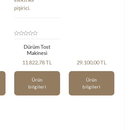
Dürüm Tost
Makinesi
11.822,78 TL
29.100,00 TL
Ürün
Ürün
bilgileri
bilgileri