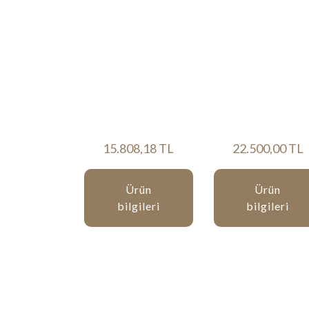
15.808,18 TL
22.500,00 TL
Ürün
Ürün
bilgileri
bilgileri