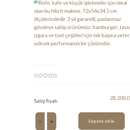
28.200,0
Satış fiyatı
Miktar:
Sepete ekle