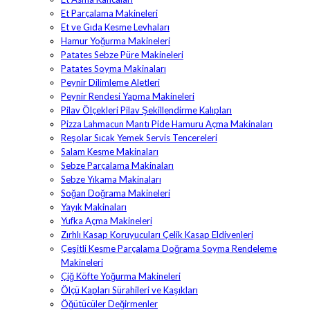
Et Parçalama Makineleri
Et ve Gıda Kesme Levhaları
Hamur Yoğurma Makineleri
Patates Sebze Püre Makineleri
Patates Soyma Makinaları
Peynir Dilimleme Aletleri
Peynir Rendesi Yapma Makineleri
Pilav Ölçekleri Pilav Şekillendirme Kalıpları
Pizza Lahmacun Mantı Pide Hamuru Açma Makinaları
Reşolar Sıcak Yemek Servis Tencereleri
Salam Kesme Makinaları
Sebze Parçalama Makinaları
Sebze Yıkama Makinaları
Soğan Doğrama Makineleri
Yayık Makinaları
Yufka Açma Makineleri
Zırhlı Kasap Koruyucuları Çelik Kasap Eldivenleri
Çeşitli Kesme Parçalama Doğrama Soyma Rendeleme
Makineleri
Çiğ Köfte Yoğurma Makineleri
Ölçü Kapları Sürahileri ve Kaşıkları
Öğütücüler Değirmenler