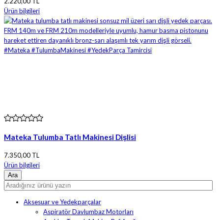
2.220,00 TL
Ürün bilgileri
Mateka Tulumba Tatlı Makinesi Dişlisi
7.350,00 TL
Ürün bilgileri
Aksesuar ve Yedekparçalar
Aspiratör Davlumbaz Motorları