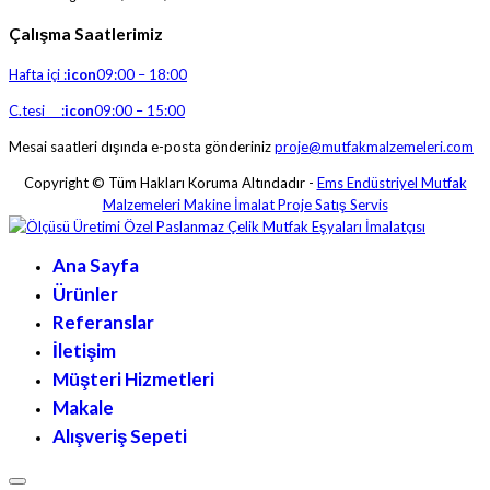
Çalışma Saatlerimiz
Hafta içi :
icon
09:00 – 18:00
C.tesi :
icon
09:00 – 15:00
Mesai saatleri dışında e-posta gönderiniz
proje@mutfakmalzemeleri.com
Copyright © Tüm Hakları Koruma Altındadır -
Ems Endüstriyel Mutfak
Malzemeleri Makine İmalat Proje Satış Servis
Ana Sayfa
Ürünler
Referanslar
İletişim
Müşteri Hizmetleri
Makale
Alışveriş Sepeti