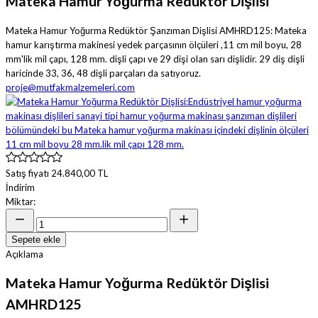
Mateka Hamur Yoğurma Redüktör Dişlisi
Mateka Hamur Yoğurma Redüktör Şanzıman Dişlisi AMHRD125: Mateka
hamur karıştırma makinesi yedek parçasının ölçüleri ,11 cm mil boyu, 28
mm'lik mil çapı, 128 mm. dişli çapı ve 29 dişi olan sarı dişlidir. 29 diş dişli
haricinde 33, 36, 48 dişli parçaları da satıyoruz.
proje@mutfakmalzemeleri.com
Satış fiyatı
24.840,00 TL
İndirim
Miktar:
Sepete ekle
Açıklama
Mateka Hamur Yoğurma Redüktör Dişlisi
AMHRD125