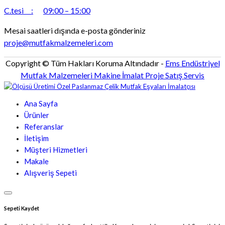
C.tesi :
09:00 – 15:00
Mesai saatleri dışında e-posta gönderiniz
proje@mutfakmalzemeleri.com
Copyright © Tüm Hakları Koruma Altındadır -
Ems Endüstriyel
Mutfak Malzemeleri Makine İmalat Proje Satış Servis
Ana Sayfa
Ürünler
Referanslar
İletişim
Müşteri Hizmetleri
Makale
Alışveriş Sepeti
Sepeti Kaydet