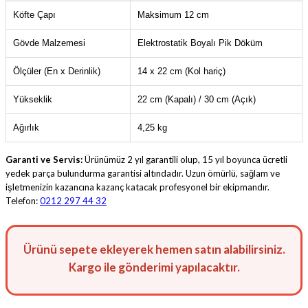
Köfte Çapı
Maksimum 12 cm
Gövde Malzemesi
Elektrostatik Boyalı Pik Döküm
Ölçüler (En x Derinlik)
14 x 22 cm (Kol hariç)
Yükseklik
22 cm (Kapalı) / 30 cm (Açık)
Ağırlık
4,25 kg
Garanti ve Servis:
Ürünümüz 2 yıl garantili olup, 15 yıl boyunca ücretli
yedek parça bulundurma garantisi altındadır. Uzun ömürlü, sağlam ve
işletmenizin kazancına kazanç katacak profesyonel bir ekipmandır.
Telefon:
0212 297 44 32
Ürünü sepete ekleyerek hemen satın alabilirsiniz.
Kargo ile gönderimi yapılacaktır.