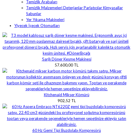
Temizlik Arabaları
Temizlik Malzemeleri Deterjanlar Parlatıcılar Kimyasallar
Sabunlar
Yer Yıkama Makineleri
Yiyecek İçecek Otomatları
Şarjlı Döner Kesme Makinesi
57.600,00 TL
Kitchenaid Mikser Kömürü
902,52 TL
60 Hz Gemi Tipi Buzdolabı Kompresörü