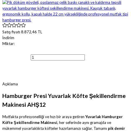
Satış fiyatı
8.872,46 TL
İndirim
Miktar:
Sepete ekle
Açıklama
Hamburger Presi Yuvarlak Köfte Şekillendirme
Makinesi AHŞ12
Mutfakta profesyonelliği ve hızı bir araya getiren
Yuvarlak Hamburger
Köfte Şekillendirme Makinesi
, her seferinde aynı gramajda ve
mükemmel yuvarlaklıkta köfteler hazırlamanızı sağlar. Tamamı
pik demir