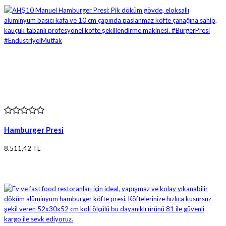
Hamburger Presi
8.511,42 TL
Ürün bilgileri