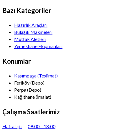
Bazı Kategoriler
Hazırlık Araçları
Bulaşık Makineleri
Mutfak Aletleri
Yemekhane Ekipmanları
Konumlar
Kasımpaşa (Teslimat)
Feriköy (Depo)
Perpa (Depo)
Kağıthane (İmalat)
Çalışma Saatlerimiz
Hafta içi :
09:00 – 18:00