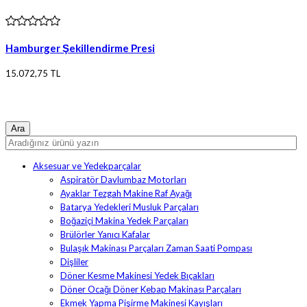
Hamburger Şekillendirme Presi
15.072,75 TL
Ürün bilgileri
Aksesuar ve Yedekparçalar
Aspiratör Davlumbaz Motorları
Ayaklar Tezgah Makine Raf Ayağı
Batarya Yedekleri Musluk Parçaları
Boğaziçi Makina Yedek Parçaları
Brülörler Yanıcı Kafalar
Bulaşık Makinası Parçaları Zaman Saati Pompası
Dişliler
Döner Kesme Makinesi Yedek Bıçakları
Döner Ocağı Döner Kebap Makinası Parçaları
Ekmek Yapma Pişirme Makinesi Kayışları