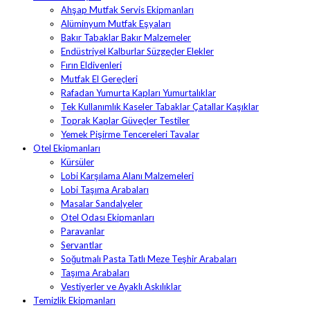
Ahşap Mutfak Servis Ekipmanları
Alüminyum Mutfak Eşyaları
Bakır Tabaklar Bakır Malzemeler
Endüstriyel Kalburlar Süzgeçler Elekler
Fırın Eldivenleri
Mutfak El Gereçleri
Rafadan Yumurta Kapları Yumurtalıklar
Tek Kullanımlık Kaseler Tabaklar Çatallar Kaşıklar
Toprak Kaplar Güveçler Testiler
Yemek Pişirme Tencereleri Tavalar
Otel Ekipmanları
Kürsüler
Lobi Karşılama Alanı Malzemeleri
Lobi Taşıma Arabaları
Masalar Sandalyeler
Otel Odası Ekipmanları
Paravanlar
Servantlar
Soğutmalı Pasta Tatlı Meze Teşhir Arabaları
Taşıma Arabaları
Vestiyerler ve Ayaklı Askılıklar
Temizlik Ekipmanları