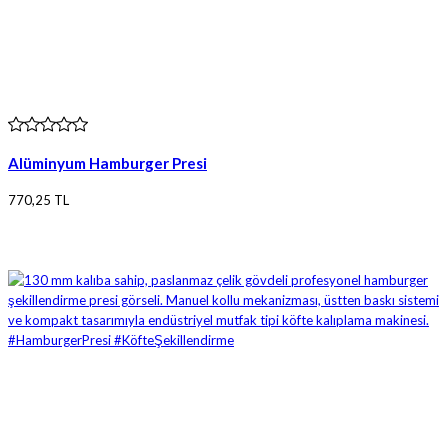
Alüminyum Hamburger Presi
770,25 TL
Ürün bilgileri