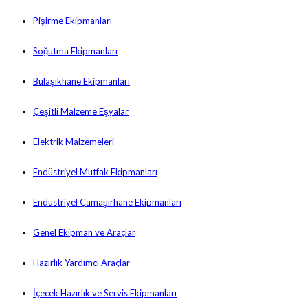
Pişirme Ekipmanları
Soğutma Ekipmanları
Bulaşıkhane Ekipmanları
Çeşitli Malzeme Eşyalar
Elektrik Malzemeleri
Endüstriyel Mutfak Ekipmanları
Endüstriyel Çamaşırhane Ekipmanları
Genel Ekipman ve Araçlar
Hazırlık Yardımcı Araçlar
İçecek Hazırlık ve Servis Ekipmanları