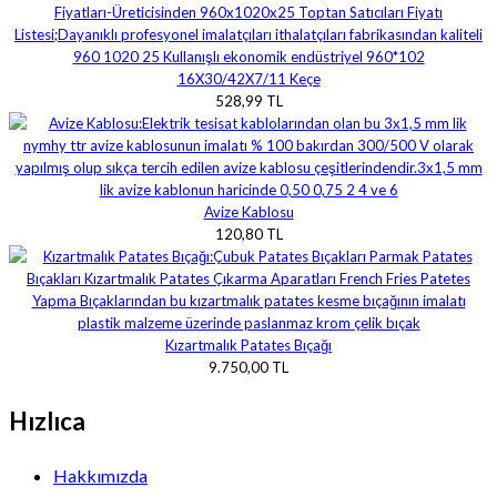
16X30/42X7/11 Keçe
528,99 TL
Avize Kablosu
120,80 TL
Kızartmalık Patates Bıçağı
9.750,00 TL
Hızlıca
Hakkımızda