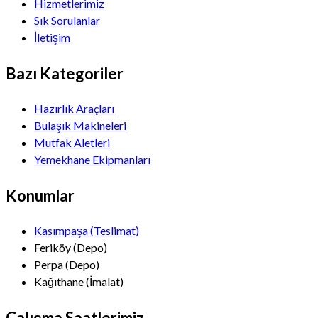
Hizmetlerimiz
Sık Sorulanlar
İletişim
Bazı Kategoriler
Hazırlık Araçları
Bulaşık Makineleri
Mutfak Aletleri
Yemekhane Ekipmanları
Konumlar
Kasımpaşa (Teslimat)
Feriköy (Depo)
Perpa (Depo)
Kağıthane (İmalat)
Çalışma Saatlerimiz