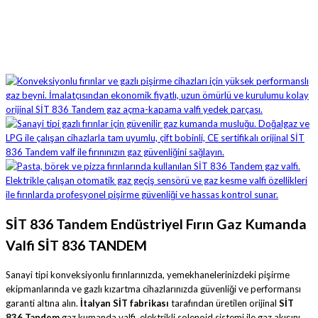
Sepete ekle
SİT 836 Tandem Endüstriyel Fırın Gaz Kumanda
Valfi SİT 836 TANDEM
Sanayi tipi konveksiyonlu fırınlarınızda, yemekhanelerinizdeki pişirme
ekipmanlarında ve gazlı kızartma cihazlarınızda güvenliği ve performansı
garanti altına alın.
İtalyan SİT fabrikası
tarafından üretilen orijinal
SİT
836 Tandem
gaz kumanda valfi, elektrikli solenoid sistemi ile gaz akışını