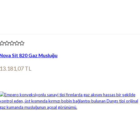
Nova Sit 820 Gaz Musluğu
13.181,07 TL
Ürün bilgileri