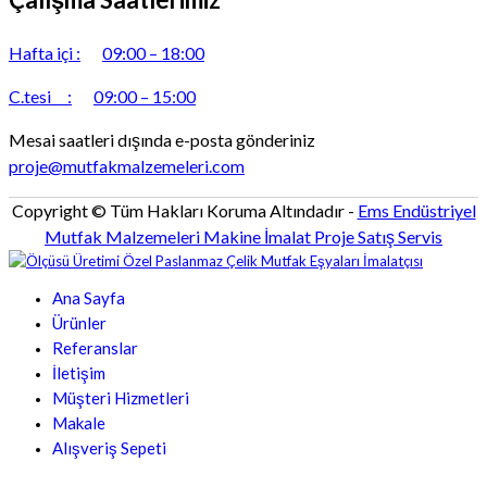
Hafta içi :
09:00 – 18:00
C.tesi :
09:00 – 15:00
Mesai saatleri dışında e-posta gönderiniz
proje@mutfakmalzemeleri.com
Copyright © Tüm Hakları Koruma Altındadır -
Ems Endüstriyel
Mutfak Malzemeleri Makine İmalat Proje Satış Servis
Ana Sayfa
Ürünler
Referanslar
İletişim
Müşteri Hizmetleri
Makale
Alışveriş Sepeti