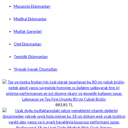
Masaüstü Ekipmanları
Medikal Ekipmanlar
Mutfak Gereçleri
Otel Ekipmanları
Temizlik Ekipmanları
Yiyecek İçecek Otomatları
Lahmacun ve Taş Fırın Uyumlu 80 cm Çubuk Brülör
883,85 TL
Profesyonel 18 cm Uzak Doğu Mutfağı Wok Ocak Yanıcısı