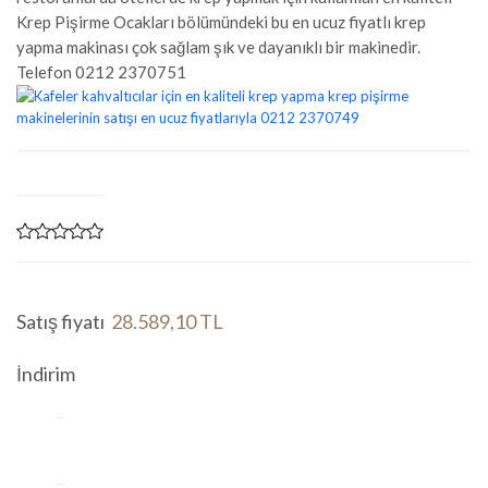
Krep Pişirme Ocakları bölümündeki bu en ucuz fiyatlı krep
yapma makinası çok sağlam şık ve dayanıklı bir makinedir.
Telefon 0212 2370751
Satış fiyatı
28.589,10 TL
İndirim
Miktar:
Sepete
ekle