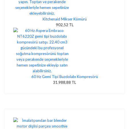
Kitchenaid Mikser Kömürü
902,52 TL
60 Hz Gemi Tipi Buzdolabı Kompresörü
31.988,88 TL