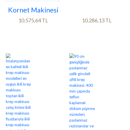
Kornet Makinesi
10.575,64 TL
10.286,13 TL
Ürün bilgileri
Ürün bilgileri