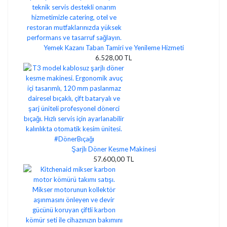
Yemek Kazanı Taban Tamiri ve Yenileme Hizmeti
6.528,00 TL
Şarjlı Döner Kesme Makinesi
57.600,00 TL