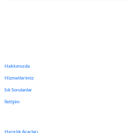
Hızlıca
Hakkımızda
Hizmetlerimiz
Sık Sorulanlar
İletişim
Bazı Kategoriler
Hazırlık Araçları