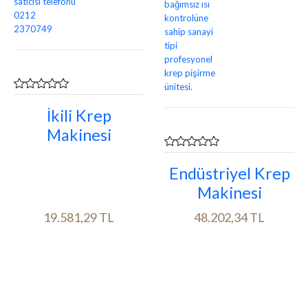
İkili Krep
Makinesi
Endüstriyel Krep
Makinesi
19.581,29 TL
48.202,34 TL
Ürün bilgileri
Ürün bilgileri