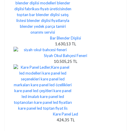
Bar Blender Dişlisi
1.630,13 TL
Siyah Okul Bahçesi Feneri
10.505,25 TL
Kare Panel Led
424,35 TL