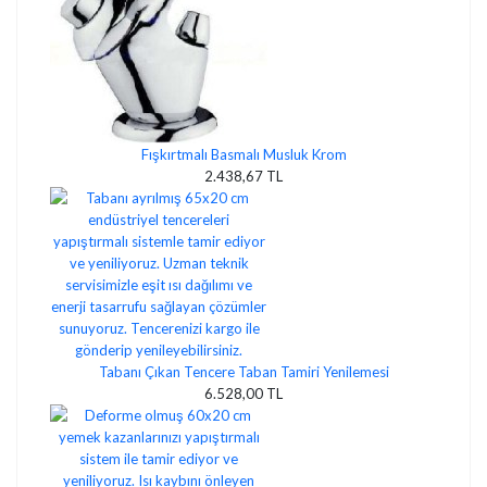
Fışkırtmalı Basmalı Musluk Krom
2.438,67 TL
Tabanı Çıkan Tencere Taban Tamiri Yenilemesi
6.528,00 TL