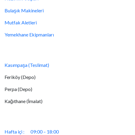
Bulaşık Makineleri
Mutfak Aletleri
Yemekhane Ekipmanları
Konumlar
Kasımpaşa (Teslimat)
Feriköy (Depo)
Perpa (Depo)
Kağıthane (İmalat)
Çalışma Saatlerimiz
Hafta içi :
09:00 – 18:00