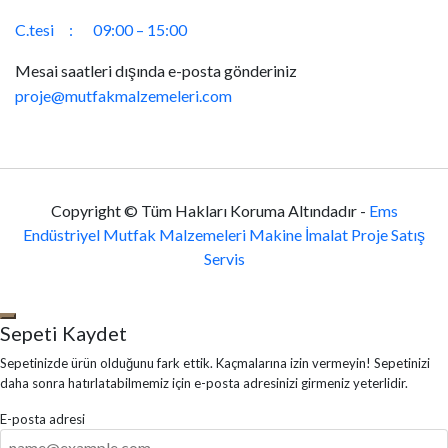
C.tesi :
09:00 – 15:00
Mesai saatleri dışında e-posta gönderiniz
proje@mutfakmalzemeleri.com
Copyright © Tüm Hakları Koruma Altındadır -
Ems
Endüstriyel Mutfak Malzemeleri Makine İmalat Proje Satış
Servis
Sepeti Kaydet
Sepetinizde ürün olduğunu fark ettik. Kaçmalarına izin vermeyin! Sepetinizi
daha sonra hatırlatabilmemiz için e-posta adresinizi girmeniz yeterlidir.
E-posta adresi